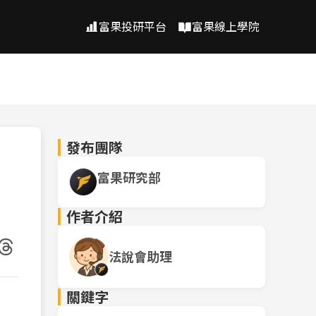
富果投研平台
富果線上學院
發布團隊
富果研究部
作者介紹
法說會助理
關鍵字