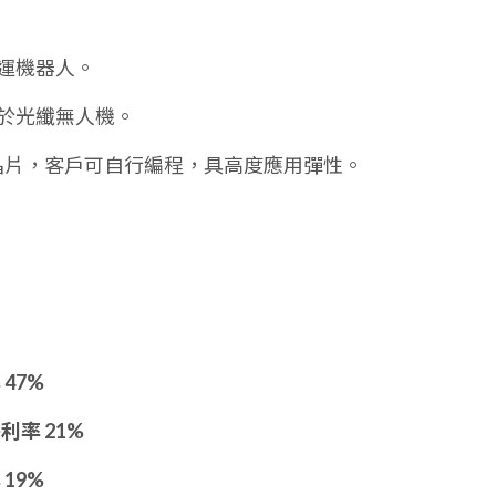
搬運機器人。
用於光纖無人機。
GA 晶片，客戶可自行編程，具高度應用彈性。
 47%
利率 21%
 19%