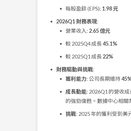
每股盈餘 (EPS):
1.98 元
2026Q1 財務表現
:
營業收入:
2.65 億元
較 2025Q4 成長
45.1%
較 2025Q1 成長
22%
財務驅動與挑戰
:
獲利能力
: 公司長期維持
45
成長動能
: 2026Q1 
的強勁復甦。數據中心相關
挑戰
: 2025 年的獲利受