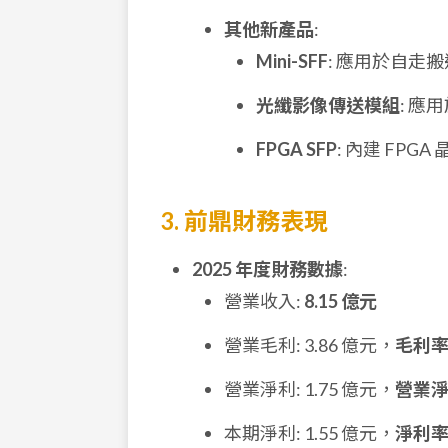
其他新產品
:
Mini-SFF
: 應用於自走
光纖影像傳送模組
: 應
FPGA SFP
: 內建 FP
3. 前鼎財務表現
2025 年度財務數據
:
營業收入:
8.15 億元
營業毛利: 3.86 億元，
毛利率
營業淨利: 1.75 億元，
營業淨
本期淨利: 1.55 億元，
淨利率