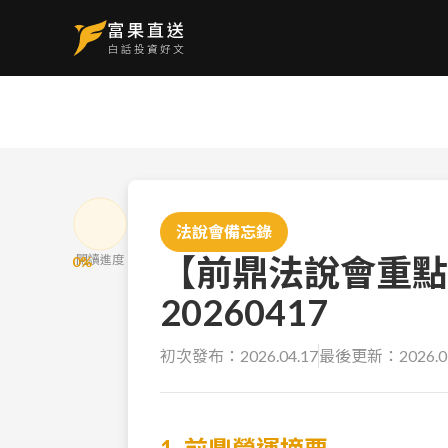
法說會備忘錄
【前鼎法說會重點
閱讀進度
0
%
20260417
初次發布：
2026.04.17
最後更新：
2026.0