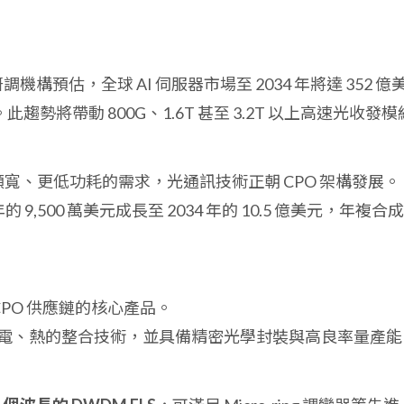
研調機構預估，全球 AI 伺服器市場至 2034 年將達 352 億
此趨勢將帶動 800G、1.6T 甚至 3.2T 以上高速光收發模
頻寬、更低功耗的需求，光通訊技術正朝 CPO 架構發展。
年的 9,500 萬美元成長至 2034 年的 10.5 億美元，年複合
CPO 供應鏈的核心產品。
機、電、熱的整合技術，並具備精密光學封裝與高良率量產能