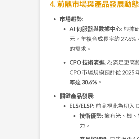
4. 前鼎市場與產品發展動態
市場趨勢
:
AI 伺服器與數據中心
: 根據
元，年複合成長率約 27.6%。
的需求。
CPO 技術演進
: 為滿足更高
CPO 市場規模預計從 2025 
率達
30.6%
。
關鍵產品發展
:
ELS/ELSP
: 前鼎視此為切入 
技術優勢
: 擁有光、
力。