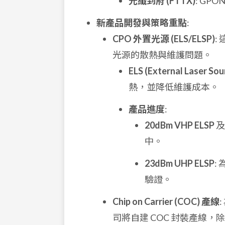
光纖到府 (FTTX)
: GPO
新產品開發與策略重點
:
CPO 外置光源 (ELS/ELSP)
:
光源的散熱與維護問題。
ELS (External Laser Sou
熱，並降低維護成本。
產品進度
:
20dBm VHP ELSP
中。
23dBm UHP ELSP
:
驗證。
Chip on Carrier (COC) 產線
司將自建 COC 封裝產線