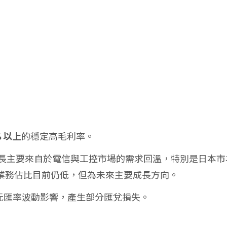
% 以上
的穩定高毛利率。
的營收成長主要來自於電信與工控市場的需求回溫，特別是日本市
業務佔比目前仍低，但為未來主要成長方向。
到美元匯率波動影響，產生部分匯兌損失。