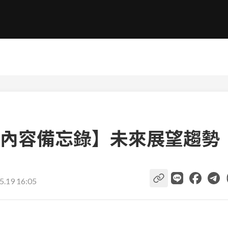
內容備忘錄】未來展望趨勢
5.19 16:05