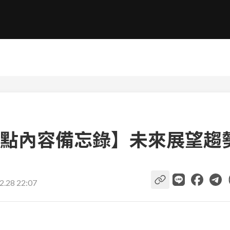
點內容備忘錄】未來展望趨
2.28 22:07