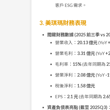
客戶 ESG 需求。
3. 美琪瑪財務表現
關鍵財務數據 (2025 前三季 vs 2
營業收入：
20.13 億元
(YoY
營業毛利：
3.31 億元
(YoY
+
毛利率：
15%
(去年同期為
2
營業淨利：
2.08 億元
(YoY
-
稅後淨利：
1.58 億元
EPS：
2.1 元
(去年同期為
2.6
資產負債表亮點 (截至 2025Q3)