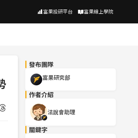
富果投研平台
富果線上學院
發布團隊
富果研究部
勢
作者介紹
法說會助理
關鍵字