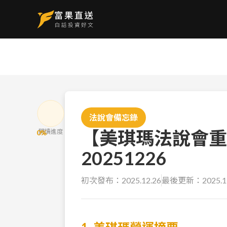
法說會備忘錄
【美琪瑪法說會重
閱讀進度
0
%
20251226
初次發布：
2025.12.26
最後更新：
2025.1