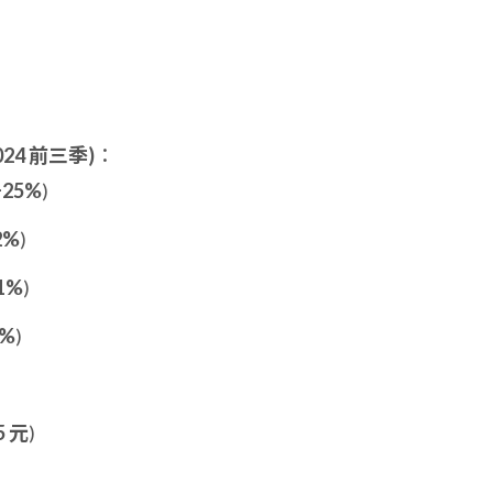
024 前三季)
：
+25%
)
2%
)
1%
)
1%
)
5 元
)
：