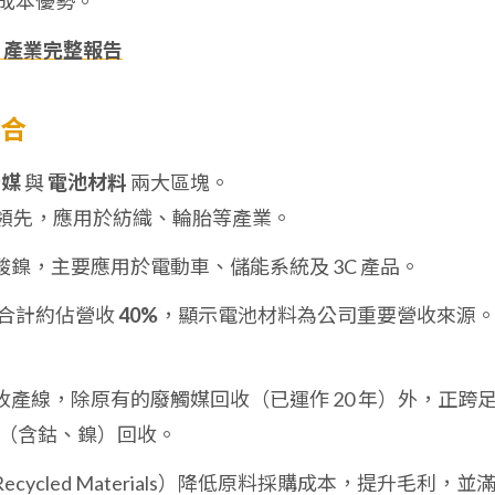
成本優勢。
、產業完整報告
組合
觸媒
與
電池材料
兩大區塊。
領先，應用於紡織、輪胎等產業。
鎳，主要應用於電動車、儲能系統及 3C 產品。
合計約佔營收
40%
，顯示電池材料為公司重要營收來源
產線，除原有的廢觸媒回收（已運作 20 年）外，正跨
（含鈷、鎳）回收。
cycled Materials）降低原料採購成本，提升毛利，並