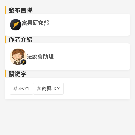
發布團隊
富果研究部
作者介紹
法說會助理
關鍵字
4571
鈞興-KY