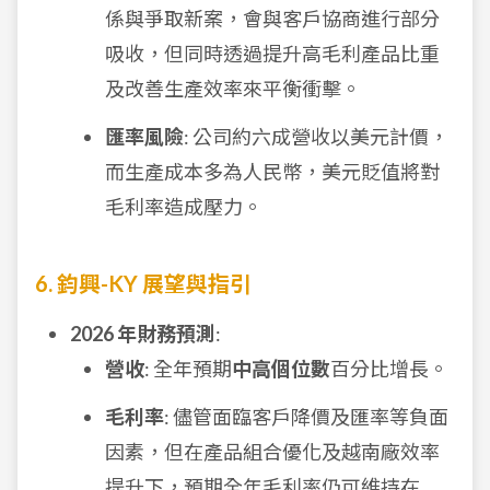
係與爭取新案，會與客戶協商進行部分
吸收，但同時透過提升高毛利產品比重
及改善生產效率來平衡衝擊。
匯率風險
: 公司約六成營收以美元計價，
而生產成本多為人民幣，美元貶值將對
毛利率造成壓力。
6. 鈞興-KY 展望與指引
2026 年財務預測
:
營收
: 全年預期
中高個位數
百分比增長。
毛利率
: 儘管面臨客戶降價及匯率等負面
因素，但在產品組合優化及越南廠效率
提升下，預期全年毛利率仍可維持在