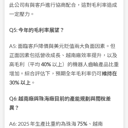
此公司有與客戶進行協商配合，這對毛利率造成
一定壓力。
Q5: 今年的毛利率展望？
A5: 面臨客戶降價與美元貶值兩大負面因素。但
正面因素包括營收成長、越南廠效率提升，以及
高毛利（平均
40%
以上）的機器人齒輪產品比重
增加。綜合評估下，預期全年毛利率仍可
維持在
30% 以上
。
Q6: 越南廠與珠海廠目前的產能規劃與關稅差
異？
A6: 2025 年生產比重約為珠海
75%
、越南