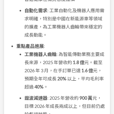
自動化需求
: 工業自動化及機器人應用需
求明確，特別是中國在新能源車等領域
的擴產，為工業機器人齒輪帶來穩定的
成長動能。
重點產品進展
:
工業機器人齒輪
: 為智能傳動業務主要成
長來源，2025 年營收約
1.8 億
元。截至
2026 年 3 月，在手訂單已達
1.6 億
元，
預期全年可成長
20%
以上，平均毛利率
超過
40%
。
諧波減速器
: 2025 年營收約
900 萬
元，
目標 2026 年成長兩成以上，但目前仍處