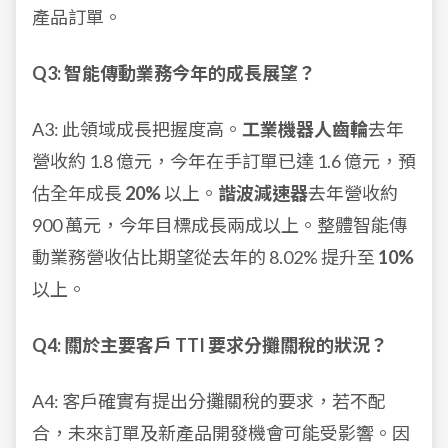
產品訂單。
Q3: 智能傳動業務今年的成長展望？
A3: 此領域成長把握度高。
工業機器人齒輪
去年
營收約 1.8 億元，今年在手訂單已達 1.6 億元，預
估全年成長
20%
以上。
諧波減速器
去年營收約
900 萬元，今年目標成長兩成以上。整體智能傳
動業務營收佔比期望從去年的 8.02% 提升至
10%
以上。
Q4: 關於主要客戶 TTI 要求分攤關稅的狀況？
A4: 客戶確實有提出分攤關稅的要求，若不配
合，未來訂單及新產品開發機會可能受影響。因