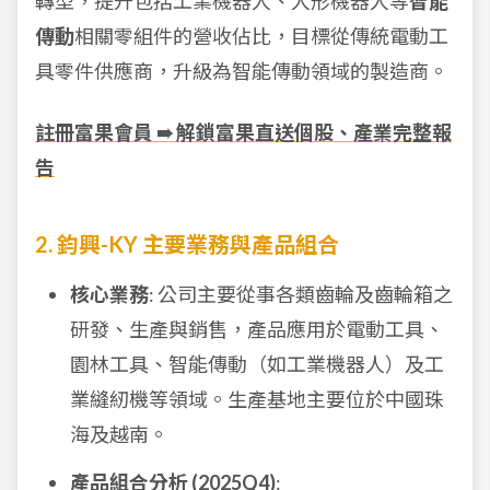
轉型，提升包括工業機器人、人形機器人等
智能
傳動
相關零組件的營收佔比，目標從傳統電動工
具零件供應商，升級為智能傳動領域的製造商。
註冊富果會員 ➠ 解鎖富果直送個股、產業完整報
告
2. 鈞興-KY 主要業務與產品組合
核心業務
: 公司主要從事各類齒輪及齒輪箱之
研發、生產與銷售，產品應用於電動工具、
園林工具、智能傳動（如工業機器人）及工
業縫紉機等領域。生產基地主要位於中國珠
海及越南。
產品組合分析 (2025Q4)
: