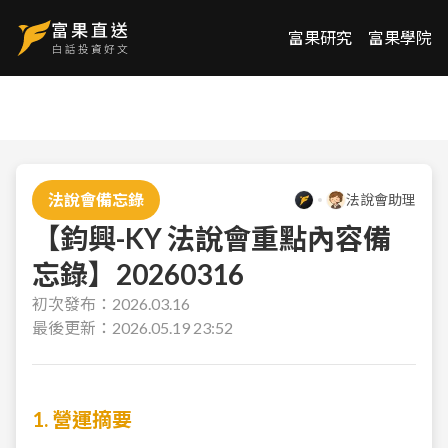
富果研究
富果學院
法說會備忘錄
法說會助理
【鈞興-KY 法說會重點內容備
忘錄】20260316
初次發布：
2026.03.16
最後更新：
2026.05.19 23:52
1. 營運摘要