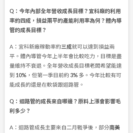
Q：今年內部全年營收成長目標？宜科廠的利用
率約四成，損益兩平的產能利用率為何？體內導
管的成長目標？
A：宜科新廠稼動率約
三成
就可以達到損益兩
平。體內導管今年上半年會比較吃力，目標是盡
量維持不衰退。全年營收成長目標老闆希望能達
到
10%
，但第一季目前約
3%
多。今年比較有可
能成長的還是在軟袋跟迴路管。
Q：迴路管的成長來自哪邊？原料上漲會影響毛
利多少？
A：迴路管成長主要來自二月戰爭後，部分
南美