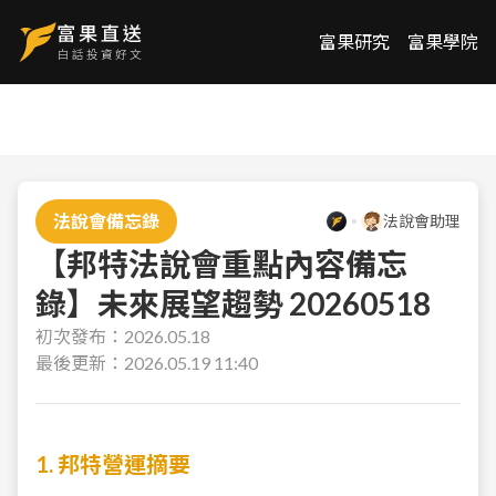
富果研究
富果學院
法說會備忘錄
法說會助理
【邦特法說會重點內容備忘
錄】未來展望趨勢 20260518
初次發布：
2026.05.18
最後更新：
2026.05.19 11:40
1. 邦特營運摘要