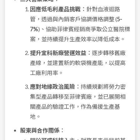
因應低毛利產品挑戰
：針對血液迴路
管，透過與內銷客戶協調價格調整 (
5-
7%
)、協助菲律賓經銷商爭取公立醫院標
案，並持續提升生產效率以降低成本。
提升宜科新廠營運效益
：逐步轉移舊廠
產線，並建置新的軟袋機產能，以提高
工廠利用率。
應對地緣政治風險
：持續規劃將勞力密
集型產品轉移至菲律賓廠，並已展開相
關產品的驗證工作，作為備援生產基
地。
股東與合作關係
：