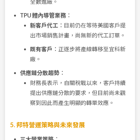
全數進廠。
TPU 體內導管業務
：
新客戶代工
：目前仍在等待美國客戶提
出市場銷售計畫，尚無新的代工訂單。
既有客戶
：正逐步將產線轉移至宜科新
廠。
供應鏈分散趨勢
：
財務長表示，自關稅戰以來，客戶持續
提出供應鏈分散的要求，但目前尚未觀
察到因此而產生明顯的轉單效應。
5. 邦特營運策略與未來發展
三大營業策略
：