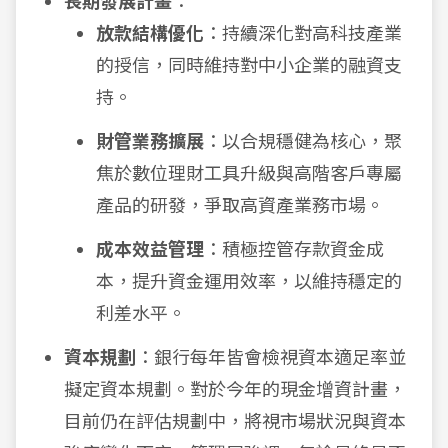
長期發展計畫
：
放款結構優化
：持續深化對高科技產業
的授信，同時維持對中小企業的融資支
持。
財管業務擴展
：以合規穩健為核心，聚
焦於數位理財工具升級與高階客戶專屬
產品的研發，爭取高資產業務市場。
成本效益管理
：積極控管存款資金成
本，提升資金運用效率，以維持穩定的
利差水平。
資本規劃
：銀行每年皆會檢視資本適足率並
擬定資本規劃。對於今年的現金增資計畫，
目前仍在評估規劃中，將視市場狀況與資本