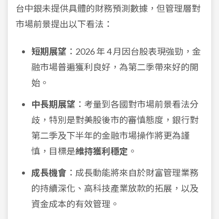
台中銀未提供具體的財務預測數據，但管理層對
市場前景提出以下看法：
短期展望
：2026 年 4 月因台股表現強勁，金
融市場普遍獲利良好，為第二季帶來好的開
始。
中長期展望
：考量到各國對市場前景看法分
歧，特別是對美股後市的審慎態度，銀行對
第二季及下半年的金融市場操作將更為謹
慎，目標是
維持獲利穩定
。
成長機會
：成長動能將來自於財富管理業務
的持續深化、高科技產業放款的拓展，以及
資金成本的有效管理。