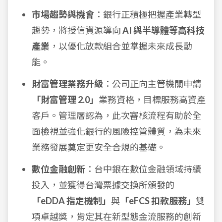
市場趨勢與機會
：銀行正積極把握產業轉型
趨勢，將授信資源導向
AI 與半導體等高科技
產業
，以優化放款組合並掌握未來成長動
能。
財富管理業務升級
：公司正向主管機關申請
「財富管理 2.0」
業務資格，目標服務高資產
客戶。管理層認為，此次審核流程有助於全
面檢視並強化銀行的風險控管體質，為未來
業務發展奠定更安全合規的基礎。
數位金融創新
：台中銀在數位金融領域持續
投入，並獲得台灣票據交換所頒發的
「eDDA 指定機制」
與
「eFCS 扣款服務」
雙
項卓越獎，肯定其在新型態金流服務的創新