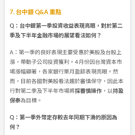
7. 台中銀 Q&A 重點
Q：台中銀第一季投資收益表現亮眼，對於第二
季及下半年金融市場的展望看法如何？
A：第一季的良好表現主要受惠於美股及台股上
漲，帶動子公司投資獲利。4 月份因台灣資本市
場漲幅顯著，各家銀行單月盈餘表現亮眼。然
而，目前各國對美股看法趨於審慎保守，因此本
行對第二季及下半年市場將
採審慎操作
，以
持盈
保泰
為目標。
Q：第一季外幣定存較去年同期下滑的原因為
何？