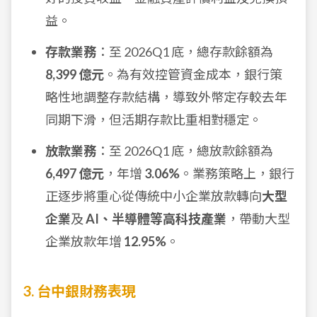
益。
存款業務
：至 2026Q1 底，總存款餘額為
8,399 億元
。為有效控管資金成本，銀行策
略性地調整存款結構，導致外幣定存較去年
同期下滑，但活期存款比重相對穩定。
放款業務
：至 2026Q1 底，總放款餘額為
6,497 億元
，年增
3.06%
。業務策略上，銀行
正逐步將重心從傳統中小企業放款轉向
大型
企業
及
AI、半導體等高科技產業
，帶動大型
企業放款年增
12.95%
。
3. 台中銀財務表現