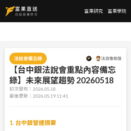
富果研究
富果學院
法說會備忘錄
法說會助理
【台中銀法說會重點內容備忘
錄】未來展望趨勢 20260518
初次發布：
2026.05.18
最後更新：
2026.05.19 11:41
1. 台中銀營運摘要