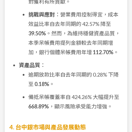
對獲利有所貢獻。
挑戰與應對
：營業費用控制得宜，成本
效益比率自去年同期的 42.57% 降至
39.50%
。然而，為維持穩健資產品質，
本季呆帳費用提列金額較去年同期增
加，銀行個體呆帳費用年增
112.70%
。
資產品質
：
逾期放款比率自去年同期的 0.28% 下降
至
0.18%
。
備抵呆帳覆蓋率自 424.26% 大幅提升至
668.89%
，顯示風險承受能力增強。
4. 台中銀市場與產品發展動態