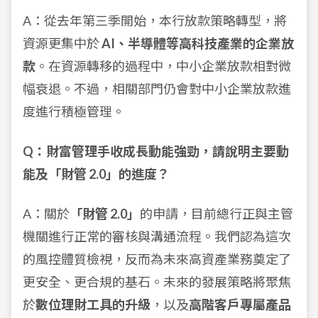
A：從去年第三季開始，本行放款策略轉型，將
資源更集中於
AI、半導體等高科技產業的企業放
款
。在資源轉移的過程中，中小企業放款相對微
幅衰退。不過，相關部門仍會對中小企業放款進
度進行積極管理。
Q：財富管理手收成長動能強勁，請說明主要動
能及「財管 2.0」的進度？
A：關於
「財管 2.0」
的申請，目前總行正與主管
機關進行正常的審核與溝通流程。我們認為這次
的風控體質檢視，反而為未來高資產業務奠定了
更安全、更合規的基石。未來的發展策略將聚焦
於
數位理財工具的升級
，以及
高階客戶專屬產品