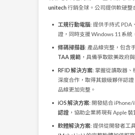
unitech
行銷全球。公司提供軟硬整
工規行動電腦
: 提供手持式 PD
證，同時支援 Windows 11 
條碼掃描器
: 產品線完整，包
TAA 規範
，具備爭取歐美政府與
RFID 解決方案
: 掌握從讀取器、
深度合作，取得其銀級夥伴認證
品線更加完整。
iOS 解決方案
: 開發結合 iPh
認證
，協助企業將現有 Apple
軟體解決方案
: 提供從開發者工具 