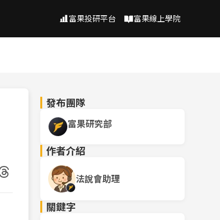
富果投研平台
富果線上學院
發布團隊
富果研究部
作者介紹
法說會助理
關鍵字