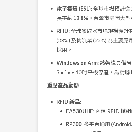
電子標籤 (ESL)
: 全球市場預計從 
長率約
12.8%
。台灣市場因大型
RFID
: 全球讀取器市場規模預計在 
(33%) 及物流業 (22%) 為主要
採用。
Windows on Arm
: 該架構具
Surface 10 吋平板停產，為精聯
重點產品動態
RFID 新品
:
EA530 UHF
: 內建 RFID 
RP300
: 多平台通用 (Andr