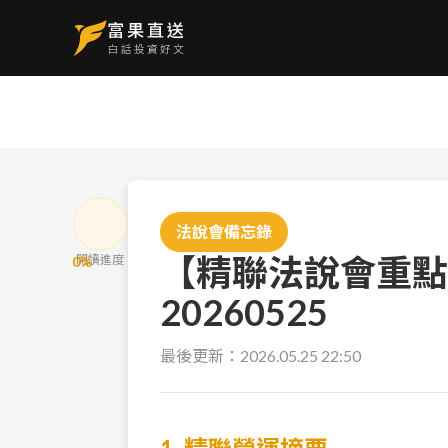
法說會備忘錄
【精聯法說會重點
閱讀進度
0
%
20260525
最後更新：
2026.05.25 22:50