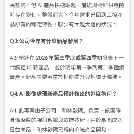
長態勢。但 AI 產品快速崛起，產能與物料供應隨
時存在變化。整體而言，今年需求已回到工控產
品原有的穩定特性，較少有大起大落的狀況。
Q3: 公司今年有什麼新品發展？
A3: 預計在
2026 年第三季底或第四季初
發表下一
代觸控 IC 新產品，並於明年第一季到第二季陸續
量產。新品主要著重於性能提升與性價比精進。
Q4: AI 影像處理新產品預計推出的進度為何？
A4: 此專案由子公司「和林數碼」負責，該團隊
具備深厚的視訊系統與軟體技術。由於晶圓成本
日益高昂，和林數碼已轉向系統產品開發。