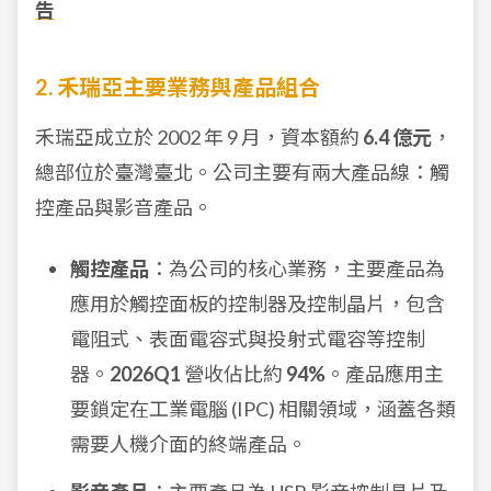
告
2. 禾瑞亞主要業務與產品組合
禾瑞亞成立於 2002 年 9 月，資本額約
6.4 億元
，
總部位於臺灣臺北。公司主要有兩大產品線：觸
控產品與影音產品。
觸控產品
：為公司的核心業務，主要產品為
應用於觸控面板的控制器及控制晶片，包含
電阻式、表面電容式與投射式電容等控制
器。
2026Q1
營收佔比約
94%
。產品應用主
要鎖定在工業電腦 (IPC) 相關領域，涵蓋各類
需要人機介面的終端產品。