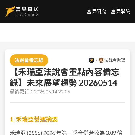
富果研究
富果學院
法說會備忘錄
法說會助理
【禾瑞亞法說會重點內容備忘
錄】未來展望趨勢 20260514
最後更新：
2026.05.14 22:05
1. 禾瑞亞營運摘要
禾瑞亞 (
3556
) 2026 年第一季合併營收為
3.09 億