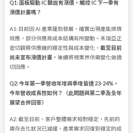
Q1: 面板驅動 IC 聽說有漲價，觸控 IC 下一季有
漲價計畫嗎？
A1: 目前因 AI 產業蓬勃發展，確實出現產能排擠
效應，部分供應商成本結構有所變動。禾瑞亞正
密切觀察供應鏈的穩定性與成本變化，
截至目前
尚未宣布漲價計畫
。後續將視業界供需變化做適
切因應。
Q2: 今年第一季營收年增與季增皆達 23-24%，
今年營收成長性如何？（此問題與第二季及全年
展望合併回答）
A2: 截至目前，客戶整體需求相對穩定，先前的
庫存去化狀況已減緩，產業需求回復到穩定的成