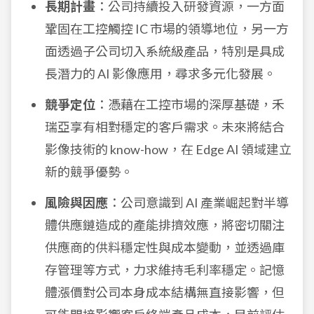
長期計畫
：公司持續投入研發資源，一方面
鞏固在工控觸控 IC 市場的領導地位，另一方
面透過子公司切入系統級產品，特別是具成
長潛力的 AI 影像應用，尋求多元化發展。
競爭定位
：憑藉在工控市場的深厚基礎，禾
瑞亞享有相對穩定的客戶需求。未來將結合
影像技術的 know-how，在 Edge AI 領域建立
新的競爭優勢。
風險與因應
：公司意識到 AI 產業崛起對半導
體供應鏈造成的產能排擠效應，將密切關注
供應商的供料穩定性與成本變動，並透過庫
存管理等方式，力求維持毛利率穩定。記憶
體漲價對公司本身成本結構無直接影響，但