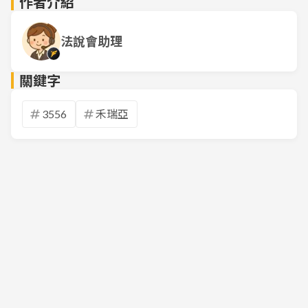
作者介紹
法說會助理
關鍵字
3556
禾瑞亞