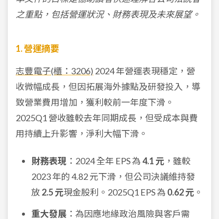
之重點，包括營運狀況、財務表現及未來展望。
1. 營運摘要
志豐電子(櫃：3206)
2024 年營運表現穩定，營
收微幅成長，但因拓展海外據點及研發投入，導
致營業費用增加，獲利較前一年度下滑。
2025Q1 營收雖較去年同期成長，但受成本與費
用持續上升影響，淨利大幅下滑。
財務表現
：2024 全年 EPS 為
4.1 元
，雖較
2023 年的 4.82 元下滑，但公司決議維持發
放
2.5 元
現金股利。2025Q1 EPS 為
0.62 元
。
重大發展
：為因應地緣政治風險與客戶需