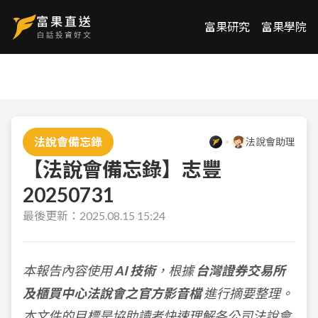
富果研究
富果學院
法說會備忘錄
法說會助理
【法說會備忘錄】志豐
20250731
最後更新：
2025.08.15 15:24
本報告內容使用
AI 技術
，根據
台灣證券交易所
及櫃買中心法說會之官方影音檔
進行摘要整理。
本文件的目標是協助讀者快速理解各公司法說會