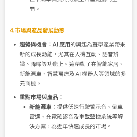
間。
4. 市場與產品發展動態
趨勢與機會
：
AI 應用
的興起為聲學產業帶來
新的成長動能，尤其在人機互動、語音辨
識、降噪等功能上。這帶動了在智能家居、
新能源車、智慧醫療及 AI 機器人等領域的多
元商機。
重點市場與產品
：
新能源車
：提供低速行駛警示音、倒車
雷達、充電確認音及車載聲控系統等解
決方案，為近年快速成長的市場。