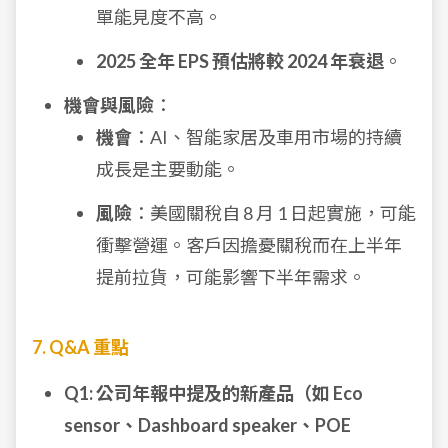
單能見度不高。
2025 全年 EPS 預估將較 2024 年衰退
。
機會與風險
：
機會
：AI、智能家居及車用市場的持續
成長是主要動能。
風險
：美國關稅自 8 月 1 日起實施，可能
衝擊營運。客戶因擔憂關稅而在上半年
提前拉貨，可能影響下半年需求。
7. Q&A 重點
Q1: 公司年報中提及的新產品（如 Eco
sensor、Dashboard speaker、POE