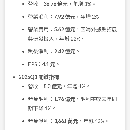
營收：
36.76 億元
，年增 3%。
營業毛利：
7.92 億元
，年增 2%。
營業費用：
5.62 億元
，因海外據點拓展
與研發投入，年增 22%。
稅後淨利：
2.42 億元
。
EPS：
4.1 元
。
2025Q1 關鍵指標
：
營收：
8.3 億元
，年增 4%。
營業毛利：
1.76 億元
，毛利率較去年同
期下降 1%。
營業淨利：
3,661 萬元
，年減 43%。