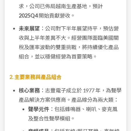
求，公司已佈局越南生產基地，預計
2025Q4
開始貢獻營收。
未來展望
：公司對下半年展望持平，預估營
收與上半年差異不大。經營團隊面臨美國關
稅及匯率波動的雙重挑戰，將持續優化產品
組合，並以穩健經營為首要策略。
2. 主要業務與產品組合
核心業務
：志豐電子成立於 1977 年，為聲學
產品解決方案供應商。產品線分為兩大類：
聲學元件
：包括蜂鳴器、喇叭、麥克風
及整合性聲學模組。