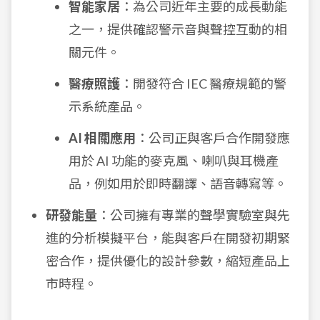
智能家居
：為公司近年主要的成長動能
之一，提供確認警示音與聲控互動的相
關元件。
醫療照護
：開發符合 IEC 醫療規範的警
示系統產品。
AI 相關應用
：公司正與客戶合作開發應
用於 AI 功能的麥克風、喇叭與耳機產
品，例如用於即時翻譯、語音轉寫等。
研發能量
：公司擁有專業的聲學實驗室與先
進的分析模擬平台，能與客戶在開發初期緊
密合作，提供優化的設計參數，縮短產品上
市時程。