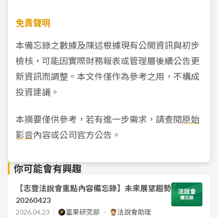
免責聲明
本備忘錄之數據及陳述根據現有公開資訊與初步
檢核，可能因實際財務報表或管理層後續公告更
新資訊而調整。本文件僅作為參考之用，不構成
投資建議。
本摘要僅供參考，若有進一步需求，請查閱
原始
影音
內容或公司官方公告。
你可能會有興趣
【志豐法說會重點內容備忘錄】未來展望趨勢
20260423
2026.04.23
富果研究部
法說會助理