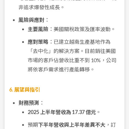
非追求爆發性成長。
風險與應對
：
主要風險
：美國關稅政策及匯率波動。
應對策略
：已建立越南生產基地作為
「去中化」的解決方案。目前銷往美國
市場的客戶佔營收比重不到 10%，公司
將依客戶需求進行產能轉移。
6. 展望與指引
財務預測
：
2025 上半年營收為 17.37 億元
。
預期
下半年營收與上半年差異不大
，訂