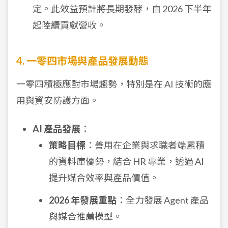
定。此效益預計將長期發酵，自 2026 下半年
起陸續貢獻營收。
4. 一零四市場與產品發展動態
一零四積極應對市場趨勢，特別是在 AI 技術的應
用與資安防護方面。
AI 產品發展
：
策略目標
：善用在企業與求職者端累積
的資料庫優勢，結合 HR 專業，透過 AI
提升媒合效率與產品價值。
2026 年發展重點
：全力發展 Agent 產品
與媒合推薦模型。