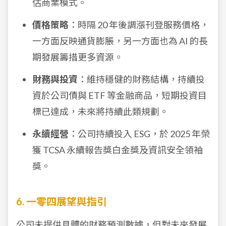
估商業模式。
價格策略
：時隔 20 年後調漲刊登服務價格，
一方面反映通貨膨脹，另一方面也為 AI 的長
期發展籌措更多資源。
財務與投資
：維持穩健的財務結構，持續投
資於公司債與 ETF 等金融商品，短期投資目
標已達成，未來將持續此類規劃。
永續經營
：公司持續投入 ESG，於 2025 年榮
獲 TCSA 永續報告獎白金獎及資訊安全領袖
獎。
6. 一零四展望與指引
公司未提供具體的財務預測數據，但對未來發展