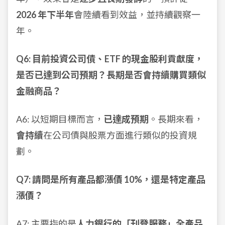
2026 年下半年
會陸續看到效益，並持續觀察一
年。
Q6: 目前投資公司債、ETF 的現金股利貢獻度，
是否已達到公司預期？長期是否會持續購買類似
金融商品？
A6: 以短期目標而言，
已達成預期
。長期來看，
會持續
在公司債與股票方面進行類似的投資規
劃。
Q7: 請問是所有產品都漲價 10%，還是特定產品
漲價？
A7: 主要指的是
人力銀行的「刊登服務」全產品