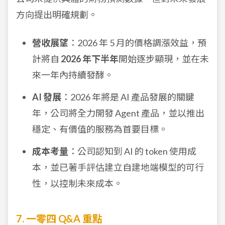
方向提出明確規劃。
營收展望
：2026 年 5 月的價格調漲效益，預
計將自
2026 年下半年
開始逐步顯現，並在未
來一年內持續發酵。
AI 發展
：2026 年將是 AI 產品發展的關鍵
年，公司將全力開發 Agent 產品，並以推出
穩定、有價值的服務為首要目標。
成本考量
：公司認知到 AI 的 token 使用成
本，並已著手評估建立自建地端模型的可行
性，以控制未來成本。
7. 一零四 Q&A 重點