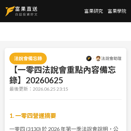
富果研究
富果學院
法說會備忘錄
法說會助理
【一零四法說會重點內容備忘
錄】20260625
最後更新：
2026.06.25 23:15
1. 一零四營運摘要
一零四 (
3130
) 於 2026 年第一季法說會說明，公