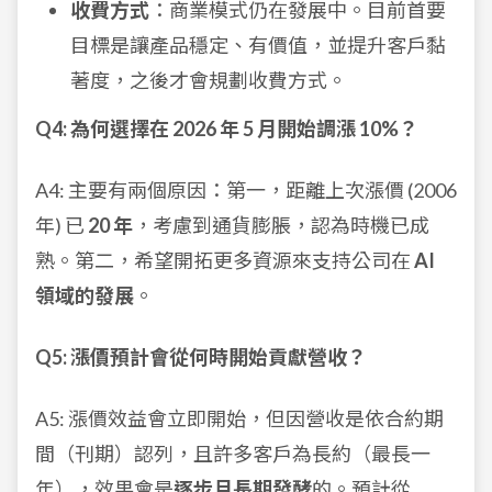
收費方式
：商業模式仍在發展中。目前首要
目標是讓產品穩定、有價值，並提升客戶黏
著度，之後才會規劃收費方式。
Q4: 為何選擇在 2026 年 5 月開始調漲 10%？
A4: 主要有兩個原因：第一，距離上次漲價 (2006
年) 已
20 年
，考慮到通貨膨脹，認為時機已成
熟。第二，希望開拓更多資源來支持公司在
AI
領域的發展
。
Q5: 漲價預計會從何時開始貢獻營收？
A5: 漲價效益會立即開始，但因營收是依合約期
間（刊期）認列，且許多客戶為長約（最長一
年），效果會是
逐步且長期發酵
的。預計從