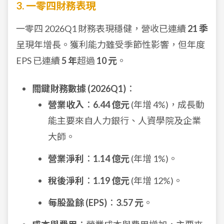
3. 一零四財務表現
一零四 2026Q1 財務表現穩健，營收已連續
21 季
呈現年增長。獲利能力雖受季節性影響，但年度
EPS 已連續
5 年
超過
10 元
。
關鍵財務數據 (2026Q1)
：
營業收入
：
6.44 億元
(年增 4%)，成長動
能主要來自人力銀行、人資學院及企業
大師。
營業淨利
：
1.14 億元
(年增 1%)。
稅後淨利
：
1.19 億元
(年增 12%)。
每股盈餘 (EPS)
：
3.57 元
。