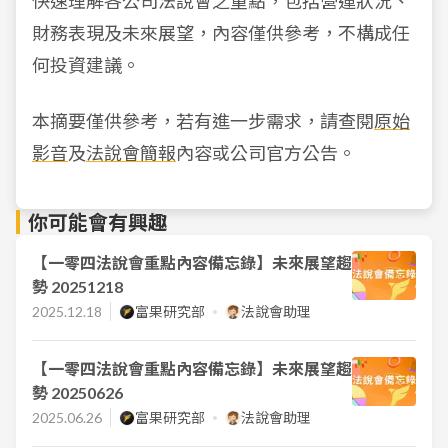
快速理解各公司法說會之重點，包括營運狀況、
財務表現及未來展望，內容僅供參考，不構成任
何投資建議。
本摘要僅供參考，若有進一步需求，請查閱
原始
影音
及
法說會簡報
內容或公司官方公告。
你可能會有興趣
【一零四法說會重點內容備忘錄】未來展望趨
勢 20251218
2025.12.18
富果研究部
法說會助理
【一零四法說會重點內容備忘錄】未來展望趨
勢 20250626
2025.06.26
富果研究部
法說會助理