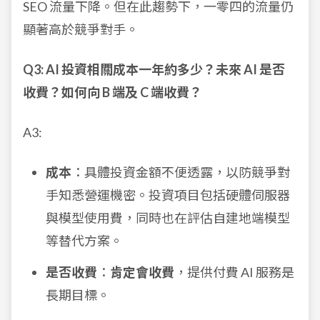
SEO 流量下降。但在此趨勢下，一零四的流量仍
顯著高於競爭對手。
Q3: AI 投資相關成本一年約多少？未來 AI 是否
收費？如何向 B 端及 C 端收費？
A3:
成本
：具體投資金額不便透露，以防競爭對
手知悉營運機密。投資項目包括硬體伺服器
與模型使用費，同時也在評估自建地端模型
等替代方案。
是否收費
：
肯定會收費
，提供付費 AI 服務是
長期目標。