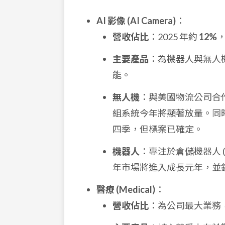
AI 影像 (AI Camera)
：
營收佔比
：2025 年約
12%
，
主要產品
：為機器人與無人機
能。
無人機
：與美國物流公司合作
組系統今年將顯著放量。同
四季，但標案已確定。
機器人
：專注於倉儲機器人 (
年市場將進入成長元年，並
醫療 (Medical)
：
營收佔比
：為公司最大業務，