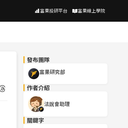
富果投研平台
富果線上學院
發布團隊
富果研究部
作者介紹
法說會助理
關鍵字