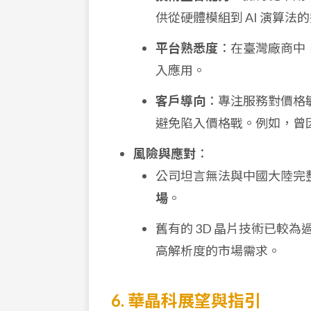
供從硬體模組到 AI 演算法
平台熟悉度
：在臺灣廠商中，
入應用。
客戶導向
：專注服務對價格
避免陷入價格戰。例如，曾
風險與應對
：
公司坦言無法與中國大陸完
場
。
舊有的 3D 晶片技術已較為過時
高解析度的市場需求。
6. 華晶科展望與指引