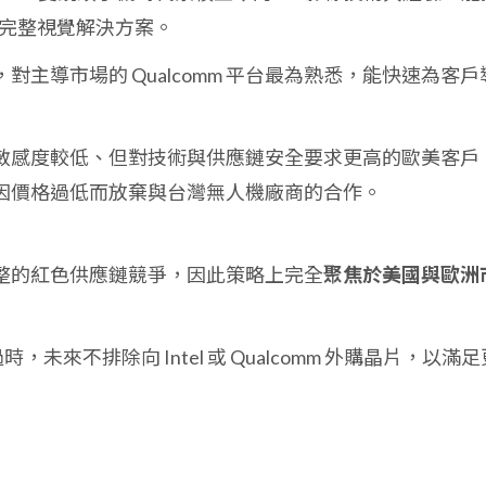
的完整視覺解決方案。
對主導市場的 Qualcomm 平台最為熟悉，能快速為客戶
敏感度較低、但對技術與供應鏈安全要求更高的歐美客戶
因價格過低而放棄與台灣無人機廠商的合作。
整的紅色供應鏈競爭，因此策略上完全
聚焦於美國與歐洲
，未來不排除向 Intel 或 Qualcomm 外購晶片，以滿足