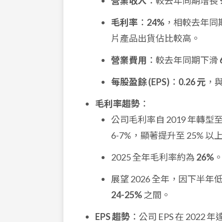
營業收入
：較去年同期增長
毛利率
：
24%
，相較去年同期
片產品出貨佔比較高。
營業費用
：較去年同期下滑
每股盈餘 (EPS)
：
0.26 元
，
毛利率趨勢
：
公司毛利率自 2019 年轉
6-7%，顯著提升至 25% 以
2025 全年毛利率約為
26%
展望 2026 全年，因下
24-25%
之間。
EPS 趨勢
：公司 EPS 在 20