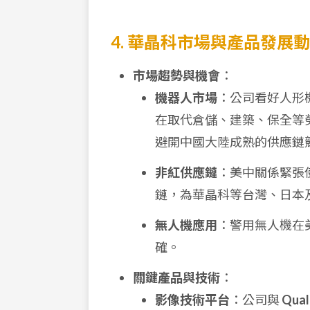
4. 華晶科市場與產品發展
市場趨勢與機會
：
機器人市場
：公司看好人形
在取代倉儲、建築、保全等
避開中國大陸成熟的供應鏈
非紅供應鏈
：美中關係緊張
鏈，為華晶科等台灣、日本
無人機應用
：警用無人機在
確。
關鍵產品與技術
：
影像技術平台
：公司與
Qua