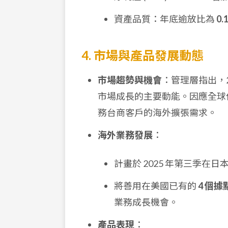
資產品質：年底逾放比為
0.
4. 市場與產品發展動態
市場趨勢與機會
：管理層指出，2
市場成長的主要動能。因應全球
務台商客戶的海外擴張需求。
海外業務發展
：
計畫於 2025 年第三季在日
將善用在美國已有的
4 個據
業務成長機會。
產品表現
：