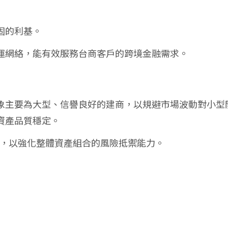
固的利基。
運網絡，能有效服務台商客戶的跨境金融需求。
象主要為大型、信譽良好的建商，以規避市場波動對小型
資產品質穩定。
準備，以強化整體資產組合的風險抵禦能力。