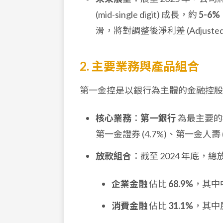
(mid-single digit) 成長，約
5-6%
滑，將對調整後淨利差 (Adjuste
2. 主要業務與產品組合
第一金控是以銀行為主體的金融控股
核心業務
：
第一銀行
為最主要的
第一金證券 (4.7%)、第一金人壽
放款組合
：截至 2024 年底，
企業金融
佔比
68.9%
，其中
消費金融
佔比
31.1%
，其中