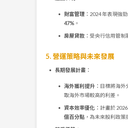
財富管理
：2024 年表現
47%
。
房屋貸款
：受央行信用管制影
5. 營運策略與未來發展
長期發展計畫
：
海外獲利提升
：目標將海外
取海外市場較高的利差。
資本效率優化
：計畫於 202
個百分點
，為未來股利政策