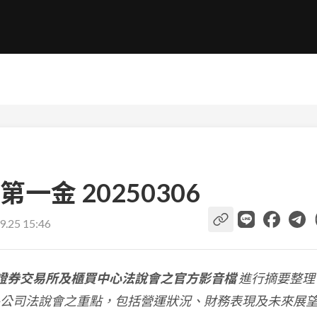
金 20250306
9.25 15:46
證券交易所及櫃買中心法說會之官方影音檔
進行摘要整理
公司法說會之重點，包括營運狀況、財務表現及未來展