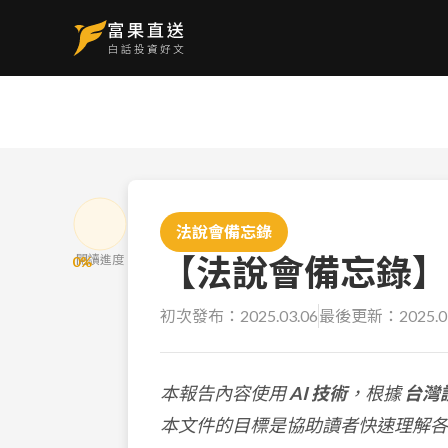
法說會備忘錄
【法說會備忘錄】第一
閱讀進度
0
%
初次發布：
2025.03.06
最後更新：
2025.0
本報告內容使用
AI 技術
，根據
台灣
本文件的目標是協助讀者快速理解各