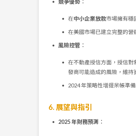
競爭優勢
：
在
中小企業放款
市場擁有穩
在美國市場已建立完整的營
風險控管
：
在不動產授信方面，授信對
發商可能造成的風險，維持
2024 年策略性增提呆帳
6. 展望與指引
2025 年財務預測
：