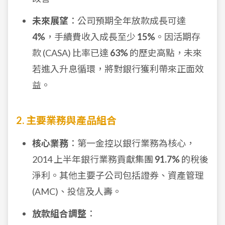
未來展望
：公司預期全年放款成長可達
4%
，手續費收入成長至少
15%
。因活期存
款 (CASA) 比率已達
63%
的歷史高點，未來
若進入升息循環，將對銀行獲利帶來正面效
益。
2. 主要業務與產品組合
核心業務
：第一金控以銀行業務為核心，
2014 上半年銀行業務貢獻集團
91.7%
的稅後
淨利。其他主要子公司包括證券、資產管理
(AMC)、投信及人壽。
放款組合調整
：