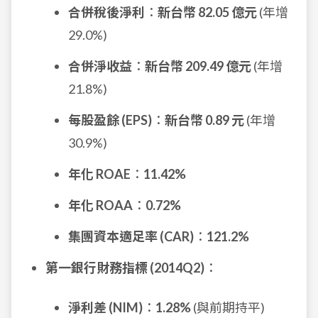
合併稅後淨利
：
新台幣 82.05 億元
(年增
29.0%)
合併淨收益
：
新台幣 209.49 億元
(年增
21.8%)
每股盈餘 (EPS)
：
新台幣 0.89 元
(年增
30.9%)
年化 ROAE
：
11.42%
年化 ROAA
：
0.72%
集團資本適足率 (CAR)
：
121.2%
第一銀行財務指標 (2014Q2)
：
淨利差 (NIM)
：
1.28%
(與前期持平)