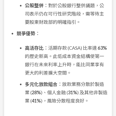
公股整併
：對於公股銀行整併議題，公
司表示仍在可行性研究階段，需等待主
要股東財政部的明確指引。
競爭優勢
：
高活存比
：活期存款 (CASA) 比率達
63%
的歷史新高。此低成本資金結構使第一
銀行在未來利率上升時，能比同業享有
更大的利差擴大空間。
多元化放款組合
：放款業務分散於製造
業 (
28%
)、個人金融 (
31%
) 及其他非製造
業 (
41%
)，風險分散程度良好。