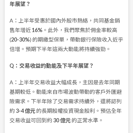
年展望？
A：上半年受惠於國內外股市熱絡，共同基金銷
售年增近
16%
。此外，我們聚焦於佣金率較高
(
20-30%
) 的期繳型保單，帶動銀行保險收入近乎
倍增。預期下半年這兩大動能將持續強勁。
Q：交易收益的動能及下半年展望？
A：上半年交易收益大幅成長，主因是去年同期
基期較低。動能來自市場波動帶動的客戶外匯避
險需求。下半年除了交易需求持續外，還將認列
約
3-4 億元
的長期股權投資現金股利。預估全年
交易收益可回到約
30 億元
的正常水準。