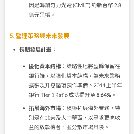
因是轉銷奇力光電 (CMLT) 約新台幣 2.8
億元呆帳。
5. 營運策略與未來發展
長期發展計畫
：
優化資本結構
：策略性地將盈餘保留在
銀行端，以強化資本結構，為未來業務
擴張及升息循環預作準備。2014 上半年
銀行 Tier 1 Ratio 成功提升至
8.64%
。
拓展海外市場
：積極拓展海外業務，特
別是在北美及大中華區，以尋求更高收
益的放款機會，並分散市場風險。