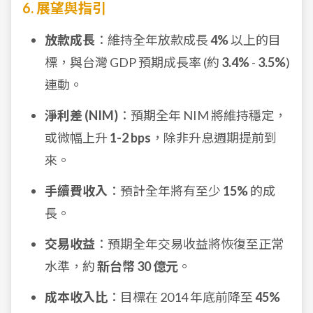
6. 展望與指引
放款成長
：維持全年放款成長
4%
以上的目
標，與台灣 GDP 預期成長率 (約
3.4%
-
3.5%
)
連動。
淨利差 (NIM)
：預期全年 NIM 將維持穩定，
或微幅上升
1-2 bps
，除非升息週期提前到
來。
手續費收入
：預計全年將有至少
15%
的成
長。
交易收益
：預期全年交易收益將恢復至正常
水準，約
新台幣 30 億元
。
成本收入比
：目標在 2014 年底前降至
45%