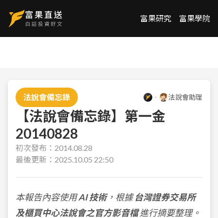
富果研究
富果學院
法說會備忘錄
法說會助理
【法說會備忘錄】第一金
20140828
初次發布：
2014.08.28
最後更新：
2025.10.05 22:50
本報告內容使用
AI 技術
，根據
台灣證券交易所
及櫃買中心法說會之官方影音檔
進行摘要整理。