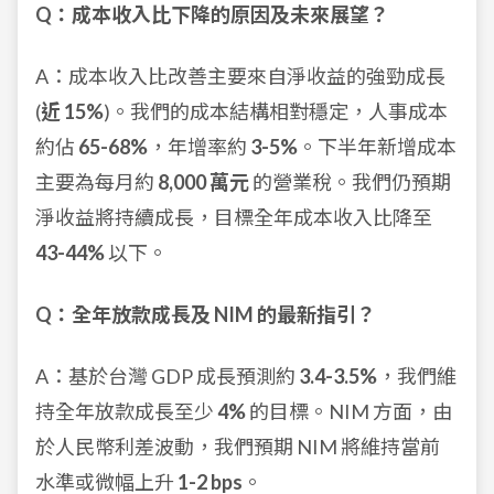
Q：成本收入比下降的原因及未來展望？
A：成本收入比改善主要來自淨收益的強勁成長
(
近 15%
)。我們的成本結構相對穩定，人事成本
約佔
65-68%
，年增率約
3-5%
。下半年新增成本
主要為每月約
8,000 萬元
的營業稅。我們仍預期
淨收益將持續成長，目標全年成本收入比降至
43-44%
以下。
Q：全年放款成長及 NIM 的最新指引？
A：基於台灣 GDP 成長預測約
3.4-3.5%
，我們維
持全年放款成長至少
4%
的目標。NIM 方面，由
於人民幣利差波動，我們預期 NIM 將維持當前
水準或微幅上升
1-2 bps
。