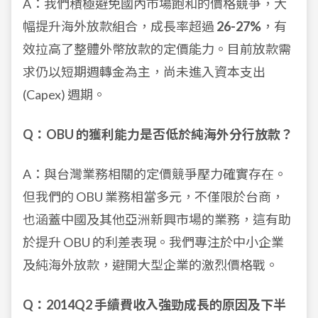
A：我們積極避免國內市場飽和的價格競爭，大
幅提升海外放款組合，成長率超過
26-27%
，有
效拉高了整體外幣放款的定價能力。目前放款需
求仍以短期週轉金為主，尚未進入資本支出
(Capex) 週期。
Q：OBU 的獲利能力是否低於純海外分行放款？
A：與台灣業務相關的定價競爭壓力確實存在。
但我們的 OBU 業務相當多元，不僅限於台商，
也涵蓋中國及其他亞洲新興市場的業務，這有助
於提升 OBU 的利差表現。我們專注於中小企業
及純海外放款，避開大型企業的激烈價格戰。
Q：2014Q2 手續費收入強勁成長的原因及下半