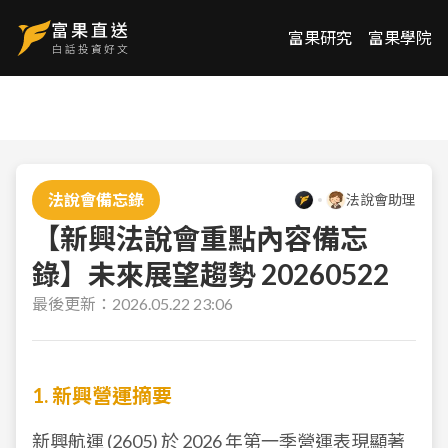
富果研究
富果學院
法說會備忘錄
法說會助理
【新興法說會重點內容備忘
錄】未來展望趨勢 20260522
最後更新：
2026.05.22 23:06
1. 新興營運摘要
新興航運 (2605) 於 2026 年第一季營運表現顯著