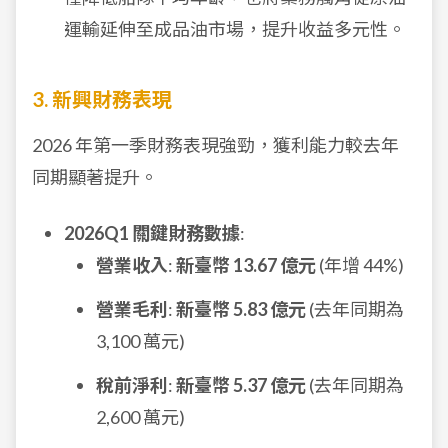
運輸延伸至成品油市場，提升收益多元性。
3. 新興財務表現
2026 年第一季財務表現強勁，獲利能力較去年
同期顯著提升。
2026Q1 關鍵財務數據
:
營業收入
:
新臺幣 13.67 億元
(年增 44%)
營業毛利
:
新臺幣 5.83 億元
(去年同期為
3,100 萬元)
稅前淨利
:
新臺幣 5.37 億元
(去年同期為
2,600 萬元)