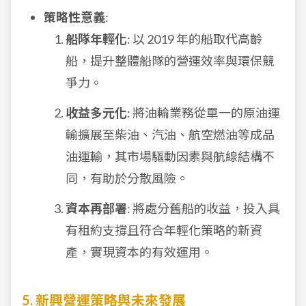
策略性意義
:
船隊年輕化
: 以 2019 年的船取代高齡
船，提升整體船隊的營運效率與環保競
爭力。
收益多元化
: 將油輪業務從單一的原油運
輸擴展至柴油、汽油、航空燃油等成品
油運輸，其市場驅動因素與航線結構不
同，有助於分散風險。
資本再部署
: 將處分舊船的收益，投入具
有租約支撐且符合年輕化策略的新資
產，實現資本的有效運用。
5. 新興營運策略與未來發展