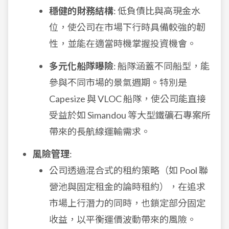
穩健的財務結構
: 低負債比與高現金水
位，使公司在市場下行時具備較強的韌
性，並能在適當時機掌握投資機會。
多元化船隊曝險
: 船隊涵蓋不同船型，能
參與不同市場的景氣週期。特別是
Capesize 與 VLOC 船隊，使公司能直接
受益於如 Simandou 等大型鐵礦石專案所
帶來的長航線運輸需求。
風險管理
:
公司透過混合式的租約策略（如 Pool 聯
營池與固定租金的論時租約），在追求
市場上行潛力的同時，也鎖定部分固定
收益，以平衡運價波動帶來的風險。