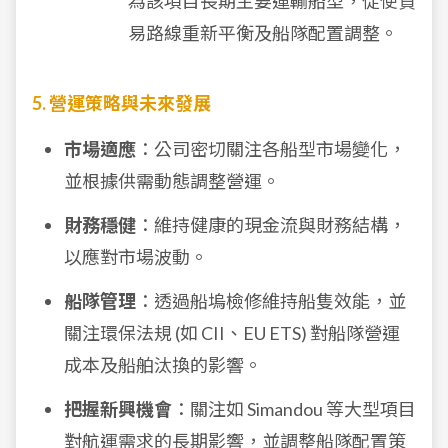
為該項目長期主要運輸船型，促使貿
易路線重新平衡及船隊配置調整。
5. 營運策略與未來發展
市場適應
：公司密切關注各船型市場變化，
並根據供需動態調整營運。
財務穩健
：維持健康的現金流與財務結構，
以應對市場波動。
船隊管理
：透過船塢檢修維持船隻效能，並
關注環保法規 (如 CII、EU ETS) 對船隊營運
成本及船舶汰換的影響。
把握新興機會
：關注如 Simandou 等大型項目
對航運需求的長期影響，並調整船隊配置策