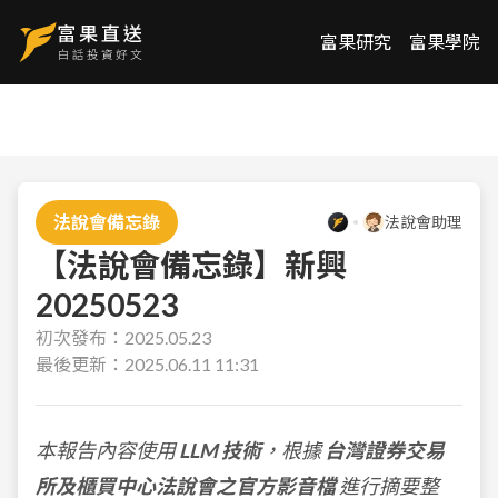
富果研究
富果學院
法說會備忘錄
法說會助理
【法說會備忘錄】新興
20250523
初次發布：
2025.05.23
最後更新：
2025.06.11 11:31
本報告內容使用
LLM 技術
，根據
台灣證券交易
所及櫃買中心法說會之官方影音檔
進行摘要整