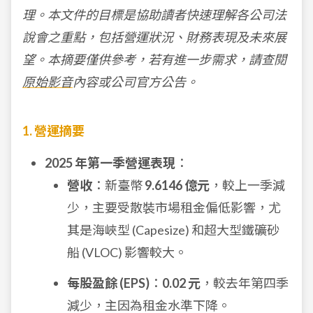
理。本文件的目標是協助讀者快速理解各公司法
說會之重點，包括營運狀況、財務表現及未來展
望。本摘要僅供參考，若有進一步需求，請查閱
原始影音
內容或公司官方公告。
1. 營運摘要
2025 年第一季營運表現
：
營收
：新臺幣
9.6146 億元
，較上一季減
少，主要受散裝市場租金偏低影響，尤
其是海峽型 (Capesize) 和超大型鐵礦砂
船 (VLOC) 影響較大。
每股盈餘 (EPS)
：
0.02 元
，較去年第四季
減少，主因為租金水準下降。