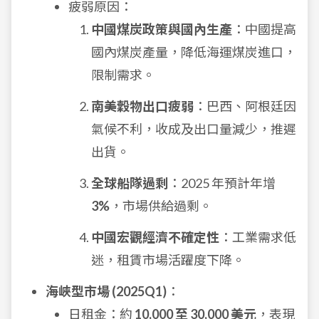
疲弱原因：
中國煤炭政策與國內生產
：中國提高
國內煤炭產量，降低海運煤炭進口，
限制需求。
南美穀物出口疲弱
：巴西、阿根廷因
氣候不利，收成及出口量減少，推遲
出貨。
全球船隊過剩
：2025 年預計年增
3%
，市場供給過剩。
中國宏觀經濟不確定性
：工業需求低
迷，租賃市場活躍度下降。
海峽型市場 (2025Q1)
：
日租金：約
10,000 至 30,000 美元
，表現