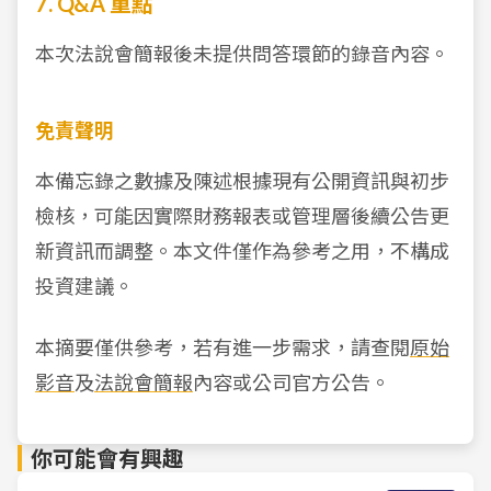
7. Q&A 重點
本次法說會簡報後未提供問答環節的錄音內容。
免責聲明
本備忘錄之數據及陳述根據現有公開資訊與初步
檢核，可能因實際財務報表或管理層後續公告更
新資訊而調整。本文件僅作為參考之用，不構成
投資建議。
本摘要僅供參考，若有進一步需求，請查閱
原始
影音
及
法說會簡報
內容或公司官方公告。
你可能會有興趣