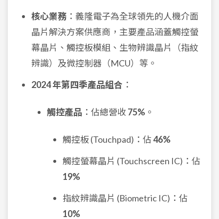
核心業務
：義隆電子為全球領先的人機介面
晶片解決方案供應商，主要產品涵蓋觸控螢
幕晶片、觸控板模組、生物辨識晶片（指紋
辨識）及微控制器（MCU）等。
2024 年第四季產品組合
：
觸控產品
：佔總營收
75%
。
觸控板 (Touchpad)：佔
46%
觸控螢幕晶片 (Touchscreen IC)：佔
19%
指紋辨識晶片 (Biometric IC)：佔
10%