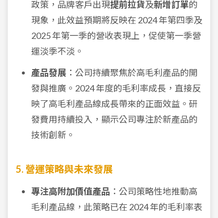
政策，品牌客戶出現
提前拉貨
及
新增訂單
的
現象，此效益預期將反映在 2024 年第四季及
2025 年第一季的營收表現上，促使第一季營
運淡季不淡。
產品發展
：公司持續聚焦於高毛利產品的開
發與推廣。2024 年度的毛利率成長，直接反
映了高毛利產品線成長帶來的正面效益。研
發費用持續投入，顯示公司專注於新產品的
技術創新。
5. 營運策略與未來發展
專注高附加價值產品
：公司策略性地推動高
毛利產品線，此策略已在 2024 年的毛利率表