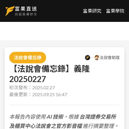
富果研究
富果學院
法說會備忘錄
法說會助理
【法說會備忘錄】義隆
20250227
初次發布：
2025.02.27
最後更新：
2025.09.25 16:47
本報告內容使用
AI 技術
，根據
台灣證券交易所
及櫃買中心法說會之官方影音檔
進行摘要整理。