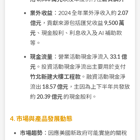
業外收益
：2024 全年業外淨收入約
2.07
億元
，貢獻來源包括匯兌收益
9,500 萬
元
、現金股利、利息收入及 AI 補助款
等。
現金流量
：營業活動現金淨流入
33.1 億
元
。投資活動現金淨流出主要用於支付
竹北新建大樓工程款
。融資活動現金淨
流出
18.57 億元
，主因為上下半年共發放
約
20.39 億元
的現金股利。
4. 市場與產品發展動態
市場趨勢
：因應美國新政府可能實施的關稅