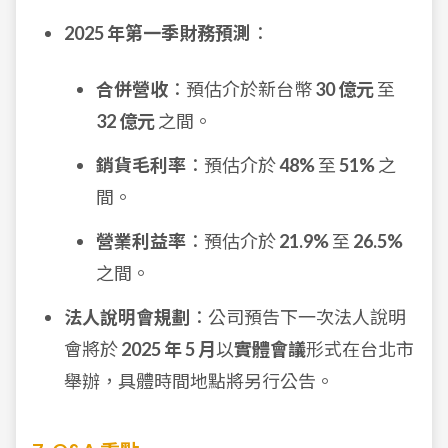
2025 年第一季財務預測
：
合併營收
：預估介於新台幣
30 億元
至
32 億元
之間。
銷貨毛利率
：預估介於
48%
至
51%
之
間。
營業利益率
：預估介於
21.9%
至
26.5%
之間。
法人說明會規劃
：公司預告下一次法人說明
會將於
2025 年 5 月
以
實體會議
形式在台北市
舉辦，具體時間地點將另行公告。