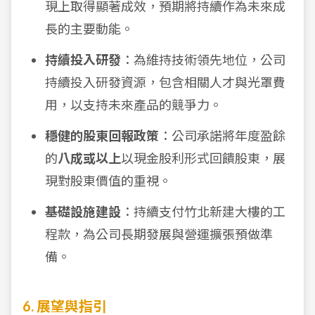
現上取得顯著成效，預期將持續作為未來成
長的主要動能。
持續投入研發
：為維持技術領先地位，公司
持續投入研發資源，包含相關人才與光罩費
用，以支持未來產品的競爭力。
穩健的股東回報政策
：公司承諾將年度盈餘
的
八成或以上
以現金股利形式回饋股東，展
現對股東價值的重視。
基礎設施建設
：持續支付竹北新建大樓的工
程款，為公司長期發展與營運擴張預做準
備。
6. 展望與指引