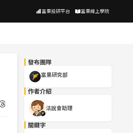
富果投研平台
富果線上學院
發布團隊
富果研究部
作者介紹
法說會助理
關鍵字