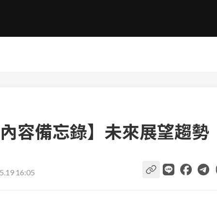
內容備忘錄】未來展望趨勢
5.19 16:05