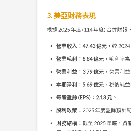
3. 美亞財務表現
根據 2025 年度 (114 年度) 合
營業收入
：
47.43 億元
，較 2024
營業毛利
：
8.84 億元
，毛利率為
營業利益
：
3.79 億元
，營業利益
本期淨利
：
5.69 億元
，稅後純益
每股盈餘 (EPS)
：
2.13 元
。
股利政策
：2025 年度盈餘預
財務結構
：截至 2025 年底，