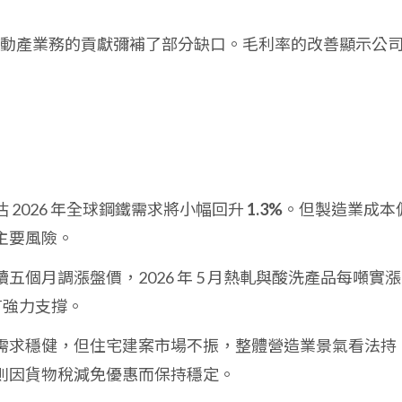
動產業務的貢獻彌補了部分缺口。毛利率的改善顯示公
 2026 年全球鋼鐵需求將小幅回升
1.3%
。但製造業成本
主要風險。
五個月調漲盤價，2026 年 5 月熱軋與酸洗產品每噸實漲
有強力支撐。
需求穩健，但住宅建案市場不振，整體營造業景氣看法持
則因貨物稅減免優惠而保持穩定。