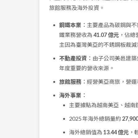
旅館服務及海外投資。
鋼鐵本業
：主要產品為碳鋼與不
鐵業務營收為
41.07 億元
，佔總
主因為臺灣美亞的不銹鋼板裁減
不動產投資
：由子公司美邑建築負
年度重要的營收來源。
旅館服務
：經營美亞商旅，營運表
海外事業
：
主要據點為越南美亞、越南
2025 年海外總銷量約
27,90
海外總銷值為
13.44 億元
，