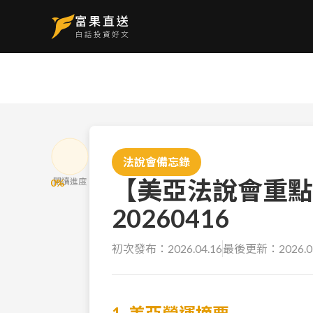
法說會備忘錄
【美亞法說會重點
閱讀進度
0
%
20260416
初次發布：
2026.04.16
最後更新：
2026.0