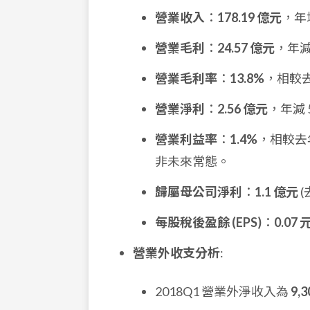
營業收入
：
178.19 億元
，年增
營業毛利
：
24.57 億元
，年減 
營業毛利率
：
13.8%
，相較去
營業淨利
：
2.56 億元
，年減 
營業利益率
：
1.4%
，相較去年
非未來常態。
歸屬母公司淨利
：
1.1 億元
(
每股稅後盈餘 (EPS)
：
0.07 
營業外收支分析
:
2018Q1 營業外淨收入為
9,