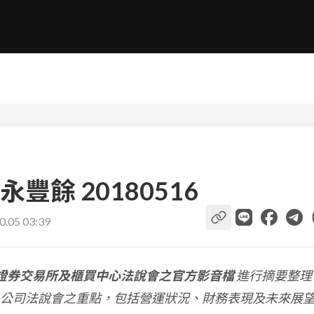
餘 20180516
0.05 03:39
證券交易所及櫃買中心法說會之官方影音檔
進行摘要整理
公司法說會之重點，包括營運狀況、財務表現及未來展