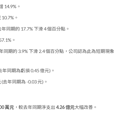
 14.9%。
10.7%。
年同期的 17.7% 下滑 4 個百分點。
57.1%。
同期的 3.9% 下滑 2.4 個百分點，公司認為此為短期現
去年同期為虧損 0.45 億元)。
元
(去年同期為 -0.03 元)。
300 萬元
，較去年同期淨支出
4.26 億元
大幅改善。