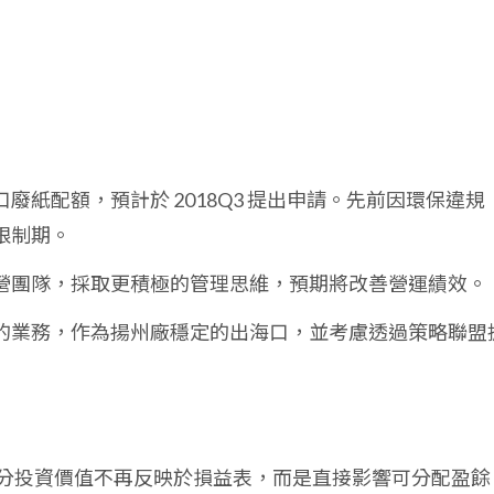
廢紙配額，預計於 2018Q3 提出申請。先前因環保違規
限制期。
營團隊，採取更積極的管理思維，預期將改善營運績效。
的業務，作為揚州廠穩定的出海口，並考慮透過策略聯盟
公司部分投資價值不再反映於損益表，而是直接影響可分配盈餘