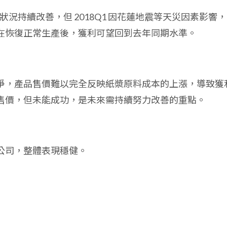
營狀況持續改善，但 2018Q1 因花蓮地震等天災因素影響
在恢復正常生產後，獲利可望回到去年同期水準。
爭，產品售價難以完全反映紙漿原料成本的上漲，導致獲
售價，但未能成功，是未來需持續努力改善的重點。
公司，整體表現穩健。