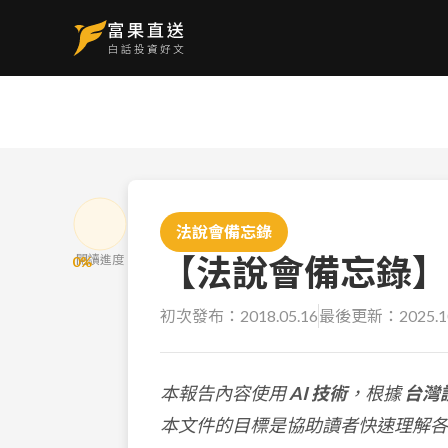
法說會備忘錄
【法說會備忘錄】永豐
閱讀進度
0
%
初次發布：
2018.05.16
最後更新：
2025.1
本報告內容使用
AI 技術
，根據
台灣
本文件的目標是協助讀者快速理解各