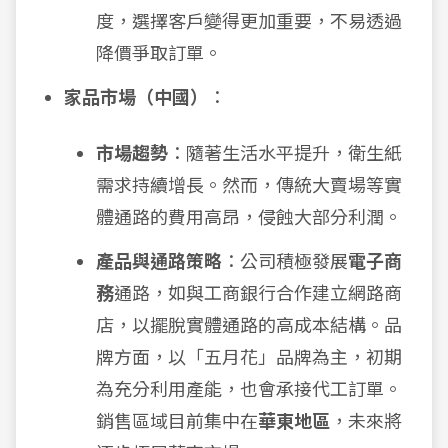
度，選擇客戶變得更加重要，不易透過
降價爭取訂單。
家品市場（中國）
：
市場趨勢
：隨著生活水平提升，衛生紙
需求持續增長。然而，傳統大賣場等實
體通路的費用高昂，侵蝕大部分利潤。
產品與通路策略
：公司積極發展
電子商
務
通路，如與工商銀行合作建立網路商
店，以擺脫實體通路的高成本結構。品
牌方面，以「五月花」品牌為主，初期
為充分利用產能，也會承接代工訂單。
銷售區域目前集中在
華東地區
，未來將