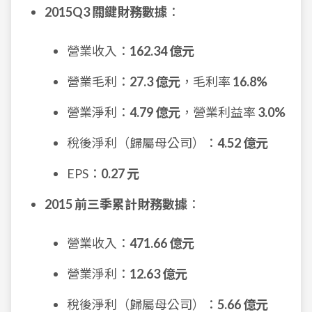
2015Q3 關鍵財務數據
：
營業收入：
162.34 億元
營業毛利：
27.3 億元
，毛利率
16.8%
營業淨利：
4.79 億元
，營業利益率
3.0%
稅後淨利（歸屬母公司）：
4.52 億元
EPS：
0.27 元
2015 前三季累計財務數據
：
營業收入：
471.66 億元
營業淨利：
12.63 億元
稅後淨利（歸屬母公司）：
5.66 億元