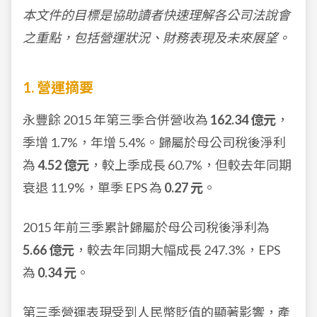
本文件的目標是協助讀者快速理解各公司法說會
之重點，包括營運狀況、財務表現及未來展望。
1. 營運摘要
永豐餘 2015 年第三季合併營收為
162.34 億元
，
季增 1.7%，年增 5.4%。歸屬於母公司稅後淨利
為
4.52 億元
，較上季成長 60.7%，但較去年同期
衰退 11.9%，單季 EPS 為
0.27 元
。
2015 年前三季累計歸屬於母公司稅後淨利為
5.66 億元
，較去年同期大幅成長 247.3%，EPS
為
0.34 元
。
第三季營運表現受到人民幣貶值的顯著影響，產