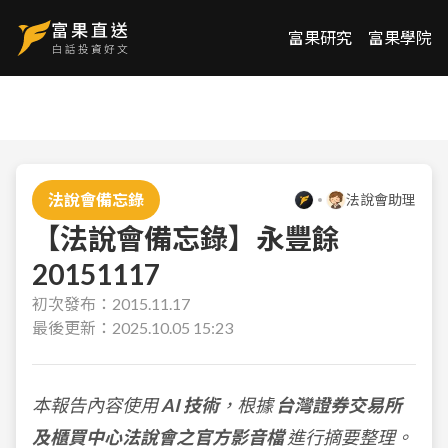
富果研究
富果學院
法說會備忘錄
法說會助理
【法說會備忘錄】永豐餘
20151117
初次發布：
2015.11.17
最後更新：
2025.10.05 15:23
本報告內容使用
AI 技術
，根據
台灣證券交易所
及櫃買中心法說會之官方影音檔
進行摘要整理。