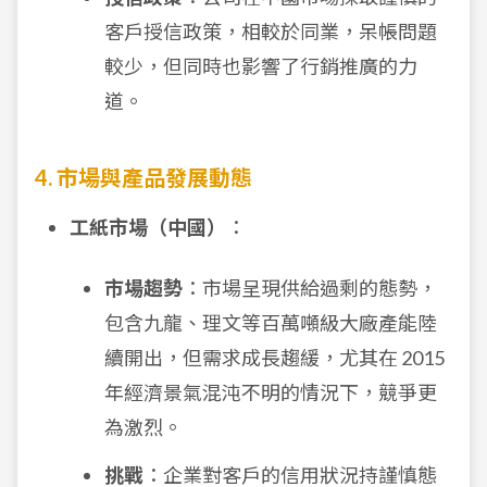
客戶授信政策，相較於同業，呆帳問題
較少，但同時也影響了行銷推廣的力
道。
4. 市場與產品發展動態
工紙市場（中國）
：
市場趨勢
：市場呈現供給過剩的態勢，
包含九龍、理文等百萬噸級大廠產能陸
續開出，但需求成長趨緩，尤其在 2015
年經濟景氣混沌不明的情況下，競爭更
為激烈。
挑戰
：企業對客戶的信用狀況持謹慎態