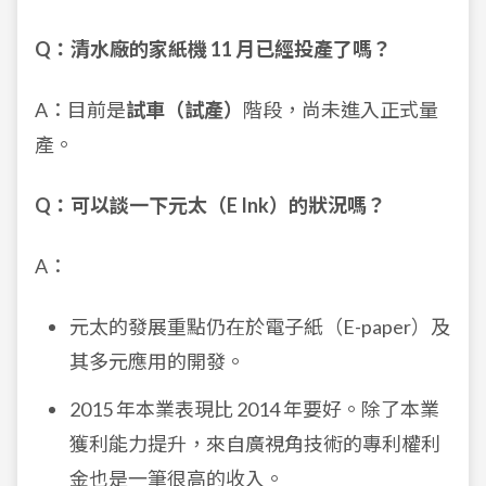
Q：清水廠的家紙機 11 月已經投產了嗎？
A：目前是
試車（試產）
階段，尚未進入正式量
產。
Q：可以談一下元太（E Ink）的狀況嗎？
A：
元太的發展重點仍在於電子紙（E-paper）及
其多元應用的開發。
2015 年本業表現比 2014 年要好。除了本業
獲利能力提升，來自廣視角技術的專利權利
金也是一筆很高的收入。