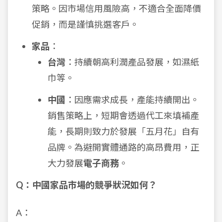
策略。因市場信用風險高，不適合全面降價
促銷，而是謹慎挑選客戶。
家品
：
台灣
：持續朝高利潤產品發展，如濕紙
巾等。
中國
：因應需求成長，產能持續開出。
銷售策略上，短期會透過代工來填補產
能，長期則致力於發展「五月花」自有
品牌。為避開實體通路的高昂費用，正
大力發展
電子商務
。
Q：中國家品市場的競爭狀況如何？
A：