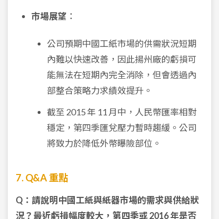
市場展望
：
公司預期中國工紙市場的供需狀況短期
內難以快速改善，因此揚州廠的虧損可
能無法在短期內完全消除，但會透過內
部整合策略力求績效提升。
截至 2015 年 11 月中，人民幣匯率相對
穩定，第四季匯兌壓力暫時趨緩。公司
將致力於降低外幣曝險部位。
7. Q&A 重點
Q：請說明中國工紙與紙器市場的需求與供給狀
況？最近虧損幅度較大，第四季或 2016 年是否