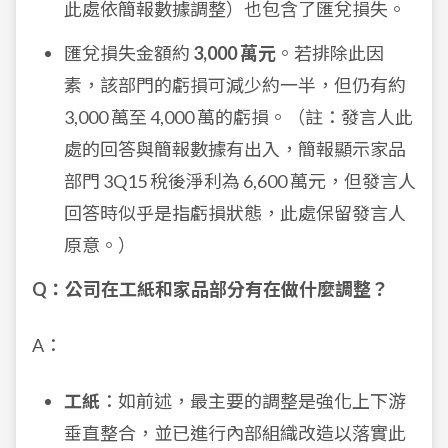
此處依簡報數據調整）也包含了匯兌損失。
匯兌損失金額約
3,000 萬元
。若排除此因
素，該部門的虧損可減少約一半，但仍有約
3,000 萬至 4,000 萬的虧損。（註：發言人此
處的回答與簡報數據有出入，簡報顯示家品
部門 3Q15 稅後淨利為 6,600 萬元，但發言人
回答時似乎是指虧損狀態，此處保留發言人
原意。）
Q：公司在工紙和家品部分有在做什麼調整？
A：
工紙
：如前述，最主要的調整是強化上下游
垂直整合，並已進行內部組織改造以落實此