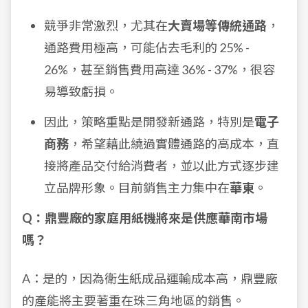
競爭非常激烈，尤其在
大賣場等傳統通路
，
通路費用極高，可能佔去毛利的 25% -
26%，甚至銷售費用高達 36% - 37%，很容
易導致虧損。
因此，策略重點是開發新通路，特別是
電子
商務
，希望藉此繞過實體通路的高成本，直
接將產品交付給消費者，並以此方式逐步建
立品牌形象。目前銷售主力集中在
華東
。
Q：鼎豐廠的家庭用紙機將來是供應華南市場
嗎？
A：是的，因為衛生紙成品運輸成本高，鼎豐廠
的產能將主要著重在珠三角地區的銷售。