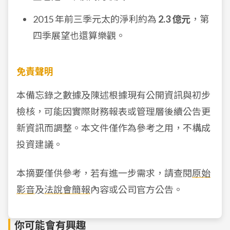
2015 年前三季元太的淨利約為
2.3 億元
，第
四季展望也還算樂觀。
免責聲明
本備忘錄之數據及陳述根據現有公開資訊與初步
檢核，可能因實際財務報表或管理層後續公告更
新資訊而調整。本文件僅作為參考之用，不構成
投資建議。
本摘要僅供參考，若有進一步需求，請查閱
原始
影音
及
法說會簡報
內容或公司官方公告。
你可能會有興趣