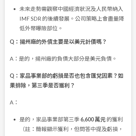
未來走勢需觀察中國經濟狀況及人民幣納入
IMF SDR 的後續發展。公司策略上會盡量降
低外幣曝險部位。
Q：揚州廠的外債主要是以美元計價嗎？
A：是的，揚州廠的負債大部分是美元負債。
Q：家品事業部的虧損是否也包含匯兌因素？如
果排除，第三季是否獲利？
A：
是的，家品事業部第三季
6,600 萬元
的獲利
（註：簡報顯示獲利，但問答中提及虧損，