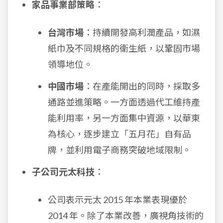
家品事業部策略
：
台灣市場
：持續開發高利潤產品，如濕
紙巾及不同規格的衛生紙，以鞏固市場
領導地位。
中國市場
：在產能開出的同時，採取多
通路並進策略。一方面透過代工維持產
能利用率，另一方面集中資源，以華東
為核心，逐步建立「五月花」自有品
牌，並利用電子商務突破地域限制。
子公司元太科技
：
公司表示元太 2015 年本業表現優於
2014 年。除了本業改善，廣視角技術的