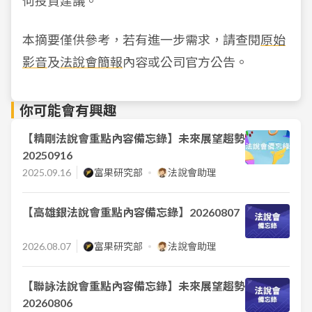
何投資建議。
本摘要僅供參考，若有進一步需求，請查閱
原始
影音
及
法說會簡報
內容或公司官方公告。
你可能會有興趣
【精剛法說會重點內容備忘錄】未來展望趨勢
20250916
2025.09.16
富果研究部
法說會助理
【高雄銀法說會重點內容備忘錄】20260807
2026.08.07
富果研究部
法說會助理
【聯詠法說會重點內容備忘錄】未來展望趨勢
20260806