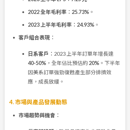
2022 全年毛利率
：
25.73%
。
2023 上半年毛利率
：
24.93%
。
客戶組合表現
：
日系客戶
：2023 上半年訂單年增長達
40-50%
，全年佔比預估約
20%
。下半年
因美系訂單強勁復甦產生部分排擠效
應，成長放緩。
4. 市場與產品發展動態
市場趨勢與機會
：