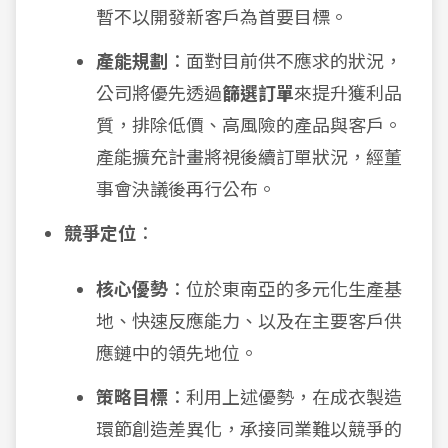
暫不以開發新客戶為首要目標。
產能規劃
：面對目前供不應求的狀況，
公司將優先透過
篩選訂單
來提升獲利品
質，排除低價、高風險的產品與客戶。
產能擴充計畫將視後續訂單狀況，經董
事會決議後再行公布。
競爭定位
：
核心優勢
：位於東南亞的多元化生產基
地、快速反應能力、以及在主要客戶供
應鏈中的領先地位。
策略目標
：利用上述優勢，在成衣製造
環節創造差異化，承接同業難以競爭的