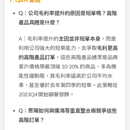
Q：公司毛利率提升的原因是短單嗎？高階
產品具體是什麼？
A：毛利率提升的
主因並非短單本身
，而是
利用公司強大的短單能力，去爭取
毛利更高
的高階產品訂單
。這些高階產品通常是品牌
客戶價格帶最頂端 10-20% 的商品，多為機
能性運動服，其毛利率遠高於公司平均水
準，甚至優於去年第四季的短單。此策略從
2023Q4 開始顯著發酵。
Q：聚陽如何與儒鴻等垂直整合廠競爭這些
高階訂單？