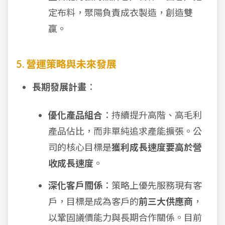
定布料，聚陽負責成衣製造，創造雙
贏。
5. 營運策略與未來發展
長期發展計畫
：
優化產品組合
：持續提升高階、高毛利
產品佔比，而非單純追求產能擴張。公
司的核心目標是
獲利成長速度要高於營
收成長速度
。
深化客戶關係
：策略上優先服務現有客
戶，目標是成為客戶的
前三大供應商
，
以鞏固議價能力與長期合作關係。目前