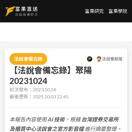
富果研究
富果學院
法說會備忘錄
法說會助理
【法說會備忘錄】聚陽
20231024
初次發布：
2023.10.24
最後更新：
2025.10.03 22:45
本報告內容使用
AI 技術
，根據
台灣證券交易所
及櫃買中心法說會之官方影音檔
進行摘要整理。