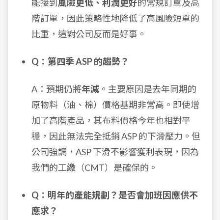
能接到
風險更低、利潤更好
的常規訂單及高
階訂單，因此策略性地降低了高風險短單的
比重，這對公司反而是好事。
Q：第四季 ASP 的趨勢？
A：預期仍將
年減
。主要原因是去年同期的
原物料（油、棉）價格基期非常高。即使增
加了高階產品，其布料價格今年也相對平
穩，因此無法完全抵銷 ASP 的下滑壓力。但
公司強調，ASP 下滑不影響獲利表現，因為
我們的工繳（CMT）是確保的。
Q：明年的產能規劃？是否會加班因應供不
應求？