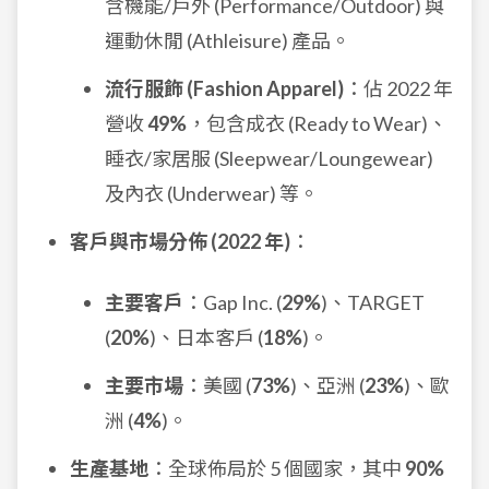
含機能/戶外 (Performance/Outdoor) 與
運動休閒 (Athleisure) 產品。
流行服飾 (Fashion Apparel)
：佔 2022 年
營收
49%
，包含成衣 (Ready to Wear)、
睡衣/家居服 (Sleepwear/Loungewear)
及內衣 (Underwear) 等。
客戶與市場分佈 (2022 年)
：
主要客戶
：Gap Inc. (
29%
)、TARGET
(
20%
)、日本客戶 (
18%
)。
主要市場
：美國 (
73%
)、亞洲 (
23%
)、歐
洲 (
4%
)。
生產基地
：全球佈局於 5 個國家，其中
90%