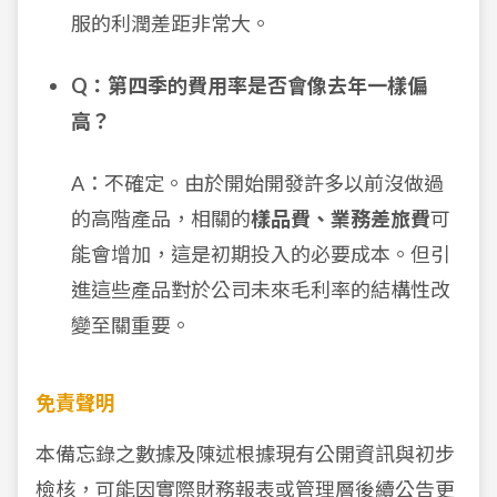
服的利潤差距非常大。
Q：第四季的費用率是否會像去年一樣偏
高？
A：不確定。由於開始開發許多以前沒做過
的高階產品，相關的
樣品費、業務差旅費
可
能會增加，這是初期投入的必要成本。但引
進這些產品對於公司未來毛利率的結構性改
變至關重要。
免責聲明
本備忘錄之數據及陳述根據現有公開資訊與初步
檢核，可能因實際財務報表或管理層後續公告更