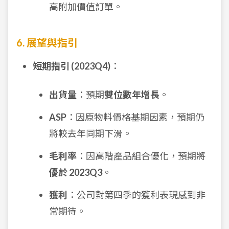
高附加價值訂單。
6. 展望與指引
短期指引 (2023Q4)
：
出貨量
：預期
雙位數年增長
。
ASP
：因原物料價格基期因素，預期仍
將較去年同期下滑。
毛利率
：因高階產品組合優化，預期將
優於 2023Q3
。
獲利
：公司對第四季的獲利表現感到非
常期待。