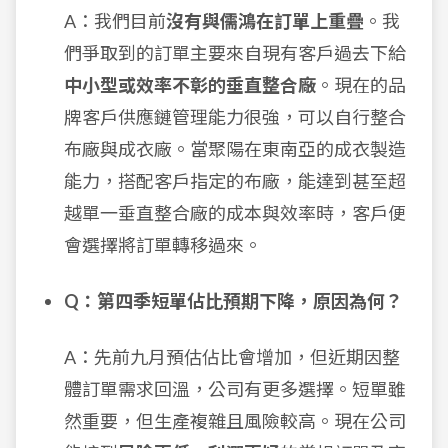
A：我們目前
沒有與儒鴻在訂單上重疊
。我
們爭取到的訂單主要來自現有客戶過去下給
中小型或效率不彰的垂直整合廠
。現在的品
牌客戶供應鏈管理能力很強，可以自行整合
布廠與成衣廠。當聚陽在東南亞的成衣製造
能力，搭配客戶指定的布廠，能達到甚至超
越單一垂直整合廠的成本與效率時，客戶便
會選擇將訂單轉移過來。
Q：第四季短單佔比預期下降，原因為何？
A：先前九月預估佔比會增加，但近期因整
體訂單需求回溫，公司有更多選擇。短單雖
然重要，但生產複雜且風險較高。現在公司