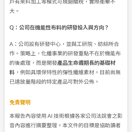
戶有來料加工等模式可規避關稅，實際衝擊不
大。
Q：公司在機能性布料的研發投入與方向？
A：公司設有研發中心，並與工研院、紡綜所合
作。策略上，化纖事業的研發重點不在於機能布
的後處理，而是開發
產品生命週期長的基礎材
料
，例如具環保特性的彈性纖維素材。目前尚無
已達放量階段的特定產品可對外公佈。
免責聲明
本報告內容使用 AI 技術根據各家公司法說會之影
音內容進行摘要整理。本文件的目標是協助讀者