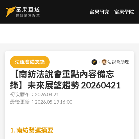
富果研究
富果學院
法說會備忘錄
法說會助理
【南紡法說會重點內容備忘
錄】未來展望趨勢 20260421
初次發布：
2026.04.21
最後更新：
2026.05.19 16:00
1. 南紡營運摘要