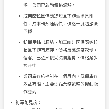
漲，公司已啟動價格調漲。
瓶用酯粒
因供應鏈短且下游需求具剛
性，成本轉嫁速度快，價格一度超漲後
回穩。
紡織用絲
（原絲、加工絲）因供應鏈較
長且下游有庫存，價格反應速度較慢，
但客戶已逐漸接受漲價趨勢，價格緩步
拉升中。
公司庫存約控制在一個月內，低價庫存
效益有限，主要依靠業務策略的機動操
作應對。
訂單能見度
：