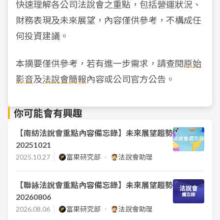
快速理解各公司法說會之重點，包括營運狀況、
財務表現及未來展望，內容僅供參考，不構成任
何投資建議。
本摘要僅供參考，若有進一步需求，請查閱
原始
影音
及
法說會簡報
內容或公司官方公告。
你可能會有興趣
【南紡法說會重點內容備忘錄】未來展望趨勢
20251021
2025.10.27
富果研究部
法說會助理
【聯詠法說會重點內容備忘錄】未來展望趨勢
20260806
2026.08.06
富果研究部
法說會助理