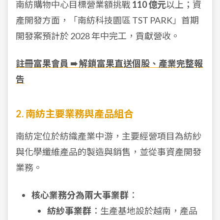
南紡購物中心目標營業額挑戰
110 億元
以上；資
產開發方面，「南紡科技園區 TST PARK」首期
開發案預計於 2028 年中完工，貢獻營收。
註冊富果會員 ➠ 解鎖富果直送個股、產業完整報
告
2. 南紡主要業務與產品組合
南紡定位於紡織產業中游，主要經營項目為紡紗
與化學纖維產品的製造與銷售，並從事資產開發
業務。
核心業務分為兩大事業群
：
紡紗事業群
：生產基地設於越南，產品