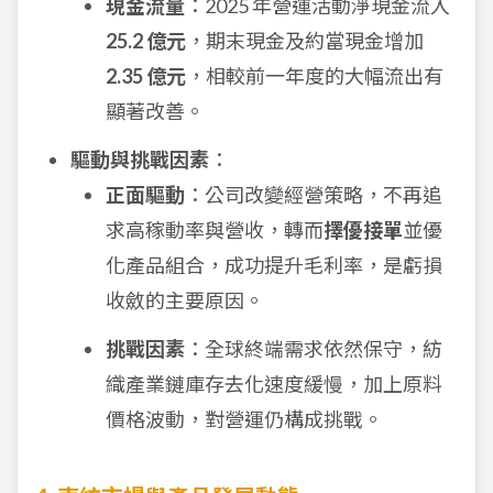
現金流量
：2025 年營運活動淨現金流入
25.2 億元
，期末現金及約當現金增加
2.35 億元
，相較前一年度的大幅流出有
顯著改善。
驅動與挑戰因素
：
正面驅動
：公司改變經營策略，不再追
求高稼動率與營收，轉而
擇優接單
並優
化產品組合，成功提升毛利率，是虧損
收斂的主要原因。
挑戰因素
：全球終端需求依然保守，紡
織產業鏈庫存去化速度緩慢，加上原料
價格波動，對營運仍構成挑戰。