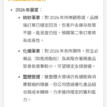
2026 年展望
：
紡紗事業
：對 2026 年持樂觀態度。品牌
端訂單已穩定回流，但客戶去庫存政策
不變，能見度仍短。預期第二季訂單將
有成長性。
化纖事業
：對 2026 年有所期待。民生必
需品（如瓶用酯粒）及高階衣著類產品
受景氣衝擊較小，可望穩定支撐營運。
整體營運
：雖整體大環境仍有通膨與消
費緊縮的隱憂，但公司透過優化產品組
合與成本轉嫁，力求維持穩定的獲利能
力。