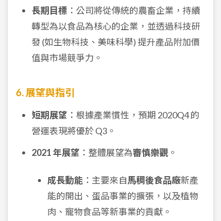
長期目標
：公司將從傳統的農畜企業，持續
轉型為以食品為核心的企業，並透過科技研
發 (如生物科技、美味科學) 提升產品附加價
值與市場競爭力。
6. 展望與指引
短期展望
：根據產業慣性，預期 2020Q4 的
營運表現將優於 Q3。
2021 年展望
：整體展望為
審慎樂觀
。
成長動能
：主要來自
馬稠後食品廠
新產
能的開出、蛋品事業的擴張，以及植物
肉、寵物食品等新事業的貢獻。