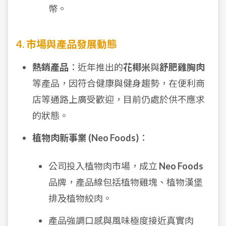
幣。
4. 市場與產品發展動態
熱銷產品
：近年推出的
花椰米
與
舒肥雞胸肉
等產品，因符合健康與健身趨勢，在便利商
店等通路上廣受歡迎，目前仍處於供不應求
的狀態。
植物肉新事業 (Neo Foods)
：
公司投入植物肉市場，成立
Neo Foods
品牌，產品線包括植物雞塊、植物漢堡
排及植物絞肉。
產品強調口感與風味極度接近真實肉