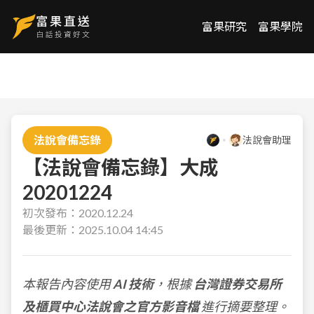
富果研究
富果學院
法說會備忘錄
法說會助理
【法說會備忘錄】大成
20201224
初次發布：
2020.12.24
最後更新：
2025.10.04 14:45
本報告內容使用
AI 技術
，根據
台灣證券交易所
及櫃買中心法說會之官方影音檔
進行摘要整理。