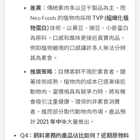
差異
：傳統素肉多以豆干製品為主，而
Neo Foods 的植物肉採用
TVP (組織化植
物蛋白)
技術，以黃豆、豌豆、小麥蛋白
為原料，口感和風味更接近真實肉品，
例如植物雞塊的口感讓許多人無法分辨
其為素食。
推廣策略
：目標客群不限於素食者。隨
著技術成熟，植物肉的成本已逐漸接近
動物肉，當價格具有競爭力時，將有機
會吸引注重健康、環保的非素食消費
者，進而部分取代動物肉市場。產品預
計
2021 年中
後大量推出。
Q4：飼料業務的產品佔比如何？近期原物料