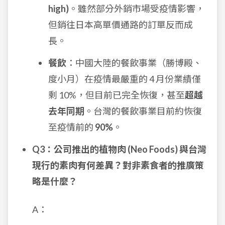
high)
。雖然部分外銷市場受疫情影響，
但銷往日本高單價通路的訂單反而成
長。
餐飲
：中國大陸的餐飲事業（勝博殿、
度小月）在疫情最嚴重的 4 月份業績僅
剩 10%，但目前已完全恢復，甚至
超越
去年同期
。台灣的餐飲事業目前約恢復
至疫情前的
90%
。
Q3：公司推出的植物肉 (Neo Foods) 與台灣
現行的素肉有何差異？對非素食者的推廣策
略是什麼？
A：