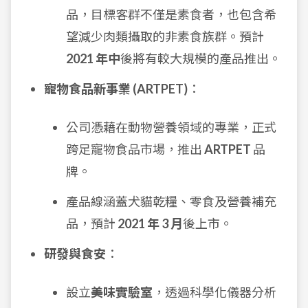
品，目標客群不僅是素食者，也包含希
望減少肉類攝取的非素食族群。預計
2021 年中
後將有較大規模的產品推出。
寵物食品新事業 (ARTPET)
：
公司憑藉在動物營養領域的專業，正式
跨足寵物食品市場，推出
ARTPET
品
牌。
產品線涵蓋犬貓乾糧、零食及營養補充
品，預計
2021 年 3 月
後上市。
研發與食安
：
設立
美味實驗室
，透過科學化儀器分析