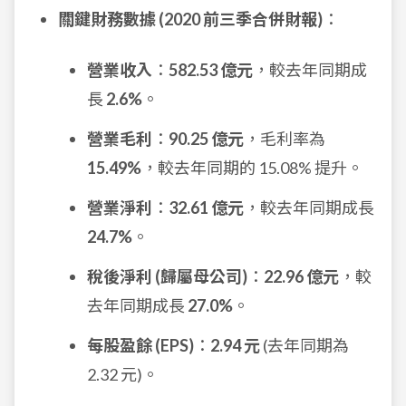
關鍵財務數據 (2020 前三季合併財報)
：
營業收入
：
582.53 億元
，較去年同期成
長
2.6%
。
營業毛利
：
90.25 億元
，毛利率為
15.49%
，較去年同期的 15.08% 提升。
營業淨利
：
32.61 億元
，較去年同期成長
24.7%
。
稅後淨利 (歸屬母公司)
：
22.96 億元
，較
去年同期成長
27.0%
。
每股盈餘 (EPS)
：
2.94 元
(去年同期為
2.32 元)。