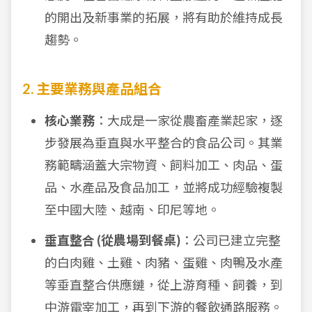
的開出及新事業的拓展，將有助於維持成長
趨勢。
2. 主要業務與產品組合
核心業務
：大成是一家從農畜產業起家，逐
步發展為垂直與水平整合的食品公司。其業
務範疇涵蓋大宗物資、飼料加工、肉品、蛋
品、水產品及食品加工，並將成功經驗複製
至中國大陸、越南、印尼等地。
垂直整合 (從農場到餐桌)
：公司已建立完整
的白肉雞、土雞、肉豬、蛋雞、肉鴨及水產
等垂直整合供應鏈，從上游育種、飼養，到
中游電宰加工，再到下游的餐飲通路服務。