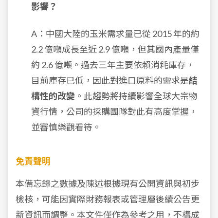
影響？
A：中國大陸的玉米需求量已從 2015 年的約
2.2 億噸成長至近 2.9 億噸，但其國內產量僅
約 2.6 億噸。過去三年主要依賴消耗庫存，
目前庫存已低，因此對進口原料的需求是
結
構性的改變
。此趨勢將持續影響全球大宗物
資行情，公司的採購團隊對此有高度掌握，
並審慎樂觀看待。
免責聲明
本備忘錄之數據及陳述根據現有公開資訊與初步
檢核，可能因實際財務報表或管理層後續公告更
新資訊而調整。本文件僅作為參考之用，不構成