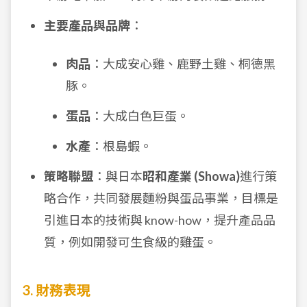
主要產品與品牌
：
肉品
：大成安心雞、鹿野土雞、桐德黑
豚。
蛋品
：大成白色巨蛋。
水產
：根島蝦。
策略聯盟
：與日本
昭和產業 (Showa)
進行策
略合作，共同發展麵粉與蛋品事業，目標是
引進日本的技術與 know-how，提升產品品
質，例如開發可生食級的雞蛋。
3. 財務表現