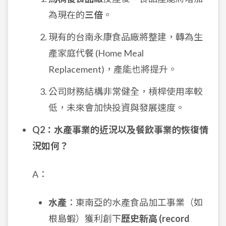
為現在的
三倍
。
現有的台南永康食品廠將整建，轉為生
產家庭代餐 (Home Meal
Replacement)，產能也將提升。
公司財務結構非常健全，槓桿使用率較
低，未來會加快投資與發展速度。
Q2：水產事業的近況以及餐飲事業的恢復情
況如何？
A：
水產
：東南亞的水產食品加工事業（如
根島蝦）獲利創下
歷史新高 (record