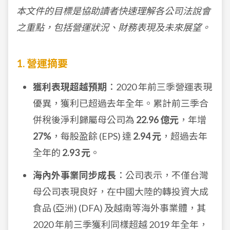
本文件的目標是協助讀者快速理解各公司法說會
之重點，包括營運狀況、財務表現及未來展望。
1. 營運摘要
獲利表現超越預期
：2020 年前三季營運表現
優異，獲利已超過去年全年。累計前三季合
併稅後淨利歸屬母公司為
22.96 億元
，年增
27%
，每股盈餘 (EPS) 達
2.94 元
，超過去年
全年的
2.93 元
。
海內外事業同步成長
：公司表示，不僅台灣
母公司表現良好，在中國大陸的轉投資大成
食品 (亞洲) (DFA) 及越南等海外事業體，其
2020 年前三季獲利同樣超越 2019 年全年，