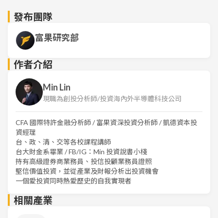
發布團隊
富果研究部
作者介紹
Min Lin
現職為創投分析師/投資海內外半導體科技公司
CFA 國際特許金融分析師 / 富果資深投資分析師 / 凱德資本投
資經理
台、政、清、交等各校課程講師
台大財金系畢業 / FB/IG：Min 投資說書小棧
持有高級證券商業務員、投信投顧業務員證照
堅信價值投資，並從產業及財報分析出投資機會
一個愛投資同時熱愛歷史的自我實現者
相關產業