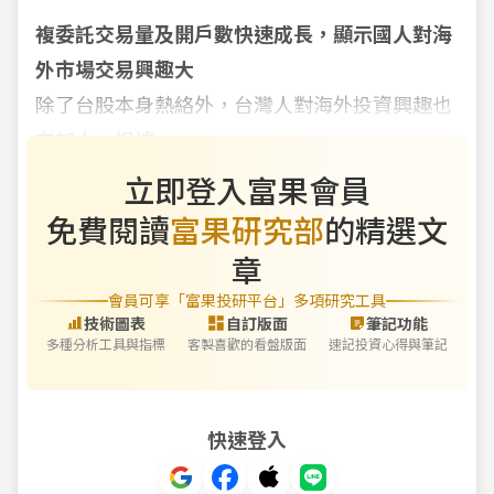
複委託交易量及開戶數快速成長，顯示國人對海
外市場交易興趣大
除了台股本身熱絡外，台灣人對海外投資興趣也
在加大。根據
立即登入富果會員
免費閱讀
富果研究部
的精選文
章
會員可享「富果投研平台」多項研究工具
技術圖表
自訂版面
筆記功能
多種分析工具與指標
客製喜歡的看盤版面
速記投資心得與筆記
快速登入