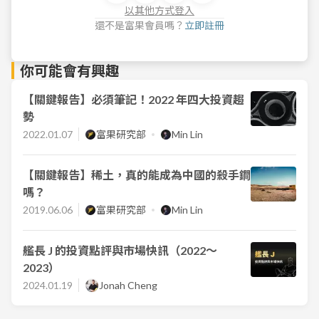
以其他方式登入
還不是富果會員嗎？
立即註冊
你可能會有興趣
【關鍵報告】必須筆記！2022 年四大投資趨
勢
2022.01.07
富果研究部
Min Lin
【關鍵報告】稀土，真的能成為中國的殺手鐧
嗎？
2019.06.06
富果研究部
Min Lin
艦長 J 的投資點評與市場快訊（2022～
2023）
2024.01.19
Jonah Cheng