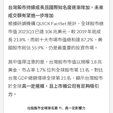
台灣股市持續成長且國際知名度逐漸增加，未來
成交額有望進一步增加
根據研調機構 QUICK FactSet 統計，全球股市總
市值 2021Q1 已達 106 兆美元，較 2019 年底成
長 21.8%，而前十大市場市值總和達 87.2%，美
國股市就佔 55.9%，仍是最重要的投資市場。
其中值得注意的是，台灣股市市值以規模 1.8 兆
美金、市占率 1.7% 位列全球股市第 11 名，對比
台灣 GDP 總額僅排全球第 21 名，顯示台灣股市
於全球
具一定規模，且上市櫃公司有足夠吸引
力。