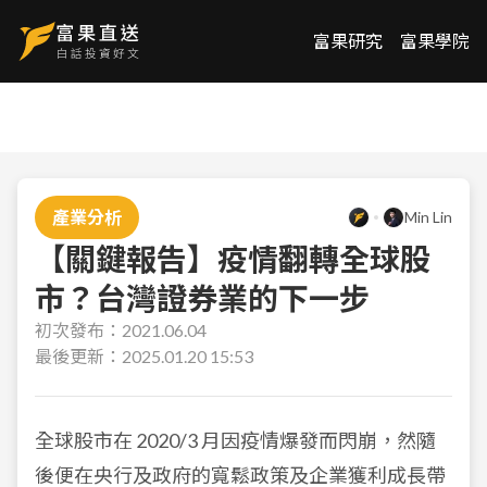
富果研究
富果學院
產業分析
Min Lin
【關鍵報告】疫情翻轉全球股
市？台灣證券業的下一步
初次發布：
2021.06.04
最後更新：
2025.01.20 15:53
全球股市在 2020/3 月因疫情爆發而閃崩，然隨
後便在央行及政府的寬鬆政策及企業獲利成長帶