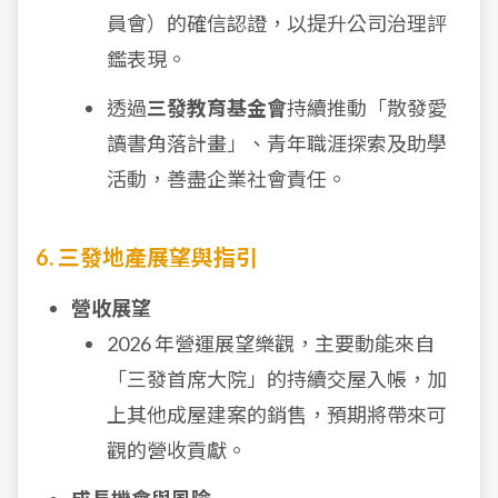
員會）的確信認證，以提升公司治理評
鑑表現。
透過
三發教育基金會
持續推動「散發愛
讀書角落計畫」、青年職涯探索及助學
活動，善盡企業社會責任。
6. 三發地產展望與指引
營收展望
2026 年營運展望樂觀，主要動能來自
「三發首席大院」的持續交屋入帳，加
上其他成屋建案的銷售，預期將帶來可
觀的營收貢獻。