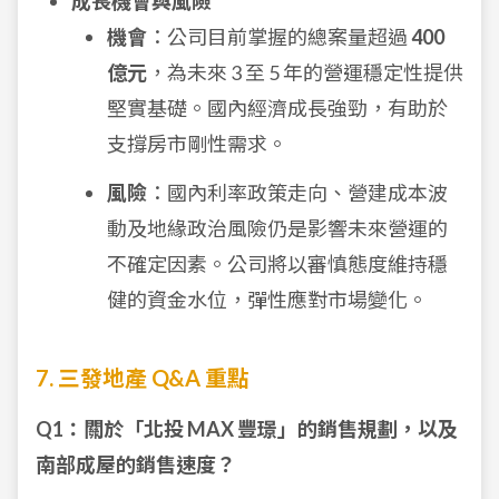
成長機會與風險
機會
：公司目前掌握的總案量超過
400
億元
，為未來 3 至 5 年的營運穩定性提供
堅實基礎。國內經濟成長強勁，有助於
支撐房市剛性需求。
風險
：國內利率政策走向、營建成本波
動及地緣政治風險仍是影響未來營運的
不確定因素。公司將以審慎態度維持穩
健的資金水位，彈性應對市場變化。
7. 三發地產 Q&A 重點
Q1：關於「北投 MAX 豐璟」的銷售規劃，以及
南部成屋的銷售速度？