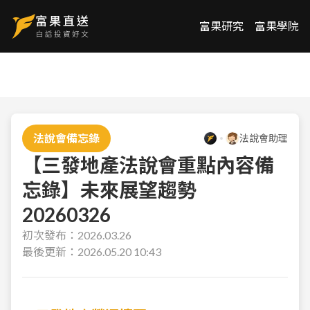
富果研究
富果學院
法說會備忘錄
法說會助理
【三發地產法說會重點內容備
忘錄】未來展望趨勢
20260326
初次發布：
2026.03.26
最後更新：
2026.05.20 10:43