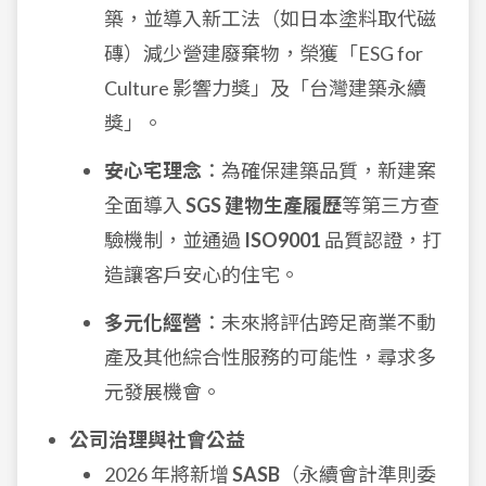
築，並導入新工法（如日本塗料取代磁
磚）減少營建廢棄物，榮獲「ESG for
Culture 影響力獎」及「台灣建築永續
獎」。
安心宅理念
：為確保建築品質，新建案
全面導入
SGS 建物生產履歷
等第三方查
驗機制，並通過
ISO9001
品質認證，打
造讓客戶安心的住宅。
多元化經營
：未來將評估跨足商業不動
產及其他綜合性服務的可能性，尋求多
元發展機會。
公司治理與社會公益
2026 年將新增
SASB
（永續會計準則委