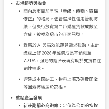
市場趨勢與機會
國內房市目前呈現「
量縮、價穩、微幅
修正
」的格局。儘管選擇性信用管制持
續，但央行放寬第二戶購屋貸款成數至
六成，被視為房市的正面訊號。
受惠於 AI 與高效能運算需求強勁，主計
總處上修 2026 年經濟成長率預測至
7.71%
，強勁的經濟表現有助於支撐自住
剛性需求。
營建成本因缺工、物料上漲及碳費開徵
等因素持續居於高檔。
重點產品發展
新莊副都心商辦案
：定位為公司的指標