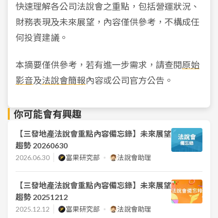
快速理解各公司法說會之重點，包括營運狀況、
財務表現及未來展望，內容僅供參考，不構成任
何投資建議。
本摘要僅供參考，若有進一步需求，請查閱
原始
影音
及
法說會簡報
內容或公司官方公告。
你可能會有興趣
【三發地產法說會重點內容備忘錄】未來展望
趨勢 20260630
2026.06.30
富果研究部
法說會助理
【三發地產法說會重點內容備忘錄】未來展望
趨勢 20251212
2025.12.12
富果研究部
法說會助理