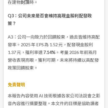
在建物
封頂
時。
Q3：公司未來是否會維持高現金股利配發政
策？
A3：公司一向致力於回饋股東，過去皆維持高配
發率。2025 年 EPS 為 1.52 元，配發現金股利
1.37 元，殖利率達
7.14%
。考量 2026 年前兩月
營收表現亮眼，獲利可期，未來將持續以高配發
政策回饋股東。
免責聲明
本報告內容使用 AI 技術根據各家公司法說會之影
音內容進行摘要整理。本文件的目標是協助讀者