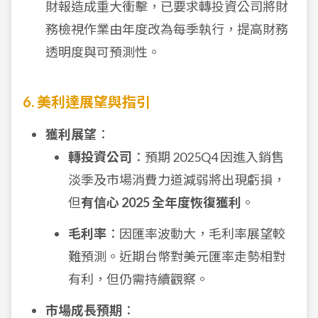
財報造成重大衝擊，已要求轉投資公司將財
務檢視作業由年度改為每季執行，提高財務
透明度與可預測性。
6. 美利達展望與指引
獲利展望
：
轉投資公司
：預期 2025Q4 因進入銷售
淡季及市場消費力道減弱將出現虧損，
但
有信心 2025 全年度恢復獲利
。
毛利率
：因匯率波動大，毛利率展望較
難預測。近期台幣對美元匯率走勢相對
有利，但仍需持續觀察。
市場成長預期
：