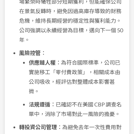
場繁榮時犧牲部分短期獲利，但能確保公司
在景氣反轉時，避免因過高庫存導致的財務
危機，維持長期經營的穩定性與獲利能力。
公司強調以永續經營為目標，邁向下一個 50
年。
風險控管
：
供應鏈人權
：為符合國際標準，公司已
實施移工「零付費政策」，相關成本由
公司吸收，經評估對整體成本影響甚
微。
法規遵循
：已確認不在美國 CBP 調查名
單中，消除了市場對此一風險的擔憂。
轉投資公司管理
：為避免去年一次性費用對