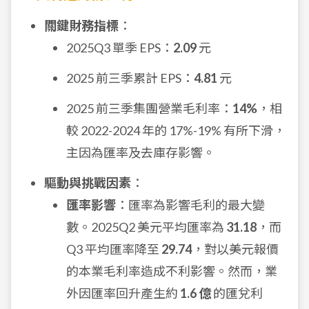
關鍵財務指標
：
2025Q3 單季 EPS：
2.09
元
2025 前三季累計 EPS：
4.81
元
2025 前三季集團營業毛利率：
14%
，相
較 2022-2024 年的 17%-19% 有所下滑，
主因為匯率及去庫存影響。
驅動與挑戰因素
：
匯率影響
：匯率為影響毛利的最大變
數。2025Q2 美元平均匯率為
31.18
，而
Q3 平均匯率降至
29.74
，對以美元報價
的本業毛利率造成不利影響。然而，業
外因匯率回升產生約
1.6 億
的匯兌利