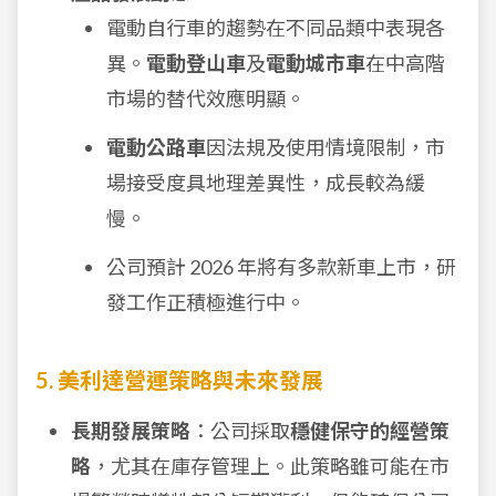
電動自行車的趨勢在不同品類中表現各
異。
電動登山車
及
電動城市車
在中高階
市場的替代效應明顯。
電動公路車
因法規及使用情境限制，市
場接受度具地理差異性，成長較為緩
慢。
公司預計 2026 年將有多款新車上市，研
發工作正積極進行中。
5. 美利達營運策略與未來發展
長期發展策略
：公司採取
穩健保守的經營策
略
，尤其在庫存管理上。此策略雖可能在市