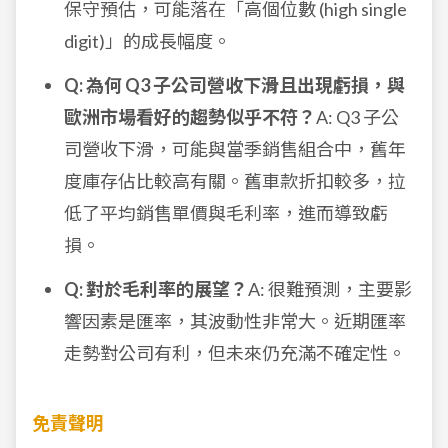
保守預估，可能落在「高個位數 (high single
digit)」的成長幅度。
Q: 為何 Q3 子公司營收下滑且出現虧損，與
歐洲市場看好的趨勢似乎不符？
A: Q3 子公
司營收下滑，可能與當季銷售組合中，舊年
度庫存佔比較高有關。舊車款折扣較多，拉
低了平均銷售單價與毛利率，進而導致虧
損。
Q: 對於毛利率的展望？
A: 很難預測，主要影
響因素是匯率，其波動性非常大。近期匯率
走勢對公司有利，但未來仍充滿不確定性。
免責聲明