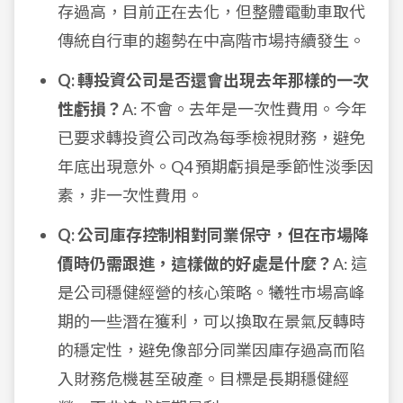
存過高，目前正在去化，但整體電動車取代
傳統自行車的趨勢在中高階市場持續發生。
Q: 轉投資公司是否還會出現去年那樣的一次
性虧損？
A: 不會。去年是一次性費用。今年
已要求轉投資公司改為每季檢視財務，避免
年底出現意外。Q4 預期虧損是季節性淡季因
素，非一次性費用。
Q: 公司庫存控制相對同業保守，但在市場降
價時仍需跟進，這樣做的好處是什麼？
A: 這
是公司穩健經營的核心策略。犧牲市場高峰
期的一些潛在獲利，可以換取在景氣反轉時
的穩定性，避免像部分同業因庫存過高而陷
入財務危機甚至破產。目標是長期穩健經