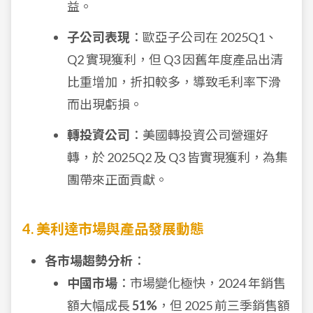
益。
子公司表現
：歐亞子公司在 2025Q1、
Q2 實現獲利，但 Q3 因舊年度產品出清
比重增加，折扣較多，導致毛利率下滑
而出現虧損。
轉投資公司
：美國轉投資公司營運好
轉，於 2025Q2 及 Q3 皆實現獲利，為集
團帶來正面貢獻。
4. 美利達市場與產品發展動態
各市場趨勢分析
：
中國市場
：市場變化極快，2024 年銷售
額大幅成長
51%
，但 2025 前三季銷售額