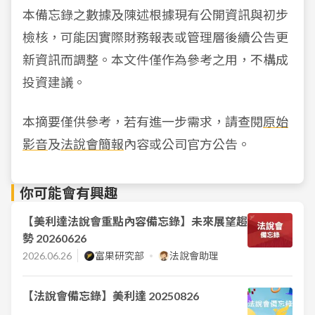
本備忘錄之數據及陳述根據現有公開資訊與初步
檢核，可能因實際財務報表或管理層後續公告更
新資訊而調整。本文件僅作為參考之用，不構成
投資建議。
本摘要僅供參考，若有進一步需求，請查閱
原始
影音
及
法說會簡報
內容或公司官方公告。
你可能會有興趣
【美利達法說會重點內容備忘錄】未來展望趨
勢 20260626
2026.06.26
富果研究部
法說會助理
【法說會備忘錄】美利達 20250826