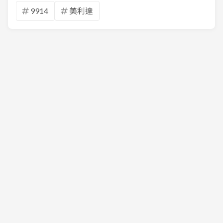
9914
美利達