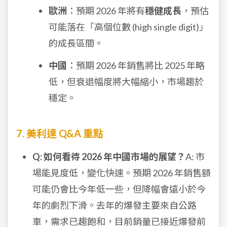
歐洲
：預期 2026 年將有
穩健成長
，預估
可能落在「高個位數 (high single digit)」
的成長區間。
中國
：預期 2026 年銷售將比 2025 年略
低，但衰退幅度將大幅縮小，市場趨於
穩定。
7. 美利達 Q&A 重點
Q: 如何看待 2026 年中國市場的展望？
A: 市
場能見度低，變化快速。預期 2026 年銷售額
可能仍會比今年低一些，但降幅會遠小於今
年的劇烈下滑。去年的爆發主要來自公路
車，需求已趨飽和，目前銷量已接近爆發前