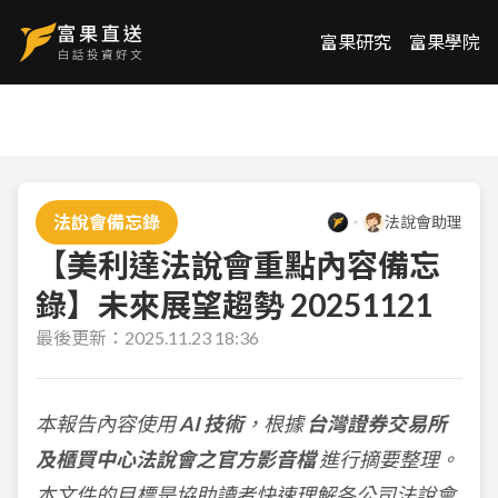
富果研究
富果學院
法說會備忘錄
法說會助理
【美利達法說會重點內容備忘
錄】未來展望趨勢 20251121
最後更新：
2025.11.23 18:36
本報告內容使用
AI 技術
，根據
台灣證券交易所
及櫃買中心法說會之官方影音檔
進行摘要整理。
本文件的目標是協助讀者快速理解各公司法說會