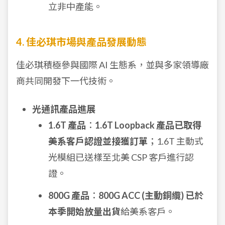
立非中產能。
4. 佳必琪市場與產品發展動態
佳必琪積極參與國際 AI 生態系，並與多家領導廠
商共同開發下一代技術。
光通訊產品進展
1.6T 產品
：
1.6T Loopback 產品已取得
美系客戶認證並接獲訂單
；1.6T 主動式
光模組已送樣至北美 CSP 客戶進行認
證。
800G 產品
：
800G ACC (主動銅纜) 已於
本季開始放量出貨
給美系客戶。