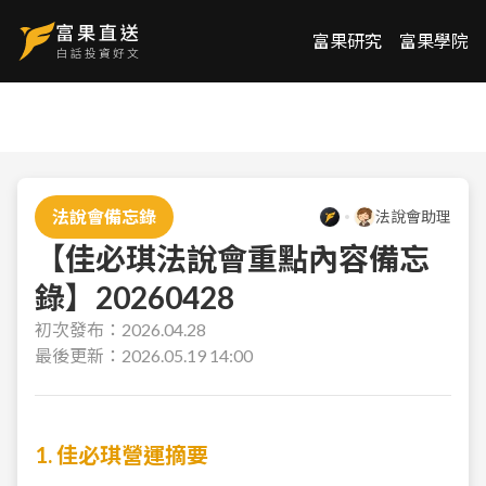
富果研究
富果學院
法說會備忘錄
法說會助理
【佳必琪法說會重點內容備忘
錄】20260428
初次發布：
2026.04.28
最後更新：
2026.05.19 14:00
1. 佳必琪營運摘要