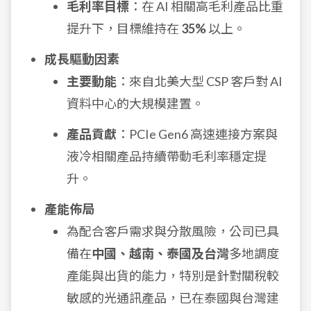
毛利率目標
：在 AI 相關高毛利產品比重
提升下，目標維持在
35%
以上。
成長驅動因素
主要動能
：來自北美大型 CSP 客戶對 AI
資料中心的大規模建置。
產品貢獻
：PCIe Gen6 高速連接方案與
液冷相關產品持續帶動毛利率穩定提
升。
產能佈局
為配合客戶需求與分散風險，公司已具
備在
中國、越南、泰國及台灣
多地調度
產能與出貨的能力，特別是針對關稅較
敏感的光通訊產品，已在泰國與台灣建