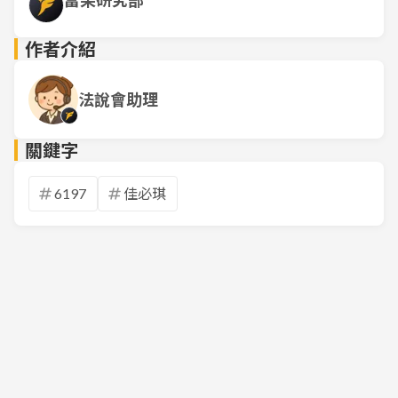
富果研究部
作者介紹
法說會助理
關鍵字
6197
佳必琪