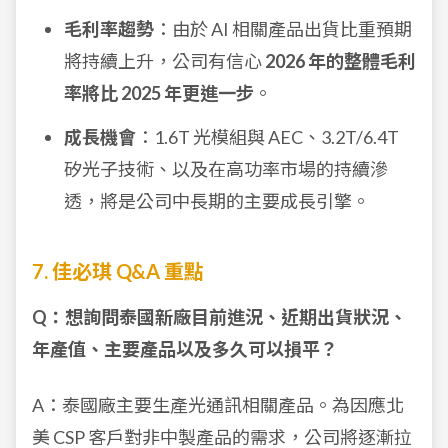
毛利率趨勢
：由於 AI 相關產品出貨比重預期
將持續上升，公司有信心
2026 年的整體毛利
率將比 2025 年更進一步
。
成長機會
：1.6T 光模組與 AEC、3.2T/6.4T
矽光子技術、以及在高功率市場的持續滲
透，將是公司中長期的主要成長引擎。
7. 佳必琪 Q&A 重點
Q：想詢問泰國新廠目前進況、近期出貨狀況、
年產值、主要產品以及多久可以損平？
A：泰國廠主要生產光通訊相關產品。為因應北
美 CSP 客戶對非中製產品的需求，公司將逐漸拉