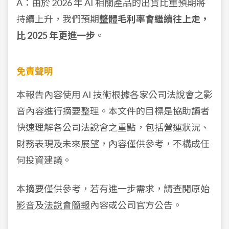
A：由於 2026 年 AI 相關產品的出貨比重預期將
持續上升，我們預期
整體毛利率會繼續往上走，
比 2025 年更進一步
。
免責聲明
本報告內容使用 AI 技術根據各家公司法說會之影
音內容進行摘要整理。本文件的目標是協助讀者
快速理解各公司法說會之重點，包括營運狀況、
財務表現及未來展望，內容僅供參考，不構成任
何投資建議。
本摘要僅供參考，若有進一步需求，請查閱
原始
影音
及
法說會簡報
內容或公司官方公告。