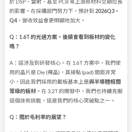
於 DSP、雷射、甚至 PCB 等上游原材料交期拉長
的影響。在採購部門努力下，預計到
2026Q3、
Q4
，營收效益會更明顯地加大。
Q：1.6T 的光通方案，後續會看到板材的變化
嗎？
A：這涉及到研發核心。在 1.6T 方案中，我們使
用的晶片是 Die (裸晶)，其接點 (pad) 間距非常
小，因此我們採用的載板基本上是
與半導體相關
等級的板材
。在 3.2T 的開發中，我們也持續克服
這個技術挑戰，這是我們的核心突破點之一。
Q：關於毛利率的展望？