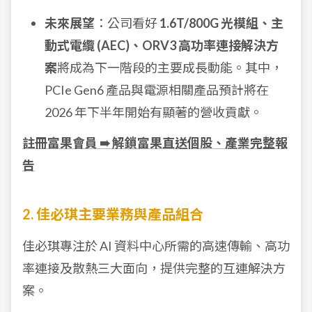
未來展望
：公司看好
1.6T/800G 光模組、主
動式電纜 (AEC)、ORV3 高功率連接解決方
案
將成為下一階段的主要成長動能。其中，
PCIe Gen6 產品與電源相關產品預計將在
2026 年下半年開始有顯著的營收貢獻。
註冊富果會員 ➠ 解鎖富果直送個股、產業完整報
告
2. 佳必琪主要業務與產品組合
佳必琪專注於 AI 資料中心所需的高速傳輸、高功
率連接及散熱三大面向，提供完整的互連解決方
案。