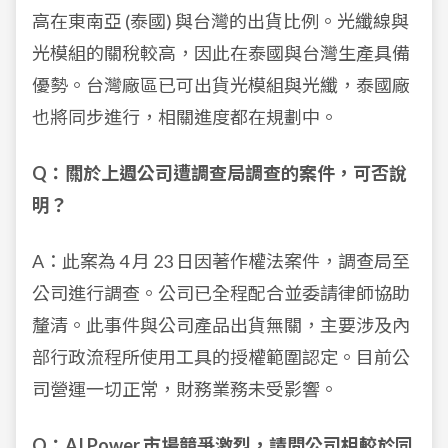
高在東南亞 (泰國) 與台灣的出貨比例。光纖線與
光模組的關稅較高，因此在泰國與台灣生產具備
優勢。台灣廠區已可出貨光模組與光纖，泰國廠
也將同步進行，相關進度都在規劃中。
Q：關於上週公司遭調查局調查的案件，可否說
明？
A：此案為 4 月 23 日因著作權法案件，調查局至
公司進行調查。公司已全程配合並委請律師協助
釐清。此事件與公司產品出貨無關，主要涉及內
部行政流程所使用工具的授權範圍認定。目前公
司營運一切正常，財務業務未受影響。
Q：AI Power 市場競爭激烈，請問公司相較於同