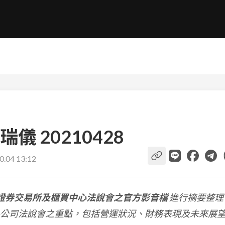
 20210428
0.04 13:12
證券交易所及櫃買中心法說會之官方影音檔
進行摘要整理
公司法說會之重點，包括營運狀況、財務表現及未來展