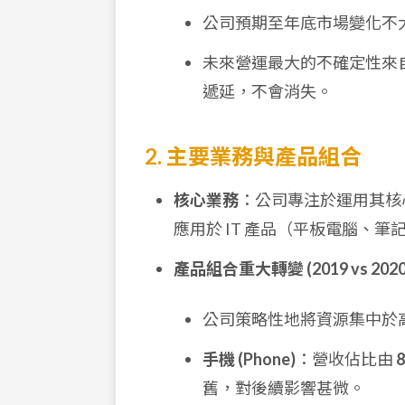
公司預期至年底市場變化不
未來營運最大的不確定性來
遞延，不會消失。
2. 主要業務與產品組合
核心業務
：公司專注於運用其核
應用於 IT 產品（平板電腦、
產品組合重大轉變 (2019 vs 2020
公司策略性地將資源集中於
手機 (Phone)
：營收佔比由
舊，對後續影響甚微。