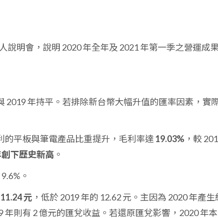
舉行法人說明會，說明 2020 年全年及 2021 年第一季之營運成
與 2019 年持平。若排除新台幣大幅升值的匯率因素，實
利的平板與筆電產品比重提升，毛利率達
19.03%
，較 201
年創下歷史新高
。
9.6%。
為
11.24 元
，低於 2019 年的 12.62 元。主因為 2020 年產
9 年則有 2 億元的匯兌收益。若還原匯兌影響，2020 年