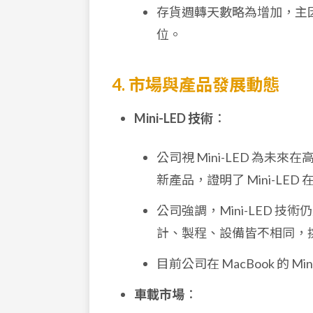
存貨週轉天數略為增加，主
位。
4. 市場與產品發展動態
Mini-LED 技術
：
公司視 Mini-LED 為未
新產品，證明了 Mini-LE
公司強調，Mini-LED 
計、製程、設備皆不相同，
目前公司在 MacBook 的 
車載市場
：