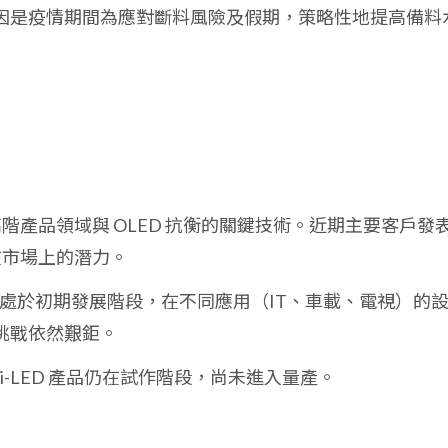
因是疫情期間為應對斷料風險及假期，策略性地提高備料
來在高階產品領域與 OLED 抗衡的關鍵技術。近期主要客戶發
D 在市場上的潛力。
技術仍處於初期發展階段，在不同應用（IT、車載、電視）的
挑戰依然艱鉅。
Mini-LED 產品仍在試作階段，尚未進入量產。