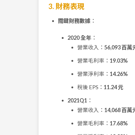
3. 財務表現
關鍵財務數據
：
2020 全年
：
營業收入：
56,093 百萬
營業毛利率：
19.03%
營業淨利率：
14.26%
稅後 EPS：
11.24 元
2021Q1
：
營業收入：
14,068 百萬
營業毛利率：
17.68%