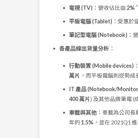
電視 (TV)
：營收佔比由
2%
平板電腦 (Tablet)
：受惠於
筆記型電腦 (Notebook)
：
各產品線出貨量分析
：
行動裝置 (Mobile devices)
萬片
，而平板電腦則逆勢成
IT 產品 (Notebook/Monitor
400 萬片
) 及其他品牌筆電 
車載與其他
：車載為公司長期
年的
1.5%
，並在 2021Q1