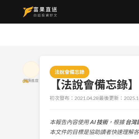
法說會備忘錄
【法說會備忘錄】瑞儀
閱讀進度
0
%
初次發布：
2021.04.28
最後更新：
2025.1
本報告內容使用
AI 技術
，根據
台灣
本文件的目標是協助讀者快速理解各