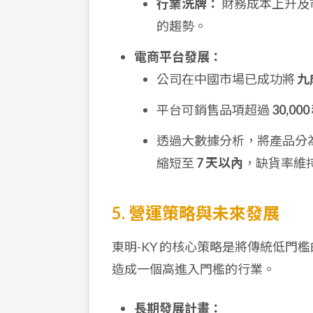
行業洗牌：
財務成本上升及
的趨勢。
電商平台發展：
公司在中國市場已成功將
九
平台可銷售品項超過
30,000
透過大數據分析，將產品分
縮短至
7 天以內
，缺貨率維
5. 營運策略與未來發展
東明-KY 的核心策略是將傳統低
造成一個高進入門檻的行業。
長期發展計畫：