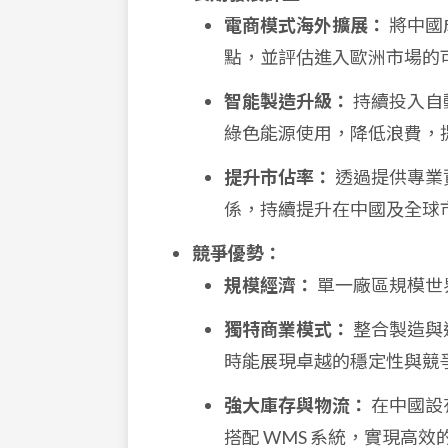
電商模式海外擴展：
將中國
點，並評估進入歐洲市場的
智能製造升級：
持續投入自
綠色能源使用，降低浪費，
提升市佔率：
透過提供專業
係，持續提升在中國及全球
競爭優勢：
規模經濟：
單一廠區規模世
獨特商業模式：
整合製造與
時能展現卓越的穩定性與競
強大庫存與物流：
在中國設
搭配 WMS 系統，實現高效