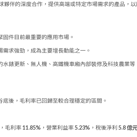
球夥伴的深度合作，提供高端或特定市場需求的產品，以
緊固件目前最重要的應用市場。
場需求強勁，成為主要增長動能之一。
的水錶更新、無人機、高鐵機車廂內部裝修及科技農業等
擺脫谷底後，毛利率已回歸至較合理穩定的區間。
，毛利率
11.85%
，營業利益率
5.23%
，稅後淨利
5.8 億