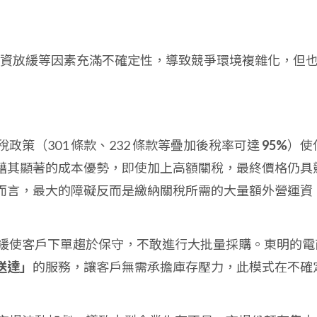
資放緩等因素充滿不確定性，導致競爭環境複雜化，但
政策（301 條款、232 條款等疊加後稅率可達
95%
）使
藉其顯著的成本優勢，即使加上高額關稅，最終價格仍具
而言，最大的障礙反而是繳納關稅所需的大量額外營運資
緩使客戶下單趨於保守，不敢進行大批量採購。東明的電
送達」
的服務，讓客戶無需承擔庫存壓力，此模式在不確