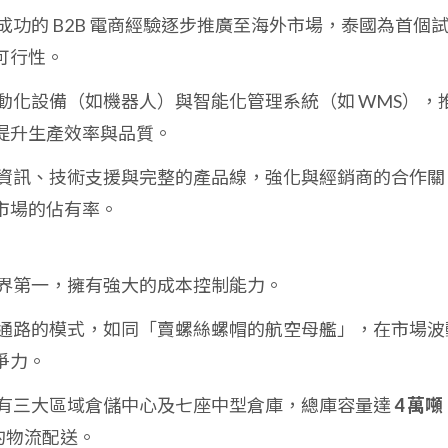
成功的 B2B 電商經驗逐步推廣至海外市場，泰國為首個
可行性。
動化設備（如機器人）與智能化管理系統（如 WMS），
提升生產效率與品質。
資訊、技術支援與完整的產品線，強化與經銷商的合作關
市場的佔有率。
界第一，擁有強大的成本控制能力。
通路的模式，如同「賣螺絲螺帽的航空母艦」，在市場波
爭力。
有三大區域倉儲中心及七座中型倉庫，總庫容量達
4 萬噸
的物流配送。