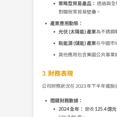
策略型貿易產品：
透過與全
對關稅等貿易壁壘。
產業應用動態：
光伏 (太陽能) 產業
為不銹鋼
新能源 (儲能) 產業
在中國市
其他應用包含美國公共事業
3. 財務表現
公司財務狀況在 2023 年下半年
關鍵財務數據：
2024 全年：
營收
125.4 億元