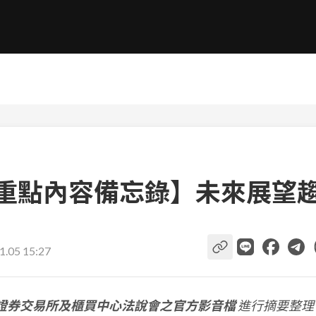
會重點內容備忘錄】未來展望
1.05 15:27
證券交易所及櫃買中心法說會之官方影音檔
進行摘要整理