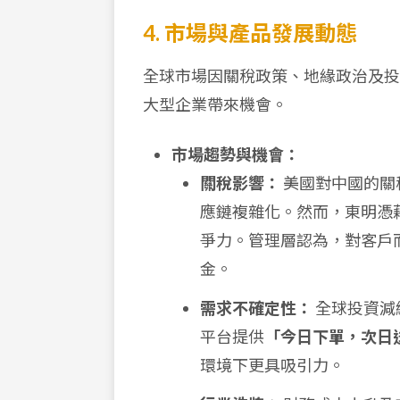
4. 市場與產品發展動態
全球市場因關稅政策、地緣政治及投
大型企業帶來機會。
市場趨勢與機會：
關稅影響：
美國對中國的關稅
應鏈複雜化。然而，東明憑
爭力。管理層認為，對客戶
金。
需求不確定性：
全球投資減
平台提供
「今日下單，次日
環境下更具吸引力。