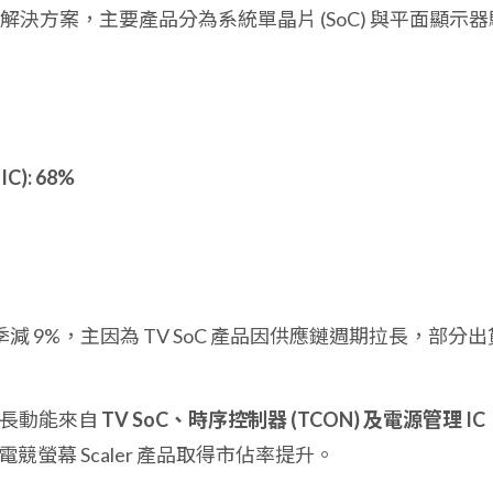
決方案，主要產品分為系統單晶片 (SoC) 與平面顯示器
C): 68%
季減 9%，主因為 TV SoC 產品因供應鏈週期拉長，部分出
成長動能來自
TV SoC、時序控制器 (TCON) 及電源管理 IC
 與電競螢幕 Scaler 產品取得市佔率提升。