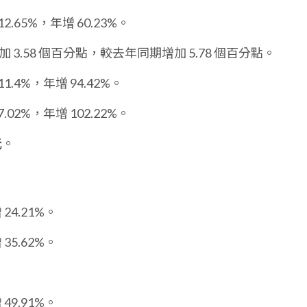
2.65%，年增 60.23%。
 3.58 個百分點，較去年同期增加 5.78 個百分點。
1.4%，年增 94.42%。
.02%，年增 102.22%。
元
。
24.21%。
35.62%。
49.91%。