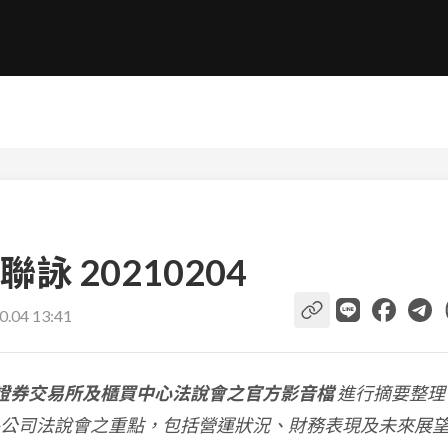
 20210204
0.04 13:41
證券交易所及櫃買中心法說會之官方影音檔
進行摘要整理
公司法說會之重點，包括營運狀況、財務表現及未來展