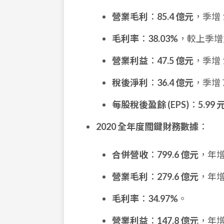
營業毛利
：
85.4 億元
，季增 1
毛利率
：
38.03%
，較上季增加
營業利益
：
47.5 億元
，季增 1
稅後淨利
：
36.4 億元
，季增 7
每股稅後盈餘 (EPS)
：
5.99 
2020 全年度關鍵財務數據
：
合併營收
：
799.6 億元
，年增 
營業毛利
：
279.6 億元
，年增 
毛利率
：
34.97%
。
營業利益
：
147.8 億元
，年增 