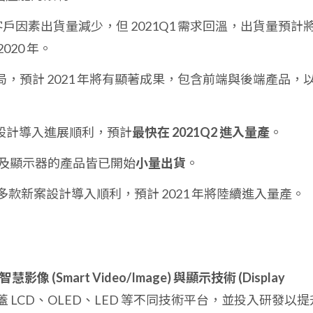
 因客戶因素出貨量減少，但 2021Q1 需求回溫，出貨量預計
20 年。
，預計 2021 年將有顯著成果，包含前端與後端產品，
設計導入進展順利，預計
最快在 2021Q2 進入量產
。
及顯示器的產品皆已開始
小量出貨
。
多款新案設計導入順利，預計 2021 年將陸續進入量產。
智慧影像 (Smart Video/Image) 與顯示技術 (Display
 LCD、OLED、LED 等不同技術平台，並投入研發以提