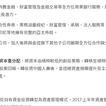
消費金融、財富管理及金融交易等全方位商業銀行服務，
成長潛力。
合性券商，業務涵蓋經紀、財富管理、承銷、法人服務等
印尼等地擁有完整的亞太佈局。
公司，加入後將與金控旗下其他子公司展開全方位合作與
資本重分配
，將資本由槓桿較低的創投業務，轉移至槓桿
股東回報。轉投資中國人壽後，金控總資產規模提升至
2.
元
。
從自有資金投資轉型為資產管理模式，2017 上半年資產