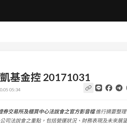
基金控 20171031
0.05 05:34
證券交易所及櫃買中心法說會之官方影音檔
進行摘要整理
公司法說會之重點，包括營運狀況、財務表現及未來展