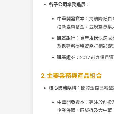
各子公司業務進展
：
中華開發資本
：持續降低自
檔新臺幣基金，並規劃募集
凱基銀行
：資產規模快速成
及遞延所得稅資產打銷影響短期
凱基證券
：2017 前九個
2. 主要業務與產品組合
核心業務架構
：開發金控已轉型
中華開發資本
：專注於創投
企業併購，區域遍及大中華