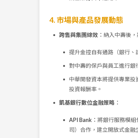
4. 市場與產品發展動態
跨售與集團綜效
：納入中壽後，
提升金控自有通路（銀行、
對中壽的保戶與員工進行銀
中華開發資本將提供專業投
投資報酬率。
凱基銀行數位金融策略
：
API Bank
：將銀行服務模組化、
司）合作，建立開放式金融生態