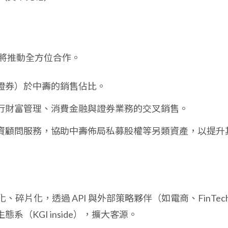
將推動全方位合作。
證券）於中壽的銷售佔比。
行財富管理、消費金融與證券業務的交叉銷售。
資顧問服務，協助中壽佈局私募股權等另類資產，以提升
碎片化，透過 API 與外部策略夥伴（如電商、FinTech
系（KGI inside），擴大客源。