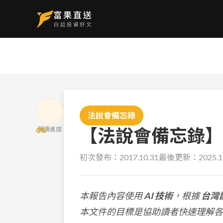
法說會備忘錄
【法說會備忘錄】凱
閱讀進度
0
%
初次發布：
2017.10.31
最後更新：
2025.1
本報告內容使用
AI 技術
，根據
台灣
本文件的目標是協助讀者快速理解各