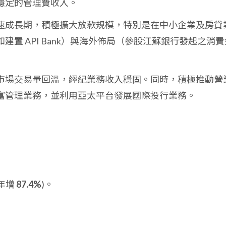
穩定的管理費收入。
速成長期，積極擴大放款規模，特別是在中小企業及房貸
置 API Bank）與海外佈局（參股江蘇銀行發起之消費
市場交易量回溫，經紀業務收入穩固。同時，積極推動營
富管理業務，並利用亞太平台發展國際投行業務。
(年增
87.4%
)。