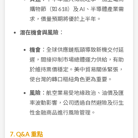
購物節（如 618）及 AI、半導體產業需
求，價量預期將優於上半年。
潛在機會與風險
：
機會
：全球供應鏈瓶頸導致新機交付延
遲，間接抑制市場總體運力供給，有助
於維持票價穩定。美中貿易關係緊張，
使台灣的轉口樞紐角色更為重要。
風險
：航空業易受地緣政治、油價及匯
率波動影響，公司透過自然避險及衍生
性金融商品進行風險管理。
7. Q&A 重點