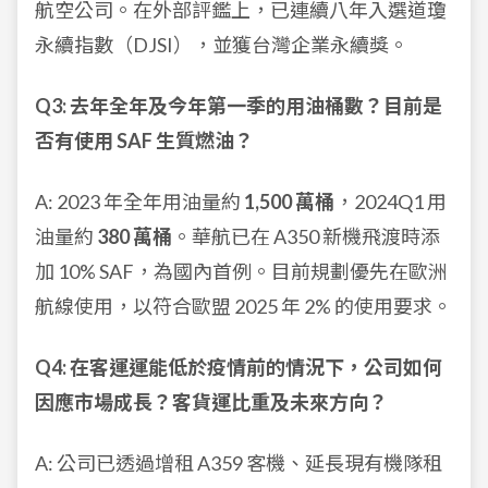
航空公司。在外部評鑑上，已連續八年入選道瓊
永續指數（DJSI），並獲台灣企業永續獎。
Q3: 去年全年及今年第一季的用油桶數？目前是
否有使用 SAF 生質燃油？
A: 2023 年全年用油量約
1,500 萬桶
，2024Q1 用
油量約
380 萬桶
。華航已在 A350 新機飛渡時添
加 10% SAF，為國內首例。目前規劃優先在歐洲
航線使用，以符合歐盟 2025 年 2% 的使用要求。
Q4: 在客運運能低於疫情前的情況下，公司如何
因應市場成長？客貨運比重及未來方向？
A: 公司已透過增租 A359 客機、延長現有機隊租