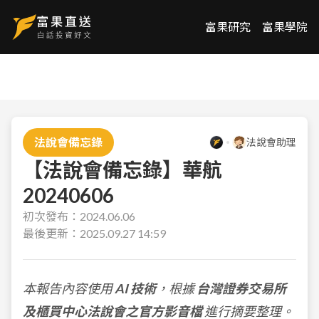
富果研究
富果學院
法說會備忘錄
法說會助理
【法說會備忘錄】華航
20240606
初次發布：
2024.06.06
最後更新：
2025.09.27 14:59
本報告內容使用
AI 技術
，根據
台灣證券交易所
及櫃買中心法說會之官方影音檔
進行摘要整理。