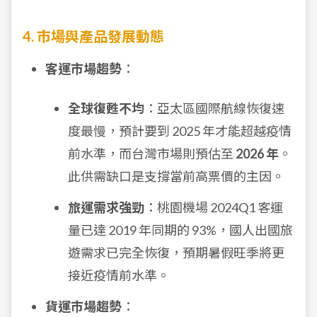
4. 市場與產品發展動態
客運市場趨勢
：
全球復甦不均
：亞太區國際航線恢復速
度最慢，預計要到 2025 年才能超越疫情
前水準，而台灣市場則預估至
2026 年
。
此供需缺口是支撐當前高票價的主因。
旅運需求強勁
：桃園機場 2024Q1 客運
量已達 2019 年同期的 93%，國人出國旅
遊需求已完全恢復，預期暑假旺季將更
接近疫情前水準。
貨運市場趨勢
：