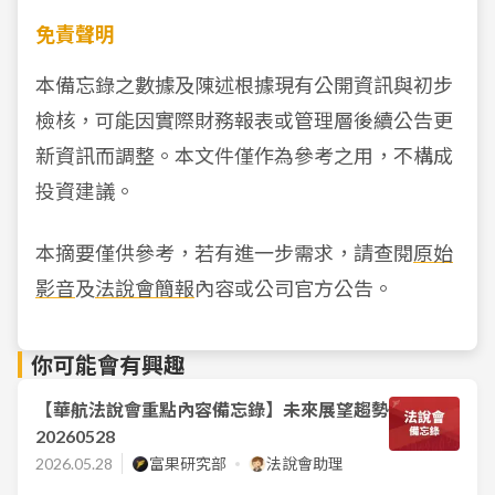
免責聲明
本備忘錄之數據及陳述根據現有公開資訊與初步
檢核，可能因實際財務報表或管理層後續公告更
新資訊而調整。本文件僅作為參考之用，不構成
投資建議。
本摘要僅供參考，若有進一步需求，請查閱
原始
影音
及
法說會簡報
內容或公司官方公告。
你可能會有興趣
【華航法說會重點內容備忘錄】未來展望趨勢
20260528
2026.05.28
富果研究部
法說會助理