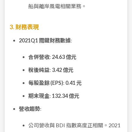
船與離岸風電相關業務。
3. 財務表現
2021Q1 關鍵財務數據
:
合併營收
:
24.63 億元
稅後純益
:
3.42 億元
每股盈餘 (EPS)
:
0.41 元
期末現金
:
132.34 億元
營收趨勢
:
公司營收與 BDI 指數高度正相關。2021