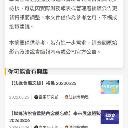
檢核，可能因實際財務報表或管理層後續公告更
新資訊而調整。本文件僅作為參考之用，不構成
投資建議。
本摘要僅供參考，若有進一步需求，請查閱
原始
影音
及
法說會簡報
內容或公司官方公告。
你可能會有興趣
【法說會備忘錄】裕民 20220525
2022.05.25
富果研究部
法說會助理
【聯詠法說會重點內容備忘錄】未來展望趨勢
20260806
2026.08.06
富果研究部
法說會助理