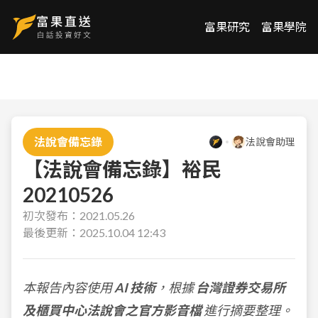
富果研究
富果學院
法說會備忘錄
法說會助理
【法說會備忘錄】裕民
20210526
初次發布：
2021.05.26
最後更新：
2025.10.04 12:43
本報告內容使用
AI 技術
，根據
台灣證券交易所
及櫃買中心法說會之官方影音檔
進行摘要整理。