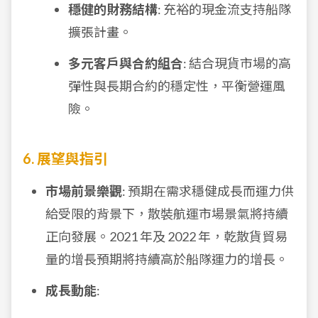
穩健的財務結構
: 充裕的現金流支持船隊
擴張計畫。
多元客戶與合約組合
: 結合現貨市場的高
彈性與長期合約的穩定性，平衡營運風
險。
6. 展望與指引
市場前景樂觀
: 預期在需求穩健成長而運力供
給受限的背景下，散裝航運市場景氣將持續
正向發展。2021 年及 2022 年，乾散貨貿易
量的增長預期將持續高於船隊運力的增長。
成長動能
: