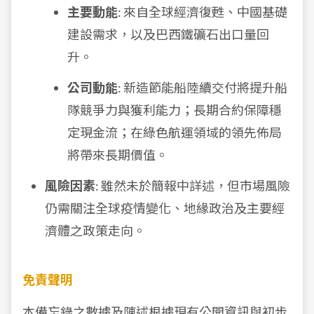
主要動能
: 來自全球經濟復甦、中國基礎
建設需求，以及巴西鐵礦石出口量回
升。
公司動能
: 新造節能船陸續交付將提升船
隊競爭力與獲利能力；長期合約保障穩
定現金流；在綠色航運領域的領先佈局
將帶來長期價值。
風險因素
: 雖然未於簡報中詳述，但市場風險
仍需關注全球疫情變化、地緣政治及主要經
濟體之政策走向。
免責聲明
本備忘錄之數據及陳述根據現有公開資訊與初步