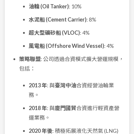
油輪 (Oil Tanker)
: 10%
水泥船 (Cement Carrier)
: 8%
超大型礦砂船 (VLOC)
: 4%
風電船 (Offshore Wind Vessel)
: 4%
策略聯盟
: 公司透過合資模式擴大營運規模，
包括：
2013 年
: 與
臺灣中油
合資經營油輪業
務。
2018 年
: 與
廈門國貿
合資進行輕資產營
運業務。
2020 年後
: 積極拓展液化天然氣 (LNG)