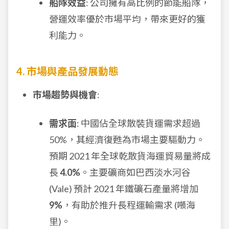
船隊效益
: 公司擁有高比例的節能船隊，
營運效率優於市場平均，帶來更好的獲
利能力。
4. 市場與產品發展動態
市場趨勢與機會
:
需求面
: 中國佔全球散裝貨運需求超過
50%，其經濟復甦為市場主要驅動力。
預期 2021 年全球乾散貨海運貿易量將成
長
4.0%
。主要礦商如巴西淡水河谷
(Vale) 預計 2021 年鐵礦石產量將增加
9%
，有助於推升長程運輸需求 (噸海
里)。