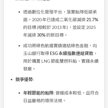
透過數位化管理平台，落實船隊低碳承
諾。2020 年已達成二氧化碳減排
21.7%
的目標 (相較於 2013 年)，並設定 2025
年減排
30%
的新目標。
成功將綠色航運實績連結綠色金融，向
玉山銀行取得
ESG 永續指數連結貸款
，
用於購置 LNG 節能雙燃料船，實踐永續
發展。
競爭優勢
:
年輕節能的船隊
: 營運成本較低，且符合
日益嚴格的環保法規。