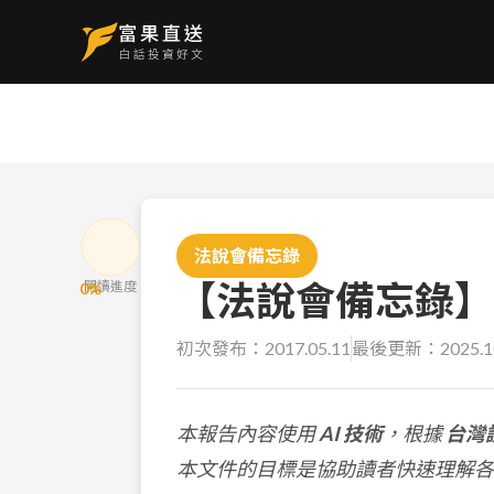
法說會備忘錄
【法說會備忘錄】華碩
閱讀進度
0
%
初次發布：
2017.05.11
最後更新：
2025.1
本報告內容使用
AI 技術
，根據
台灣
本文件的目標是協助讀者快速理解各