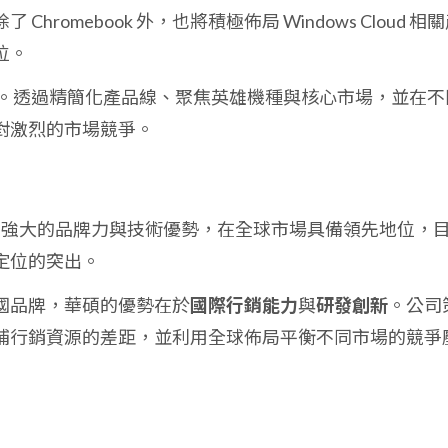
hromebook 外，也將積極佈局 Windows Cloud 相
位。
。透過精簡化產品線、聚焦英雄機種與核心市場，並在不
對激烈的市場競爭。
擁有強大的品牌力與技術優勢，在全球市場具備領先地位，
定位的突出。
國品牌，華碩的優勢在於
國際行銷能力
與
研發創新
。公司
補行銷資源的差距，並利用全球佈局平衡不同市場的競爭