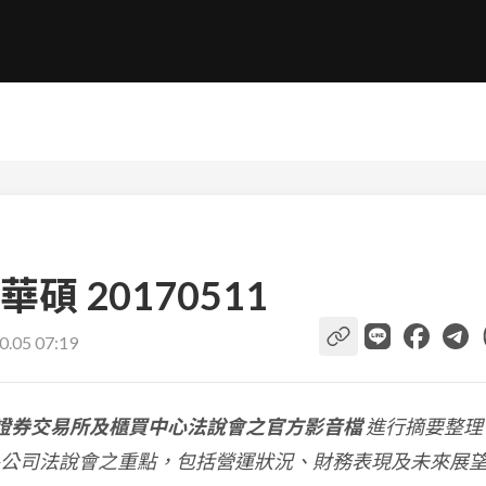
 20170511
0.05 07:19
證券交易所及櫃買中心法說會之官方影音檔
進行摘要整理
公司法說會之重點，包括營運狀況、財務表現及未來展