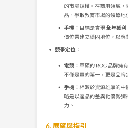
的市場規模。在商用領域，除了 C
品，爭取教育市場的領導地
手機
：目標是實現
全年獲利
價位帶建立穩固地位，以應
競爭定位
：
電競
：華碩的 ROG 品牌
不僅是量的第一，更是品牌
手機
：相較於資源雄厚的中
略是以產品的差異化優勢彌
力。
6. 展望與指引