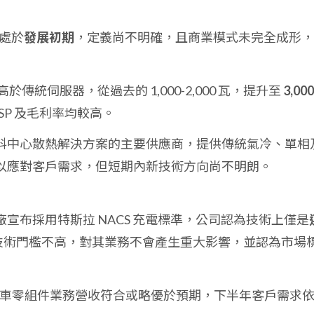
仍處於
發展初期
，定義尚不明確，且商業模式未完全成形，
於傳統伺服器，從過去的 1,000-2,000 瓦，提升至
3,000
SP 及毛利率均較高。
料中心散熱解決方案的主要供應商，提供傳統氣冷、單相
以應對客戶需求，但短期內新技術方向尚不明朗。
宣布採用特斯拉 NACS 充電標準，公司認為技術上僅是
技術門檻不高，對其業務不會產生重大影響，並認為市場
電動車零組件業務營收符合或略優於預期，下半年客戶需求