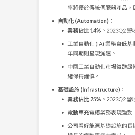
率將優於傳統伺服器產品。
自動化 (Automation)
：
業務佔比 14%
。2023Q2 
工業自動化 (IA) 業務自低基期
年同期則呈現減速。
中國工業自動化市場復甦緩
緒保持謹慎。
基礎設施 (Infrastructure)
：
業務佔比 25%
。2023Q2 
電動車充電樁
業務表現強勁
公司看好能源基礎設施的長