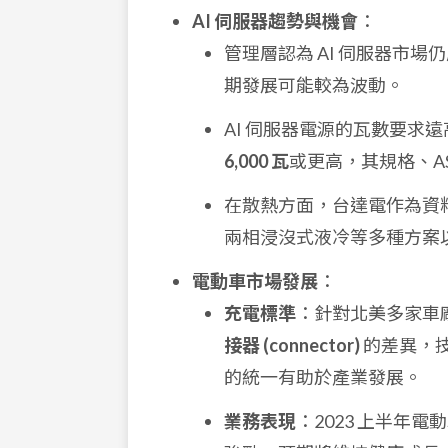
AI 伺服器趨勢與機會
：
管理層認為 AI 伺服器市場
期發展可能較為波動。
AI 伺服器電源的瓦數要求遠高
6,000 瓦
或更高，其規格、A
在散熱方面，台達電作為資
兩相浸沒式液冷等多種方案
電動車市場發展
：
充電標準
：針對北美多家車廠
接器 (connector)
的差異，
的統一有助於產業發展。
業務表現
：2023 上半年