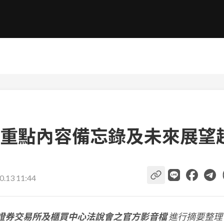
重點內容備忘錄及未來展望
0.13 11:44
證券交易所及櫃買中心法說會之官方影音檔
進行摘要整理