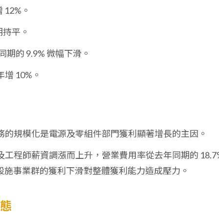
 12%。
期持平。
期的 9.9% 微幅下滑。
增 10%。
務的規模化是電源及零組件部門獲利顯著增長的主因。
工程師薪資調漲而上升，營業費用率從去年同期的 18.7
設施事業群的獲利下滑對整體獲利能力造成壓力。
動態