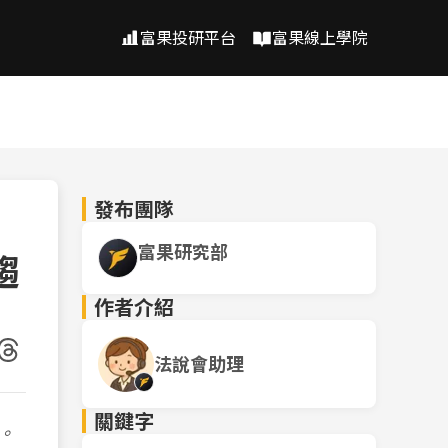
富果投研平台
富果線上學院
發布團隊
富果研究部
趨
作者介紹
法說會助理
關鍵字
。