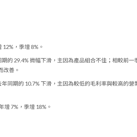
12%，季增 8%。
期的 29.4% 微幅下滑，主因為產品組合不佳；相較前一
大而改善。
年同期的 10.7% 下滑，主因為較低的毛利率與較高的營
增 7%，季增 18%。