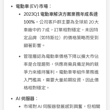
電動車 (EV) 市場
：
2023Q1 電動車解決方案業務年成長達
100%
。公司客戶群主要為全球前 20 大
車廠中的 7 成，訂單相對穩定，未因特
定品牌（如特斯拉）的價格策略而受到
顯著影響。
管理層認為電動車價格下降以擴大市佔
率是合理趨勢，供應商需具備足夠的競
爭力來維持獲利。電動車零組件業務進
入門檻高，需要大量前期投資，因此價
格相對穩定。
AI 伺服器
：
市場對 AI 伺服器發展感到興奮，但相關