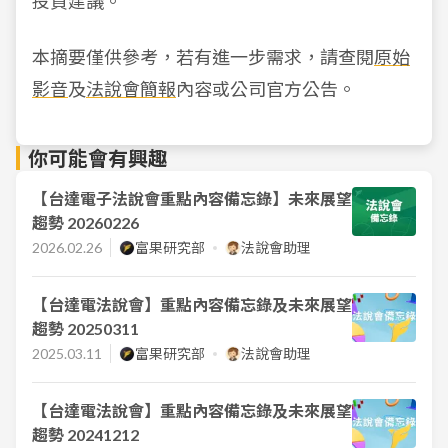
投資建議。
本摘要僅供參考，若有進一步需求，請查閱
原始
影音
及
法說會簡報
內容或公司官方公告。
你可能會有興趣
【台達電子法說會重點內容備忘錄】未來展望
趨勢 20260226
2026.02.26
富果研究部
法說會助理
【台達電法說會】重點內容備忘錄及未來展望
趨勢 20250311
2025.03.11
富果研究部
法說會助理
【台達電法說會】重點內容備忘錄及未來展望
趨勢 20241212