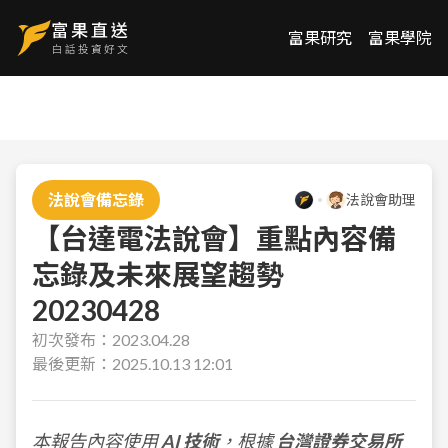
富果研究
富果學院
法說會備忘錄
法說會助理
【台達電法說會】重點內容備
忘錄及未來展望趨勢
20230428
初次發布：
2023.04.28
最後更新：
2025.10.13 12:01
本報告內容使用
AI 技術
，根據
台灣證券交易所