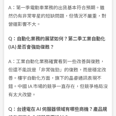
A：第一季電動車業務的出貨基本符合預期。雖
然仍有非常零星的短缺問題，但情況不嚴重，對
營運影響不大。
Q：自動化業務的展望如何？第二季工業自動化
(IA) 是否會強勁復甦？
A：工業自動化業務確實看到一些改善與復甦，
但還不能說是「非常強勁」的復甦，而是穩定改
善。樓宇自動化方面，旗下的晶睿通訊表現不
錯。中國 IA 市場的競爭一直存在，但競爭格局沒
有太大改變。
Q：台達電在 AI 伺服器領域有哪些商機？產品規