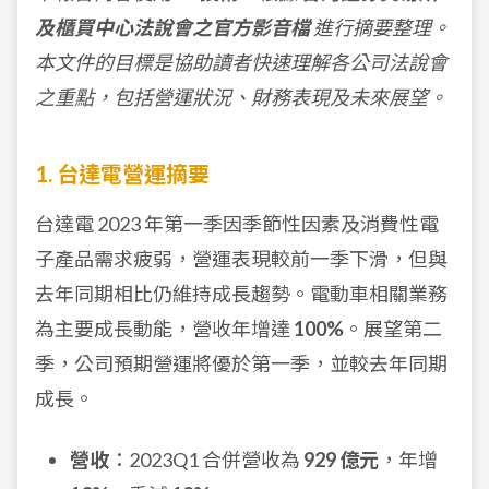
及櫃買中心法說會之官方影音檔
進行摘要整理。
本文件的目標是協助讀者快速理解各公司法說會
之重點，包括營運狀況、財務表現及未來展望。
1. 台達電營運摘要
台達電 2023 年第一季因季節性因素及消費性電
子產品需求疲弱，營運表現較前一季下滑，但與
去年同期相比仍維持成長趨勢。電動車相關業務
為主要成長動能，營收年增達
100%
。展望第二
季，公司預期營運將優於第一季，並較去年同期
成長。
營收
：2023Q1 合併營收為
929 億元
，年增