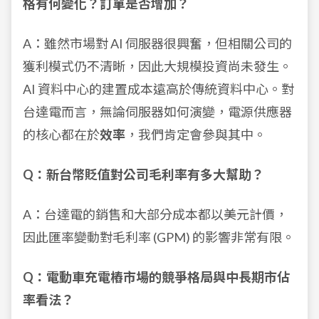
格有何變化？訂單是否增加？
A：雖然市場對 AI 伺服器很興奮，但相關公司的
獲利模式仍不清晰，因此大規模投資尚未發生。
AI 資料中心的建置成本遠高於傳統資料中心。對
台達電而言，無論伺服器如何演變，電源供應器
的核心都在於
效率
，我們肯定會參與其中。
Q：新台幣貶值對公司毛利率有多大幫助？
A：台達電的銷售和大部分成本都以美元計價，
因此匯率變動對毛利率 (GPM) 的影響非常有限。
Q：電動車充電樁市場的競爭格局與中長期市佔
率看法？