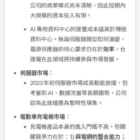
公司的商業模式尚未清晰，因此短期內
大規模的資本投入有限。
AI 專用資料中心的建置成本遠高於傳統
資料中心。無論伺服器類型如何演變，
電源供應器的核心要求仍在於
效率
，台
達電在此領域將持續參與市場發展。
伺服器市場
：
2023 年初伺服器市場成長動能放緩，但
考量到 AI、數據流量等長期趨勢，公司
認為此放緩應為暫時性現象。
電動車充電樁市場
：
充電樁產品本身的進入門檻不高，但關
鍵競爭力在於：1)
與電網的整合能力
；