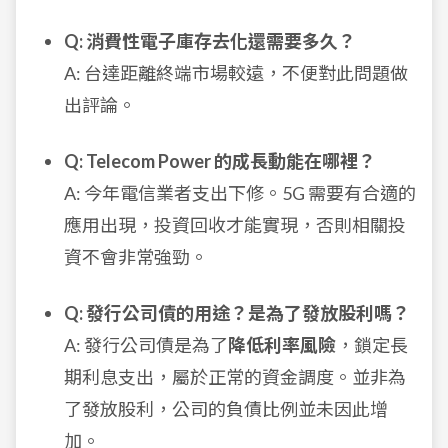
Q: 消費性電子庫存去化還需要多久？
A: 台達距離終端市場較遠，不便對此問題做
出評論。
Q: Telecom Power 的成長動能在哪裡？
A: 今年電信業者支出下修。5G 需要有合適的
應用出現，投資回收才能實現，否則相關投
資不會非常強勁。
Q: 發行公司債的用途？是為了發放股利嗎？
A: 發行公司債是為了
降低利率風險
，鎖定長
期利息支出，屬於正常的資金調度。並非為
了發放股利，公司的負債比例並未因此增
加。