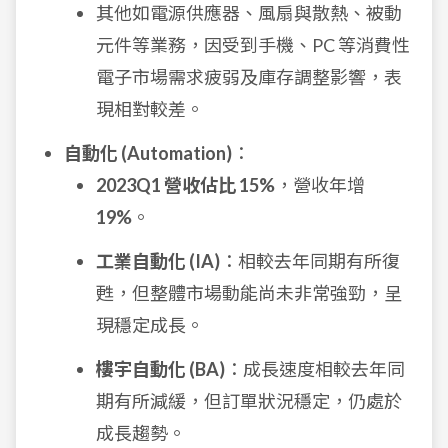
其他如電源供應器、風扇與散熱、被動
元件等業務，因受到手機、PC 等消費性
電子市場需求疲弱及庫存調整影響，表
現相對較差。
自動化 (Automation)
：
2023Q1 營收佔比 15%
，營收年增
19%
。
工業自動化 (IA)
：相較去年同期有所復
甦，但整體市場動能尚未非常強勁，呈
現穩定成長。
樓宇自動化 (BA)
：成長速度相較去年同
期有所減緩，但訂單狀況穩定，仍處於
成長趨勢。