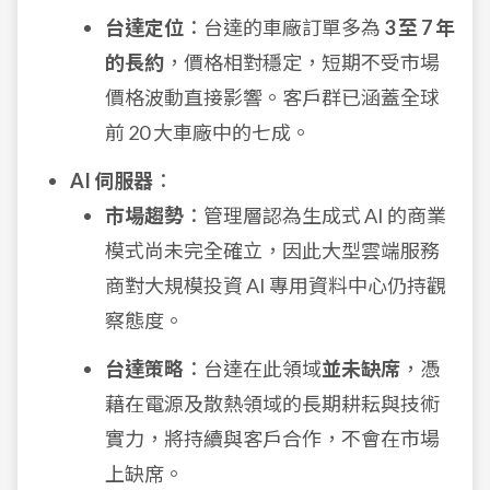
台達定位
：台達的車廠訂單多為
3 至 7 年
的長約
，價格相對穩定，短期不受市場
價格波動直接影響。客戶群已涵蓋全球
前 20 大車廠中的七成。
AI 伺服器
：
市場趨勢
：管理層認為生成式 AI 的商業
模式尚未完全確立，因此大型雲端服務
商對大規模投資 AI 專用資料中心仍持觀
察態度。
台達策略
：台達在此領域
並未缺席
，憑
藉在電源及散熱領域的長期耕耘與技術
實力，將持續與客戶合作，不會在市場
上缺席。