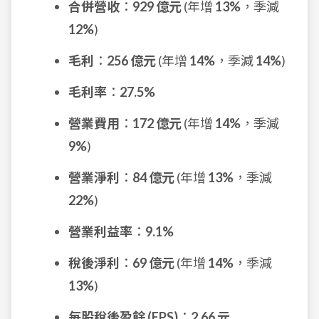
合併營收
：
929 億元
(年增
13%
，季減
12%
)
毛利
：
256 億元
(年增
14%
，季減
14%
)
毛利率
：
27.5%
營業費用
：
172 億元
(年增
14%
，季減
9%
)
營業淨利
：
84 億元
(年增
13%
，季減
22%
)
營業利益率
：
9.1%
稅後淨利
：
69 億元
(年增
14%
，季減
13%
)
每股稅後盈餘 (EPS)
：
2.66 元