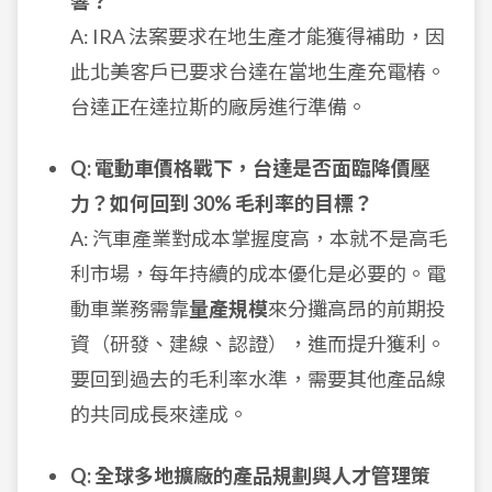
響？
A: IRA 法案要求在地生產才能獲得補助，因
此北美客戶已要求台達在當地生產充電樁。
台達正在達拉斯的廠房進行準備。
Q: 電動車價格戰下，台達是否面臨降價壓
力？如何回到 30% 毛利率的目標？
A: 汽車產業對成本掌握度高，本就不是高毛
利市場，每年持續的成本優化是必要的。電
動車業務需靠
量產規模
來分攤高昂的前期投
資（研發、建線、認證），進而提升獲利。
要回到過去的毛利率水準，需要其他產品線
的共同成長來達成。
Q: 全球多地擴廠的產品規劃與人才管理策