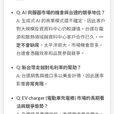
Q: AI 伺服器市場的機會與台達的競爭地位？
A: 生成式 AI 的商業模式還不確定，因此客戶
對大規模投資資料中心仍較謹慎。台達在電
源和散熱領域與資料中心客戶合作已久，
一
定不會缺席
。太平洋很大，市場機會眾多，
台達會憑藉效率和品質參與競爭。
Q: 新台幣走弱對毛利率的幫助？
A: 台達銷售與進口多以美金計價，因此匯率
影響
非常有限
。
Q: EV charger (電動車充電樁) 市場的長期看
法與競爭態勢？