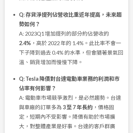
Q: 存貨淨提列佔營收比重近年提高，未來趨
勢如何？
A: 2023Q1 增加提列的部分約佔營收的
2.4%
，高於 2022 年的 1.4%。此比率不會一
下子降到過去 0.4% 的水準，但會隨著景氣回
溫、銷貨增加而慢慢下降。
Q: Tesla 降價對台達電動車業務的利潤和市
佔率有何影響？
A: 電動車市場競爭激烈，是必然趨勢。台達
與車廠的訂單多為
3 至 7 年長約
，價格固
定，短期內不受影響。降價有助於市場擴
大，對整體產業是好事。台達的客戶群廣