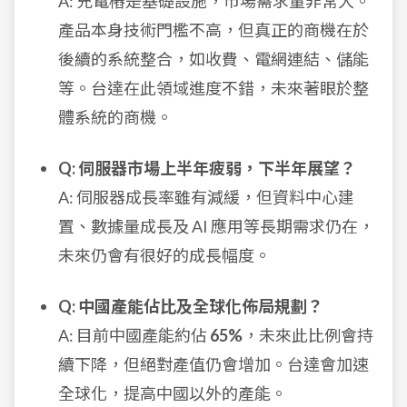
A: 充電樁是基礎設施，市場需求量非常大。
產品本身技術門檻不高，但真正的商機在於
後續的系統整合，如收費、電網連結、儲能
等。台達在此領域進度不錯，未來著眼於整
體系統的商機。
Q: 伺服器市場上半年疲弱，下半年展望？
A: 伺服器成長率雖有減緩，但資料中心建
置、數據量成長及 AI 應用等長期需求仍在，
未來仍會有很好的成長幅度。
Q: 中國產能佔比及全球化佈局規劃？
A: 目前中國產能約佔
65%
，未來此比例會持
續下降，但絕對產值仍會增加。台達會加速
全球化，提高中國以外的產能。