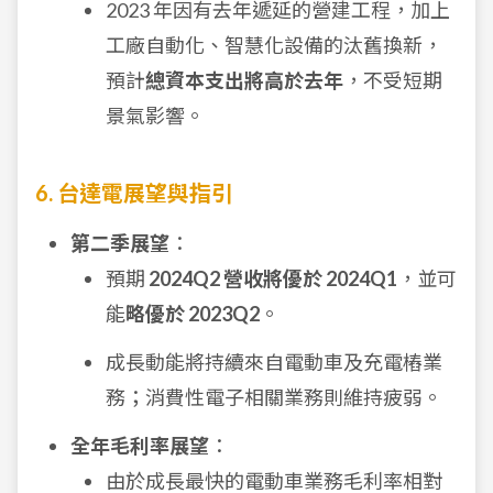
2023 年因有去年遞延的營建工程，加上
工廠自動化、智慧化設備的汰舊換新，
預計
總資本支出將高於去年
，不受短期
景氣影響。
6. 台達電展望與指引
第二季展望
：
預期
2024Q2 營收將優於 2024Q1
，並可
能
略優於 2023Q2
。
成長動能將持續來自電動車及充電樁業
務；消費性電子相關業務則維持疲弱。
全年毛利率展望
：
由於成長最快的電動車業務毛利率相對