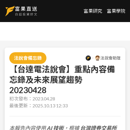
富果研究
富果學院
法說會備忘錄
法說會助理
【台達電法說會】重點內容備
忘錄及未來展望趨勢
20230428
初次發布：
2023.04.28
最後更新：
2025.10.13 12:33
本報告內容使用
AI 技術
，根據
台灣證券交易所