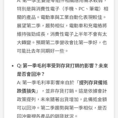
A: 第一季主要是零組件相關應用需求較弱，
特別是與消費性電子（手機、PC、筆電）相
關的產品。電動車與工業自動化表現較佳。
展望第二季，趨勢相似，電動車和充電樁將
維持強勁成長，消費性電子上半年不會有太
大轉變。預期第二季營收會比第一季好，也
可能比去年同期好一些。
Q: 第一季毛利率受到存貨打銷的影響？未來
是否會回沖？
A: 第一季毛利率影響來自於「
提列存貨備抵
跌價損失
」，並非存貨打銷。這是依據會計
政策提列，未來隨著出貨增加，此備抵金額
可以回沖。第二季趨勢與第一季相似，是否
回沖需視各產品的銷貨狀況。