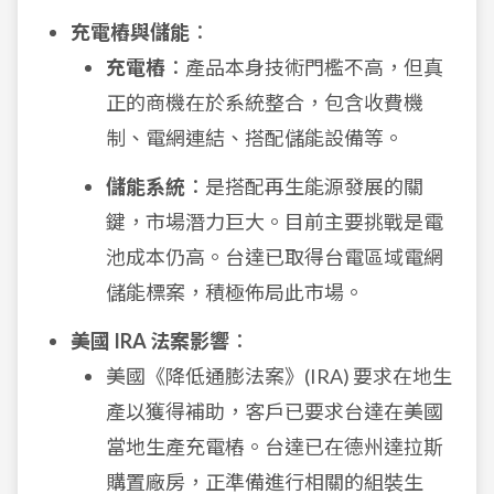
充電樁與儲能
：
充電樁
：產品本身技術門檻不高，但真
正的商機在於系統整合，包含收費機
制、電網連結、搭配儲能設備等。
儲能系統
：是搭配再生能源發展的關
鍵，市場潛力巨大。目前主要挑戰是電
池成本仍高。台達已取得台電區域電網
儲能標案，積極佈局此市場。
美國 IRA 法案影響
：
美國《降低通膨法案》(IRA) 要求在地生
產以獲得補助，客戶已要求台達在美國
當地生產充電樁。台達已在德州達拉斯
購置廠房，正準備進行相關的組裝生