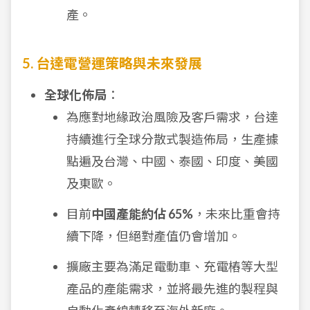
產。
5. 台達電營運策略與未來發展
全球化佈局
：
為應對地緣政治風險及客戶需求，台達
持續進行全球分散式製造佈局，生產據
點遍及台灣、中國、泰國、印度、美國
及東歐。
目前
中國產能約佔 65%
，未來比重會持
續下降，但絕對產值仍會增加。
擴廠主要為滿足電動車、充電樁等大型
產品的產能需求，並將最先進的製程與