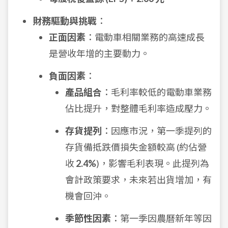
財務驅動與挑戰
：
正面因素
：電動車相關業務的高速成長
是營收年增的主要動力。
負面因素
：
產品組合
：毛利率較低的電動車業務
佔比提升，對整體毛利率造成壓力。
存貨提列
：因應市況，第一季提列的
存貨備抵跌價損失金額較高 (約佔營
收
2.4%
)，影響毛利表現。此提列為
會計政策要求，未來若出貨增加，有
機會回沖。
季節性因素
：第一季因農曆新年等因