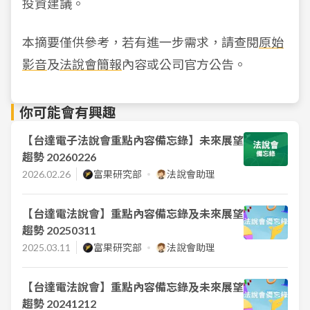
投資建議。
本摘要僅供參考，若有進一步需求，請查閱
原始
影音
及
法說會簡報
內容或公司官方公告。
你可能會有興趣
【台達電子法說會重點內容備忘錄】未來展望
趨勢 20260226
2026.02.26
富果研究部
法說會助理
【台達電法說會】重點內容備忘錄及未來展望
趨勢 20250311
2025.03.11
富果研究部
法說會助理
【台達電法說會】重點內容備忘錄及未來展望
趨勢 20241212