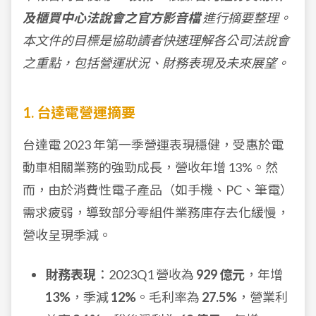
及櫃買中心法說會之官方影音檔
進行摘要整理。
本文件的目標是協助讀者快速理解各公司法說會
之重點，包括營運狀況、財務表現及未來展望。
1. 台達電營運摘要
台達電 2023 年第一季營運表現穩健，受惠於電
動車相關業務的強勁成長，營收年增 13%。然
而，由於消費性電子產品（如手機、PC、筆電）
需求疲弱，導致部分零組件業務庫存去化緩慢，
營收呈現季減。
財務表現
：2023Q1 營收為
929 億元
，年增
13%
，季減
12%
。毛利率為
27.5%
，營業利