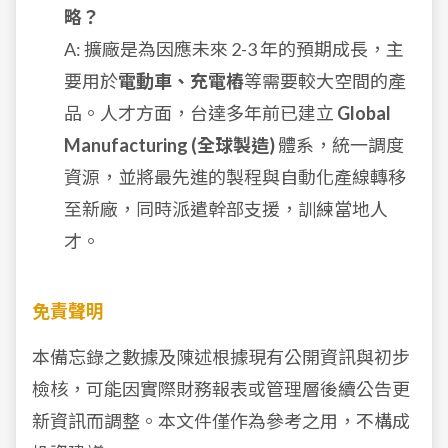
略？
A: 擴廠是為因應未來 2-3 年的預期成長，主
要用於
電動車、充電樁
等需要較大空間的產
品。人才方面，台達多年前已建立
Global
Manufacturing (全球製造)
體系，統一調度
資源，並將最先進的製程與自動化產線轉移
至新廠，同時派遣幹部支援，訓練當地人
才。
免責聲明
本備忘錄之數據及陳述根據現有公開資訊與初步
檢核，可能因實際財務報表或管理層後續公告更
新資訊而調整。本文件僅作為參考之用，不構成