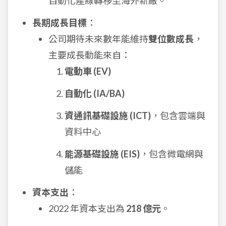
自動化產線轉移至海外新廠。
長期成長目標
：
公司期待未來數年能維持
雙位數成長
，
主要成長動能來自：
電動車 (EV)
自動化 (IA/BA)
資通訊基礎設施 (ICT)
，包含雲端與
資料中心
能源基礎設施 (EIS)
，包含微電網與
儲能
資本支出
：
2022 年資本支出為
218 億元
。