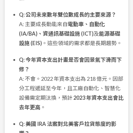
Q: 公司未來數年雙位數成長的主要來源？
A: 主要成長動能來自
電動車、自動化
(IA/BA)、資通訊基礎設施 (ICT)
及
能源基礎
設施 (EIS)
。這些領域的需求都是長期趨勢。
Q: 今年資本支出計畫是否會因景氣下滑而下
修？
A: 不會。2022 年資本支出為 218 億元。因部
分工程遞延至今年，且工廠自動化、智慧化
設備需定期汰換，預計
2023 年資本支出會比
去年更高
。
Q: 美國 IRA 法案對北美客戶拉貨態度的影