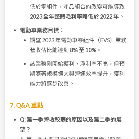
低於零組件，產品組合的改變可能導致
2023 全年整體毛利率略低於 2022 年
。
電動車業務目標
：
期望 2023 年電動車零組件（EVS）業務
營收佔比能達到
8% 至 10%
。
該業務剛開始獲利，淨利率不高，但預
期隨著規模擴大與營運效率提升，獲利
能力將逐步改善。
7. Q&A 重點
Q: 第一季營收較弱的原因以及第二季的展
望？