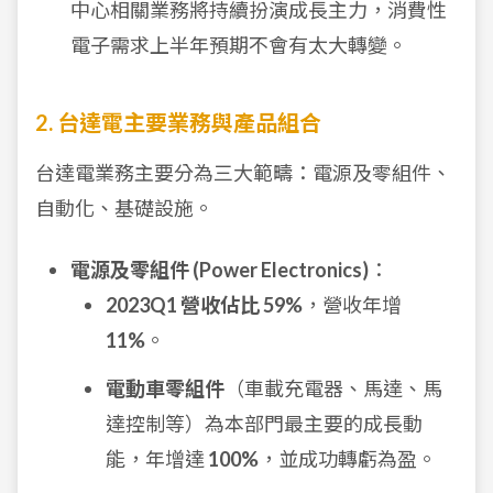
中心相關業務將持續扮演成長主力，消費性
電子需求上半年預期不會有太大轉變。
2. 台達電主要業務與產品組合
台達電業務主要分為三大範疇：電源及零組件、
自動化、基礎設施。
電源及零組件 (Power Electronics)
：
2023Q1 營收佔比 59%
，營收年增
11%
。
電動車零組件
（車載充電器、馬達、馬
達控制等）為本部門最主要的成長動
能，年增達
100%
，並成功轉虧為盈。