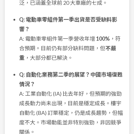
泛，已涵蓋全球前 20 大車廠的七成。
Q: 電動車零組件第一季出貨是否受缺料影
響？
A: 電動車零組件第一季營收年增
100%
，符
合預期。目前仍有部分缺料問題，但
不嚴
重
，大部分都已解決。
Q: 自動化業務第二季的展望？中國市場復甦
情況？
A: 工業自動化 (IA) 比去年好，但預期的強勁
成長動力尚未出現，目前是穩定成長。樓宇
自動化 (BA) 訂單穩定，仍是成長趨勢，但幅
度不大。市場動能並非特別強勁，非因競爭
關係。