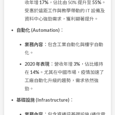
收年增
17%
，佔比由 50% 提升至
55%
。
受惠於遠距工作與教學帶動的 IT 設備及
資料中心強勁需求，獲利顯著提升。
自動化 (Automation)
：
業務內容
：包含工業自動化與樓宇自動
化。
2020 年表現
：營收年增
3%
，佔比維持
在
14%
。尤其在中國市場，疫情加速了
工廠自動化升級的趨勢，需求依然強
勁。
基礎設施 (Infrastructure)
：
業務內容
：包含資通訊基礎設施 (通信電