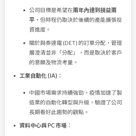
公司目標是希望在
兩年內達到損益兩
平
，但時程仍取決於後續的產能擴張投
資進度。
關於與泰達電 (DET) 的訂單分配，管理
層澄清並非「分配」，而是取決於客戶
的意願及物流考量。
工業自動化 (IA)
：
中國市場需求持續強勁，疫情加速了製
造業的自動化轉型與升級，驗證了公司
長期看好此趨勢的觀點。
資料中心與 PC 市場
：