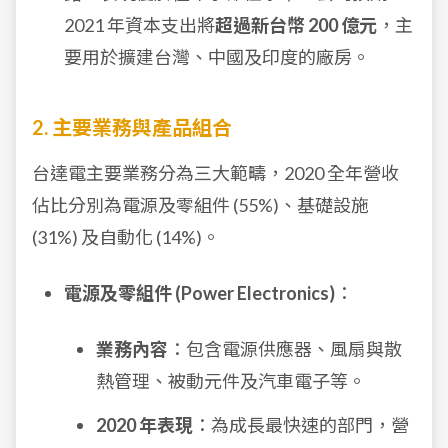
2021 年資本支出將
超過新台幣 200 億元
，主
要用於擴建台灣、中國及印度的廠房。
2. 主要業務與產品組合
台達電主要業務分為三大範疇，2020 全年營收
佔比分別為電源及零組件 (55%)、基礎設施
(31%) 及自動化 (14%)。
電源及零組件 (Power Electronics)
：
業務內容
：包含電源供應器、風扇與散
熱管理、被動元件及汽車電子等。
2020 年表現
：為成長最快速的部門，營