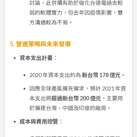
討論，此併購有助於強化台達電過去較
弱的軟體實力，但去年因疫情影響，雙
方溝通較為不易。
5. 營運策略與未來發展
資本支出計畫
：
2020 年資本支出約為
新台幣 178 億元
。
因應全球產能擴充需求，預計 2021 年資
本支出將
超過新台幣 200 億元
，主要用
於擴建台灣、中國及印度的廠房。
成本與費用控管
：