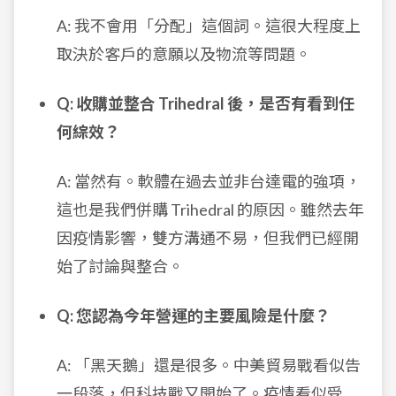
A: 我不會用「分配」這個詞。這很大程度上
取決於客戶的意願以及物流等問題。
Q: 收購並整合 Trihedral 後，是否有看到任
何綜效？
A: 當然有。軟體在過去並非台達電的強項，
這也是我們併購 Trihedral 的原因。雖然去年
因疫情影響，雙方溝通不易，但我們已經開
始了討論與整合。
Q: 您認為今年營運的主要風險是什麼？
A: 「黑天鵝」還是很多。中美貿易戰看似告
一段落，但科技戰又開始了。疫情看似受