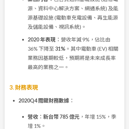
源、資料中心解決方案、網通系統) 及能
源基礎設施 (電動車充電設備、再生能源
及儲能設備、視訊系統)。
2020 年表現
：營收年減 9%，佔比由
36% 下降至
31%
。其中電動車 (EV) 相關
業務因基期較低，預期將是未來成長率
最高的業務之一。
3. 財務表現
2020Q4 關鍵財務數據
：
營收
：
新台幣 785 億元
，年增 15%，季
增 1%。