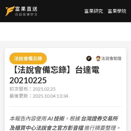
富果研究
富果學院
法說會備忘錄
法說會助理
【法說會備忘錄】台達電
20210225
初次發布：
2021.02.25
最後更新：
2025.10.04 13:34
本報告內容使用
AI 技術
，根據
台灣證券交易所
及櫃買中心法說會之官方影音檔
進行摘要整理。