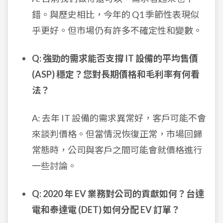
錯。與歷史相比，今年的 Q1 季節性表現似
乎更好。但市場仍有許多不確定性和變數。
Q: 強勁的需求能否支撐 IT 設備的平均售價
(ASP) 穩定？您對長期價格和毛利率有何看
法？
A: 去年 IT 設備的需求異常好，客戶可能不會
來談判價格。但當情況恢復正常，市場回歸
常態時，公司與客戶之間可能會就價格進行
一些討論。
Q: 2020 年 EV 業務對公司的貢獻如何？台達
電和泰達電 (DET) 如何分配 EV 訂單？