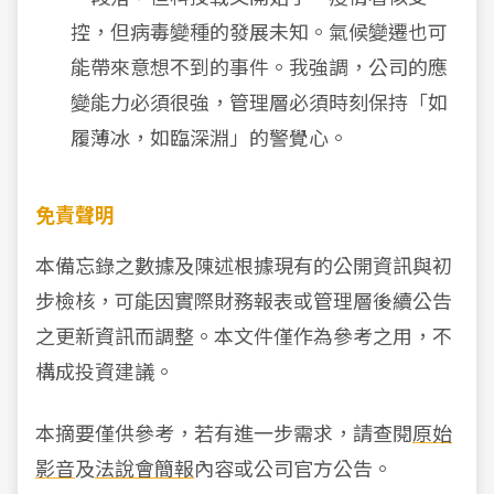
控，但病毒變種的發展未知。氣候變遷也可
能帶來意想不到的事件。我強調，公司的應
變能力必須很強，管理層必須時刻保持「如
履薄冰，如臨深淵」的警覺心。
免責聲明
本備忘錄之數據及陳述根據現有的公開資訊與初
步檢核，可能因實際財務報表或管理層後續公告
之更新資訊而調整。本文件僅作為參考之用，不
構成投資建議。
本摘要僅供參考，若有進一步需求，請查閱
原始
影音
及
法說會簡報
內容或公司官方公告。