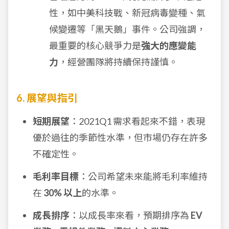
性，如中美科技戰、新冠病毒變種、氣
候變遷等「黑天鵝」事件。公司強調，
最重要的核心競爭力是
強大的應變能
力
，經營團隊將持續保持謹慎。
6. 展望與指引
短期展望
：2021Q1 需求看起來不錯，表現
優於過往的季節性水準，但市場仍存在許多
不確定性。
毛利率目標
：公司希望未來能將毛利率維持
在
30% 以上
的水準。
成長排序
：以成長率來看，預期排序為
EV