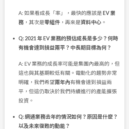
A: 如果看成長「率」，最快的應該是
EV 業
務
，其次是
零組件
，再來是
資料中心
。
Q: 2021 年 EV 業務的預估成長是多少？何時
有機會達到損益兩平？中長期目標為何？
A: EV 業務的成長率可能是集團內最高的，但
這也與其基期較低有關。電動化的趨勢非常
明確，我們希望
兩年內
有機會達到損益兩
平，但這仍取決於我們持續進行的產能擴張
投資。
Q: 網通業務去年的情況如何？原因是什麼？
以及未來復甦的動能？