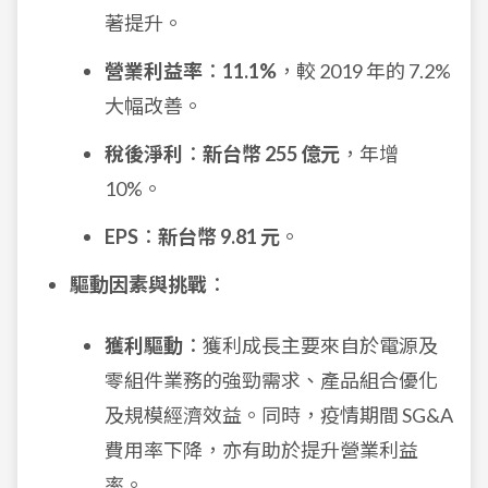
著提升。
營業利益率
：
11.1%
，較 2019 年的 7.2%
大幅改善。
稅後淨利
：
新台幣 255 億元
，年增
10%。
EPS
：
新台幣 9.81 元
。
驅動因素與挑戰
：
獲利驅動
：獲利成長主要來自於電源及
零組件業務的強勁需求、產品組合優化
及規模經濟效益。同時，疫情期間 SG&A
費用率下降，亦有助於提升營業利益
率。