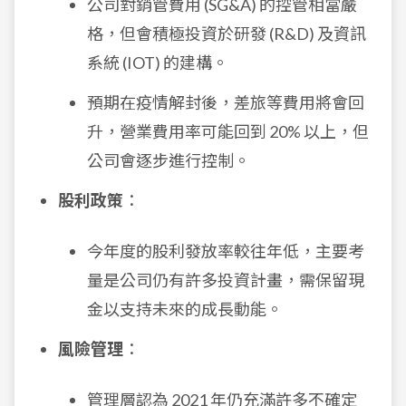
公司對銷管費用 (SG&A) 的控管相當嚴
格，但會積極投資於研發 (R&D) 及資訊
系統 (IOT) 的建構。
預期在疫情解封後，差旅等費用將會回
升，營業費用率可能回到 20% 以上，但
公司會逐步進行控制。
股利政策
：
今年度的股利發放率較往年低，主要考
量是公司仍有許多投資計畫，需保留現
金以支持未來的成長動能。
風險管理
：
管理層認為 2021 年仍充滿許多不確定