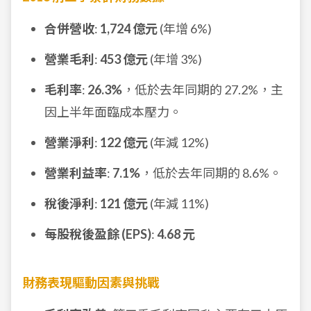
合併營收
:
1,724 億元
(年增 6%)
營業毛利
:
453 億元
(年增 3%)
毛利率
:
26.3%
，低於去年同期的 27.2%，主
因上半年面臨成本壓力。
營業淨利
:
122 億元
(年減 12%)
營業利益率
:
7.1%
，低於去年同期的 8.6%。
稅後淨利
:
121 億元
(年減 11%)
每股稅後盈餘 (EPS)
:
4.68 元
財務表現驅動因素與挑戰