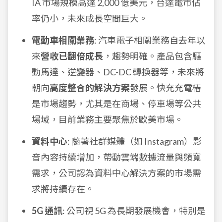
IA 市場規模高達 2,000 億美元，台達電市佔
率仍小，未來成長空間巨大。
電動車相關業務
: 汽車電子相關業務自去年以
來
營收已翻倍成長
，趨勢明確。產品包含驅
動馬達、逆變器、DC-DC 轉換器等，未來將
朝向
高度整合的解決方案
發展。快充充電樁
是市場趨勢，尤其是在商場、停車場等公共
場域，目前業務主要聚焦於歐美市場。
資料中心
: 隨著社群媒體（如 Instagram）影
音內容持續增加，帶動雲端數據流量與頻寬
需求，公司認為資料中心解決方案的市場需
求將持續存在。
5G 通訊
: 公司視 5G 為長期發展機會，特別是