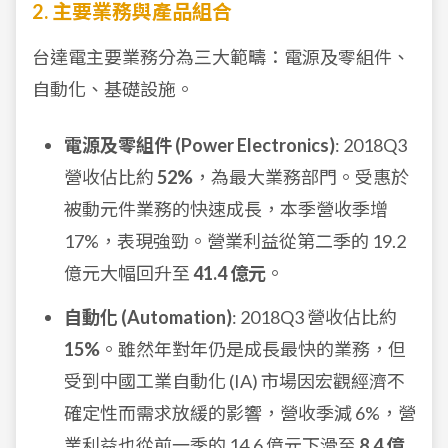
2. 主要業務與產品組合
台達電主要業務分為三大範疇：電源及零組件、
自動化、基礎設施。
電源及零組件 (Power Electronics)
: 2018Q3
營收佔比約
52%
，為最大業務部門。受惠於
被動元件業務的快速成長，本季營收季增
17%，表現強勁。營業利益從第二季的 19.2
億元大幅回升至
41.4 億元
。
自動化 (Automation)
: 2018Q3 營收佔比約
15%
。雖然年對年仍是成長最快的業務，但
受到中國工業自動化 (IA) 市場因宏觀經濟不
確定性而需求放緩的影響，營收季減 6%，營
業利益也從前一季的 14.6 億元下滑至
8.4 億