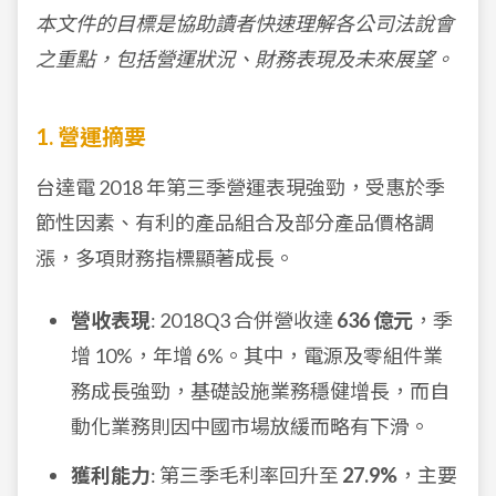
本文件的目標是協助讀者快速理解各公司法說會
之重點，包括營運狀況、財務表現及未來展望。
1. 營運摘要
台達電 2018 年第三季營運表現強勁，受惠於季
節性因素、有利的產品組合及部分產品價格調
漲，多項財務指標顯著成長。
營收表現
: 2018Q3 合併營收達
636 億元
，季
增 10%，年增 6%。其中，電源及零組件業
務成長強勁，基礎設施業務穩健增長，而自
動化業務則因中國市場放緩而略有下滑。
獲利能力
: 第三季毛利率回升至
27.9%
，主要