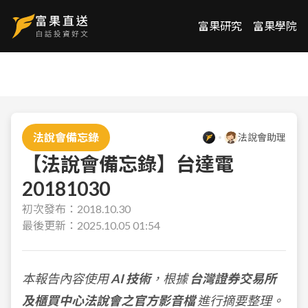
富果研究
富果學院
法說會備忘錄
法說會助理
【法說會備忘錄】台達電
20181030
初次發布：
2018.10.30
最後更新：
2025.10.05 01:54
本報告內容使用
AI 技術
，根據
台灣證券交易所
及櫃買中心法說會之官方影音檔
進行摘要整理。