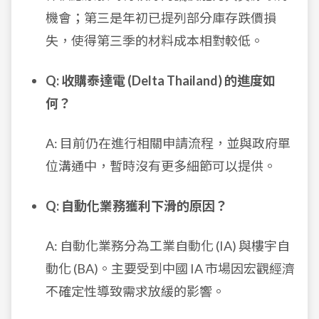
機會；第三是年初已提列部分庫存跌價損
失，使得第三季的材料成本相對較低。
Q: 收購泰達電 (Delta Thailand) 的進度如
何？
A: 目前仍在進行相關申請流程，並與政府單
位溝通中，暫時沒有更多細節可以提供。
Q: 自動化業務獲利下滑的原因？
A: 自動化業務分為工業自動化 (IA) 與樓宇自
動化 (BA)。主要受到中國 IA 市場因宏觀經濟
不確定性導致需求放緩的影響。