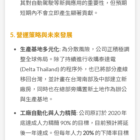
其對自動駕駛等新興應用的重要性，但預期
短期內不會立即產生顯著貢獻。
5. 營運策略與未來發展
生產基地多元化
: 為分散風險，公司正積極調
整全球佈局。除了持續進行收購泰達電
(Delta Thailand) 的程序外，也已將部分產線
移回台灣，並計畫在台灣南部及中部建立新
廠房，同時也在總部旁購置新土地作為辦公
與生產基地。
工廠自動化與人力精簡
: 公司原訂於 2020 年
底達成人力精簡 90% 的目標，目前預計將延
後一年達成。但每年人力
20%
的下降率目標