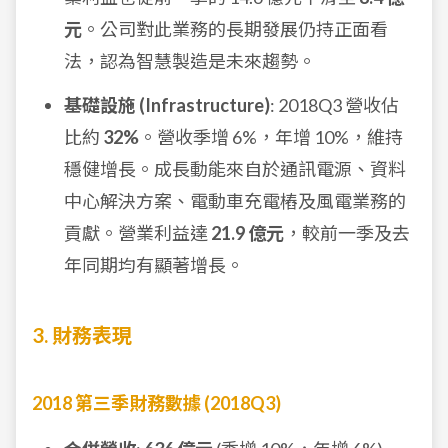
元
。公司對此業務的長期發展仍持正面看
法，認為智慧製造是未來趨勢。
基礎設施 (Infrastructure)
: 2018Q3 營收佔
比約
32%
。營收季增 6%，年增 10%，維持
穩健增長。成長動能來自於通訊電源、資料
中心解決方案、電動車充電樁及風電業務的
貢獻。營業利益達
21.9 億元
，較前一季及去
年同期均有顯著增長。
3. 財務表現
2018 第三季財務數據 (2018Q3)