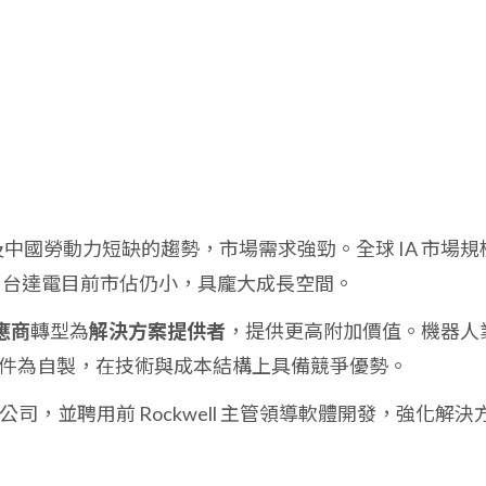
。
0 及中國勞動力短缺的趨勢，市場需求強勁。全球 IA 市場規
0 億美元，台達電目前市佔仍小，具龐大成長空間。
應商
轉型為
解決方案提供者
，提供更高附加價值。機器人
件為自製，在技術與成本結構上具備競爭優勢。
體公司，並聘用前 Rockwell 主管領導軟體開發，強化解決