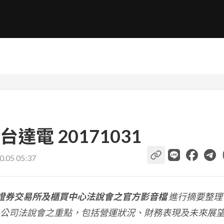
電 20171031
0.05 05:37
證券交易所及櫃買中心法說會之官方影音檔
進行摘要整理
公司法說會之重點，包括營運狀況、財務表現及未來展