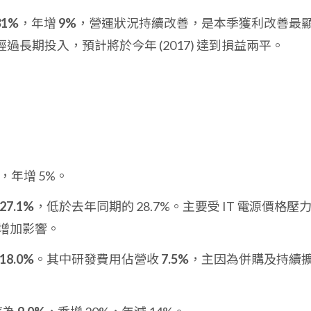
31%
，年增
9%
，營運狀況持續改善，是本季獲利改善最
長期投入，預計將於今年 (2017) 達到損益兩平。
，年增 5%。
27.1%
，低於去年同期的 28.7%。主要受 IT 電源價格壓
增加影響。
18.0%
。其中研發費用佔營收
7.5%
，主因為併購及持續