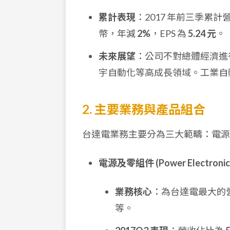
累計表現
：2017 年前三季累計
幣，年減
2%
，EPS 為
5.24 元
。
未來展望
：公司不對總體經濟進行
宇自動化等高成長領域。工業自動
2. 主要業務與產品組合
台達電業務主要分為三大範疇：電源
電源及零組件 (Power Electronic
業務核心
：為台達電最大的營
等。