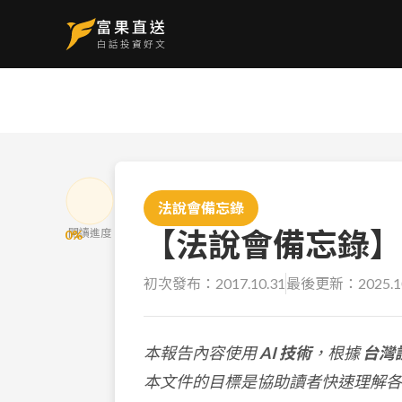
法說會備忘錄
【法說會備忘錄】台達
閱讀進度
0
%
初次發布：
2017.10.31
最後更新：
2025.1
本報告內容使用
AI 技術
，根據
台灣
本文件的目標是協助讀者快速理解各