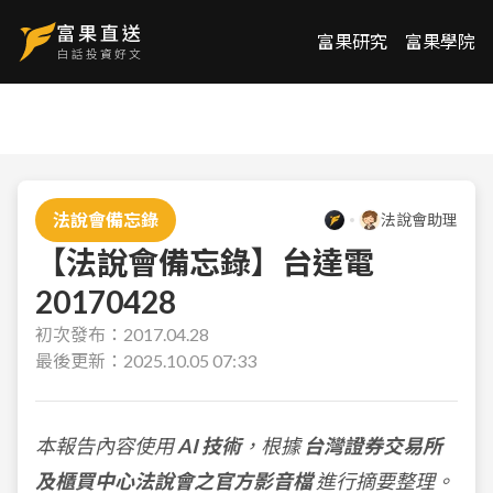
富果研究
富果學院
法說會備忘錄
法說會助理
【法說會備忘錄】台達電
20170428
初次發布：
2017.04.28
最後更新：
2025.10.05 07:33
本報告內容使用
AI 技術
，根據
台灣證券交易所
及櫃買中心法說會之官方影音檔
進行摘要整理。