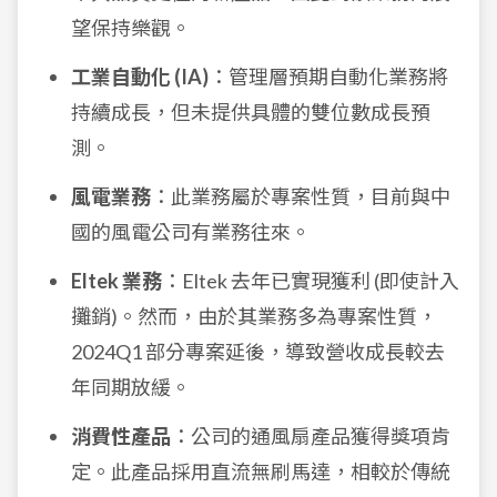
望保持樂觀。
工業自動化 (IA)
：管理層預期自動化業務將
持續成長，但未提供具體的雙位數成長預
測。
風電業務
：此業務屬於專案性質，目前與中
國的風電公司有業務往來。
Eltek 業務
：Eltek 去年已實現獲利 (即使計入
攤銷)。然而，由於其業務多為專案性質，
2024Q1 部分專案延後，導致營收成長較去
年同期放緩。
消費性產品
：公司的通風扇產品獲得獎項肯
定。此產品採用直流無刷馬達，相較於傳統