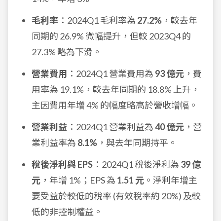
毛利率
：2024Q1 毛利率為
27.2%
，較去年
同期的 26.9% 微幅提升，但較 2023Q4 的
27.3% 略為下滑。
營業費用
：2024Q1 營業費用為
93 億元
，費
用率為 19.1%，較去年同期的 18.8% 上升，
主因費用年增 4% 的幅度略高於營收增幅。
營業利益
：2024Q1 營業利益為
40 億元
，營
業利益率為
8.1%
，與去年同期持平。
稅後淨利與 EPS
：2024Q1 稅後淨利為
39 億
元
，年增 1%；EPS 為
1.51 元
。淨利年增主
要受益於較低的稅率 (有效稅率約 20%) 及較
低的非控制權益。