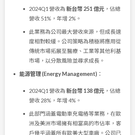
2024Q1 營收為
新台幣 251 億元
，佔總
營收 51%，年增 2%。
此業務為公司最大營收來源，但成長速
度相對較緩。公司策略為積極將應用從
傳統市場拓展至醫療、工業等其他利基
市場，以分散風險並尋求成長。
能源管理 (Energy Management)
：
2024Q1 營收為
新台幣 138 億元
，佔總
營收 28%，年增 4%。
此部門涵蓋電動車充電樁等業務，在歐
洲及美洲市場擁有相當高的市佔率，客
戶幾乎涵蓋所有歐美大型車廠。公司已