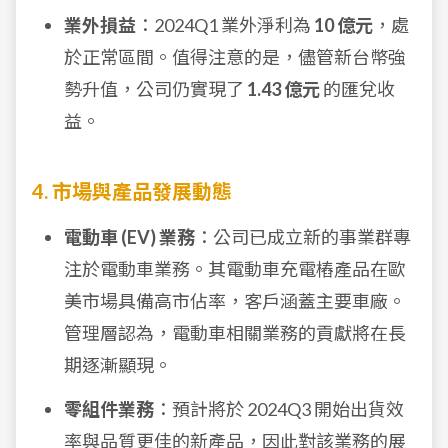
業外損益
：2024Q1 業外淨利為
10 億元
，處
於正常區間。值得注意的是，儘管新台幣強
勢升值，公司仍實現了
1.43 億元
的匯兌收
益。
4. 市場與產品發展動態
電動車 (EV) 業務
：公司已成立新的事業群專
注於電動車業務。其電動車充電樁產品在歐
美市場具備高市佔率，客戶涵蓋主要車廠。
管理層認為，電動車相關業務的貢獻將在長
期逐漸顯現。
零組件業務
：預計將於 2024Q3 開始出貨效
率與品質更佳的新產品，因此對該業務的展