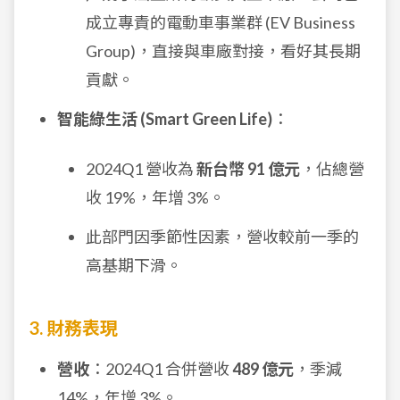
成立專責的電動車事業群 (EV Business
Group)，直接與車廠對接，看好其長期
貢獻。
智能綠生活 (Smart Green Life)
：
2024Q1 營收為
新台幣 91 億元
，佔總營
收 19%，年增 3%。
此部門因季節性因素，營收較前一季的
高基期下滑。
3. 財務表現
營收
：2024Q1 合併營收
489 億元
，季減
14%，年增 3%。