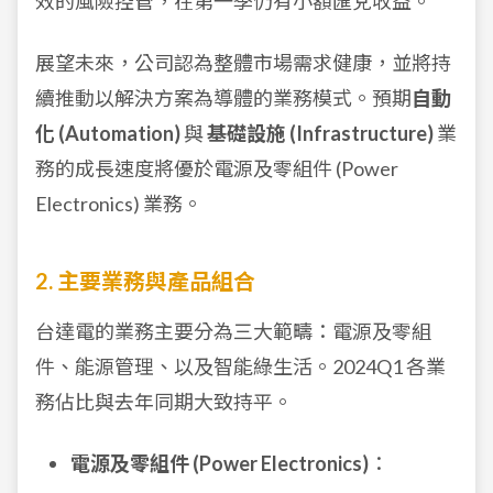
效的風險控管，在第一季仍有小額匯兌收益。
展望未來，公司認為整體市場需求健康，並將持
續推動以解決方案為導體的業務模式。預期
自動
化 (Automation)
與
基礎設施 (Infrastructure)
業
務的成長速度將優於電源及零組件 (Power
Electronics) 業務。
2. 主要業務與產品組合
台達電的業務主要分為三大範疇：電源及零組
件、能源管理、以及智能綠生活。2024Q1 各業
務佔比與去年同期大致持平。
電源及零組件 (Power Electronics)
：