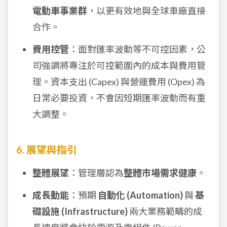
電動車事業群
，以更有效地與全球車廠直接
合作。
費用控管
：面對匯率波動等不可控因素，公
司強調將專注於可控範圍內的成本與費用管
理。資本支出 (Capex) 與營運費用 (Opex) 為
日常必要投資，不會因短期匯率波動而有重
大調整。
6. 展望與指引
整體展望
：管理層認為
整體市場需求健康
。
成長動能
：預期
自動化 (Automation)
與
基
礎設施 (Infrastructure)
兩大業務範疇的成