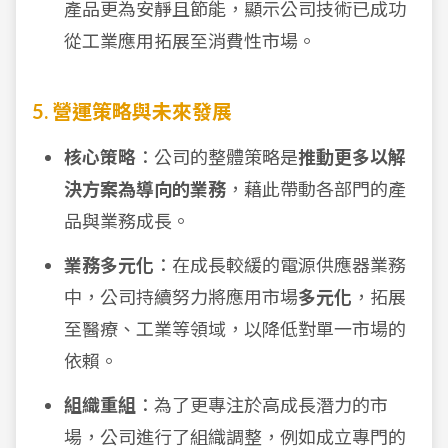
產品更為安靜且節能，顯示公司技術已成功
從工業應用拓展至消費性市場。
5. 營運策略與未來發展
核心策略
：公司的整體策略是
推動更多以解
決方案為導向的業務
，藉此帶動各部門的產
品與業務成長。
業務多元化
：在成長較緩的電源供應器業務
中，公司持續努力將應用市場
多元化
，拓展
至醫療、工業等領域，以降低對單一市場的
依賴。
組織重組
：為了更專注於高成長潛力的市
場，公司進行了組織調整，例如成立專門的