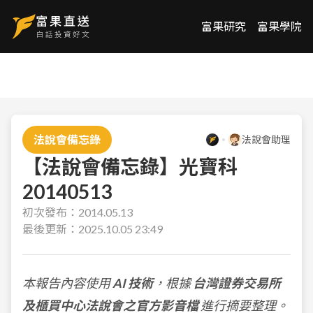
富果研究
富果學院
法說會備忘錄
法說會助理
【法說會備忘錄】光寶科
20140513
初次發布：
2014.05.13
最後更新：
2025.10.05 23:49
本報告內容使用
AI 技術
，根據
台灣證券交易所
及櫃買中心法說會之官方影音檔
進行摘要整理。