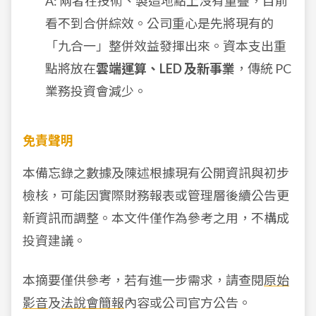
A: 兩者在技術、製造地點上沒有重疊，目前
看不到合併綜效。公司重心是先將現有的
「九合一」整併效益發揮出來。資本支出重
點將放在
雲端運算、LED 及新事業
，傳統 PC
業務投資會減少。
免責聲明
本備忘錄之數據及陳述根據現有公開資訊與初步
檢核，可能因實際財務報表或管理層後續公告更
新資訊而調整。本文件僅作為參考之用，不構成
投資建議。
本摘要僅供參考，若有進一步需求，請查閱
原始
影音
及
法說會簡報
內容或公司官方公告。