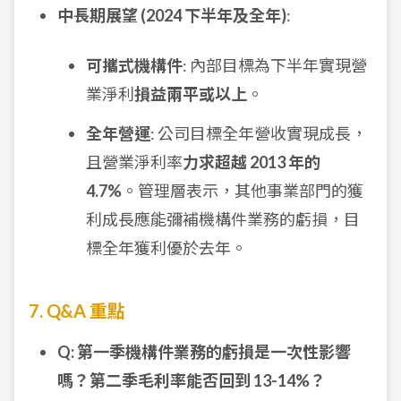
中長期展望 (2024 下半年及全年)
:
可攜式機構件
: 內部目標為下半年實現營
業淨利
損益兩平或以上
。
全年營運
: 公司目標全年營收實現成長，
且營業淨利率
力求超越 2013 年的
4.7%
。管理層表示，其他事業部門的獲
利成長應能彌補機構件業務的虧損，目
標全年獲利優於去年。
7. Q&A 重點
Q: 第一季機構件業務的虧損是一次性影響
嗎？第二季毛利率能否回到 13-14%？