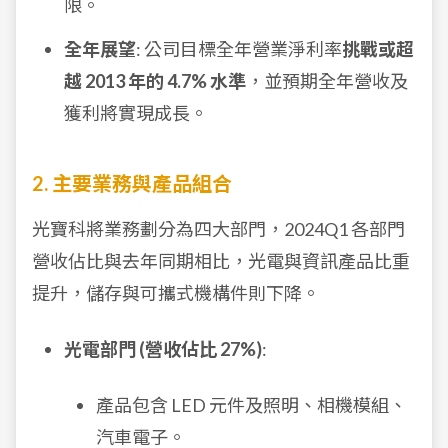
限。
全年展望
: 公司目標全年營業淨利率
挑戰或超
越 2013 年的 4.7% 水準
，並預期全年營收及
獲利將實現成長。
2. 主要業務與產品組合
光寶科將業務劃分為四大部門，2024Q1 各部門
營收佔比與去年同期相比，光電與資訊產品比重
提升，儲存與可攜式機構件則下降。
光電部門 (營收佔比 27%)
:
產品包含 LED 元件及照明、相機模組、
汽車電子。