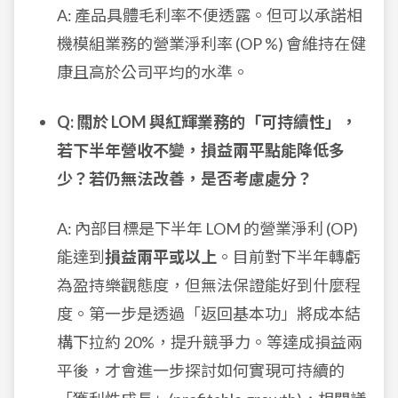
A: 產品具體毛利率不便透露。但可以承諾相
機模組業務的營業淨利率 (OP %) 會維持在健
康且高於公司平均的水準。
Q: 關於 LOM 與紅輝業務的「可持續性」，
若下半年營收不變，損益兩平點能降低多
少？若仍無法改善，是否考慮處分？
A: 內部目標是下半年 LOM 的營業淨利 (OP)
能達到
損益兩平或以上
。目前對下半年轉虧
為盈持樂觀態度，但無法保證能好到什麼程
度。第一步是透過「返回基本功」將成本結
構下拉約 20%，提升競爭力。等達成損益兩
平後，才會進一步探討如何實現可持續的