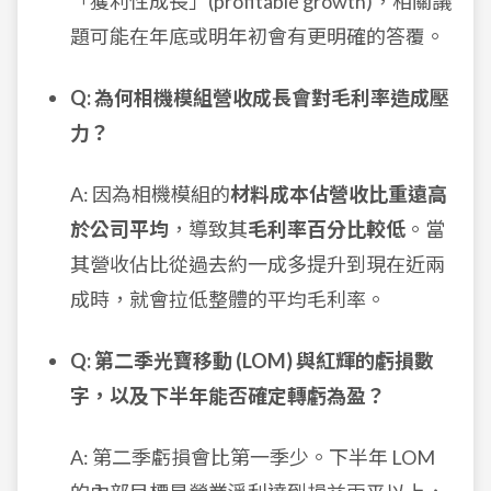
「獲利性成長」(profitable growth)，相關議
題可能在年底或明年初會有更明確的答覆。
Q: 為何相機模組營收成長會對毛利率造成壓
力？
A: 因為相機模組的
材料成本佔營收比重遠高
於公司平均
，導致其
毛利率百分比較低
。當
其營收佔比從過去約一成多提升到現在近兩
成時，就會拉低整體的平均毛利率。
Q: 第二季光寶移動 (LOM) 與紅輝的虧損數
字，以及下半年能否確定轉虧為盈？
A: 第二季虧損會比第一季少。下半年 LOM