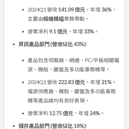
2024Q1 營收
141.09 億元
，年增
36%
，
主要由
相機模組
業務帶動。
營業淨利
9.1 億元
，年增
33%
。
資訊產品部門 (營收佔比 43%)
:
產品包含伺服器、網通、PC/平板相關電
源、機殼、鍵盤及多功能事務機等。
2024Q1 營收
222.83 億元
，年增
21%
。
電源供應器、機殼、鍵盤及多功能事務
機等產品線均有良好表現。
營業淨利
12.75 億元
，年增
24%
。
儲存產品部門 (營收佔比 18%)
: