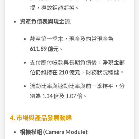
提，導致鉅額虧損。
資產負債表與現金流
:
截至第一季末，現金及約當現金為
611.89 億元
。
支付應付帳款與長期負債後，
淨現金部
位仍維持在 210 億元
，財務狀況穩健。
流動比率與速動比率與前一季持平，分
別為 1.34 倍及 1.07 倍。
4. 市場與產品發展動態
相機模組 (Camera Module)
: