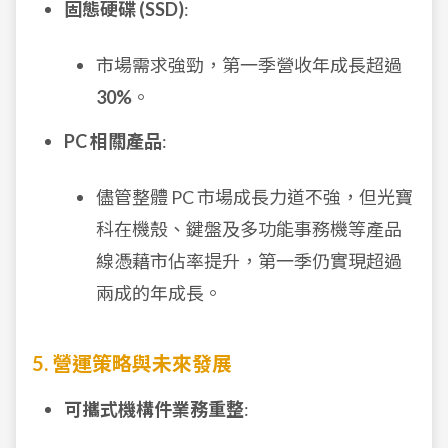
固態硬碟 (SSD)
:
市場需求強勁，第一季營收年成長超過
30%
。
PC 相關產品
:
儘管整體 PC 市場成長力道不強，但光寶
科在機殼、鍵盤及多功能事務機等產品
線憑藉市佔率提升，第一季仍實現超過
兩成的年成長。
5. 營運策略與未來發展
可攜式機構件業務重整
: