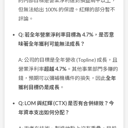
的內部目標是營業淨利達到損益兩平以上，
但無法給出 100% 的保證。紅輝的部分暫不
評論。
Q: 若全年營業淨利率目標為 4.7%，是否意
味著全年獲利可能無法成長？
A: 公司的目標是全年營收 (Topline) 成長，且
營業淨利率
超越 4.7%
。其他事業部門多賺的
錢，預期可以彌補機構件的損失，因此
全年
獲利目標仍是成長
。
Q: LOM 與紅輝 (CTX) 是否有合併綜效？今
年資本支出如何分配？