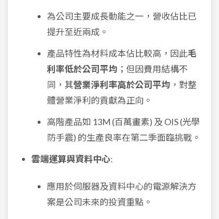
為公司主要成長動能之一，營收佔比已
提升至近兩成。
產品特性為材料成本佔比較高，因此
毛
利率低於公司平均
；但因費用結構不
同，其
營業淨利率高於公司平均
，對整
體營業淨利的貢獻為正向。
高階產品如 13M (百萬畫素) 及 OIS (光學
防手震) 的生產良率在第二季面臨挑戰。
雲端運算與資料中心
:
應用於伺服器及資料中心的電源解決方
案是公司未來的投資重點。