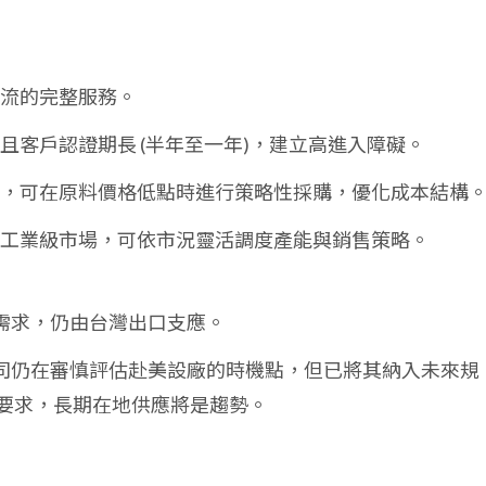
物流的完整服務。
，且客戶認證期長 (半年至一年)，建立高進入障礙。
儲槽，可在原料價格低點時進行策略性採購，優化成本結構
級與工業級市場，可依市況靈活調度產能與銷售策略。
需求，仍由台灣出口支應。
司仍在審慎評估赴美設廠的時機點，但已將其納入未來規
G 要求，長期在地供應將是趨勢。