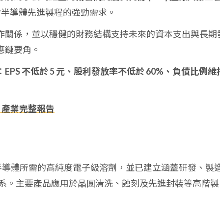
對半導體先進製程的強勁需求。
作關係，並以穩健的財務結構支持未來的資本支出與長期
應鏈要角。
：
EPS 不低於 5 元、股利發放率不低於 60%、負債比例維
、產業完整報告
程半導體所需的高純度電子級溶劑，並已建立涵蓋研發、製
系。主要產品應用於晶圓清洗、蝕刻及先進封裝等高階製