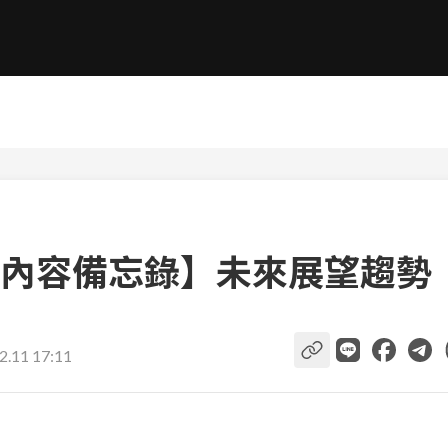
內容備忘錄】未來展望趨勢
2.11 17:11