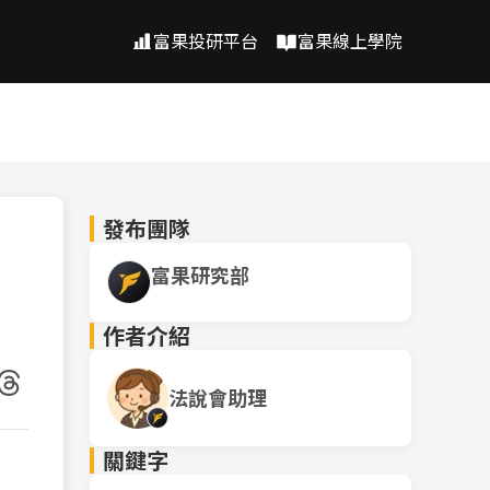
富果投研平台
富果線上學院
發布團隊
富果研究部
作者介紹
法說會助理
關鍵字