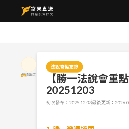
法說會備忘錄
【勝一法說會重點
閱讀進度
0
%
20251203
初次發布：
2025.12.03
最後更新：
2026.0