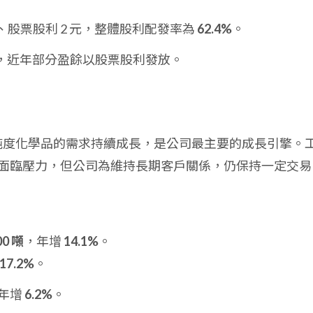
5 元、股票股利 2 元，整體股利配發率為
62.4%
。
，近年部分盈餘以股票股利發放。
高純度化學品的需求持續成長，是公司最主要的成長引擎。
面臨壓力，但公司為維持長期客戶關係，仍保持一定交易
00 噸
，年增
14.1%
。
17.2%
。
量年增
6.2%
。