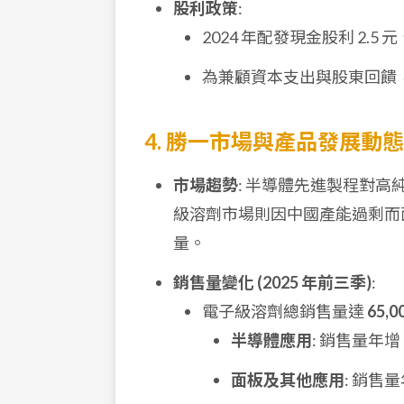
股利政策
:
2024 年配發現金股利 2.
為兼顧資本支出與股東回饋
4. 勝一市場與產品發展動態
市場趨勢
: 半導體先進製程對
級溶劑市場則因中國產能過剩而
量。
銷售量變化 (2025 年前三季)
:
電子級溶劑總銷售量達
65,0
半導體應用
: 銷售量年增
面板及其他應用
: 銷售