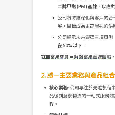
二醇甲醚 (PM) 產線
，以應
公司將持續深化與客戶的合
展，目標成為更高層次的供
公司揭示未來營運三項原則
在 50% 以下
。
註冊富果會員 ➠ 解鎖富果直送個股
2. 勝一主要業務與產品組合
核心業務
: 公司專注於先進製
品檢到倉儲物流的一站式服務體
程。