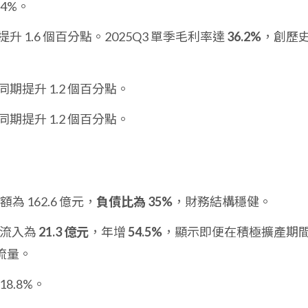
.4%。
升 1.6 個百分點。2025Q3 單季毛利率達
36.2%
，創歷
期提升 1.2 個百分點。
期提升 1.2 個百分點。
額為 162.6 億元，
負債比為 35%
，財務結構穩健。
金流入為
21.3 億元
，年增
54.5%
，顯示即便在積極擴產期
流量。
18.8%。