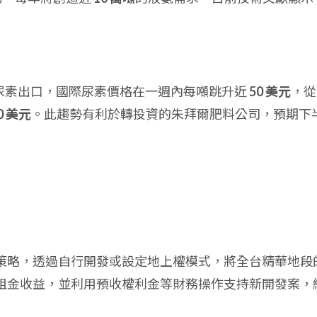
尿素出口，國際尿素價格在一週內每噸跳升近
50 美元
，從
60 美元
。此趨勢有利於轉投資的朱拜爾肥料公司，預期下
策略，透過自行開發或設定地上權模式，將全台精華地段
租金收益，並利用預收權利金等財務操作支持新開發案，