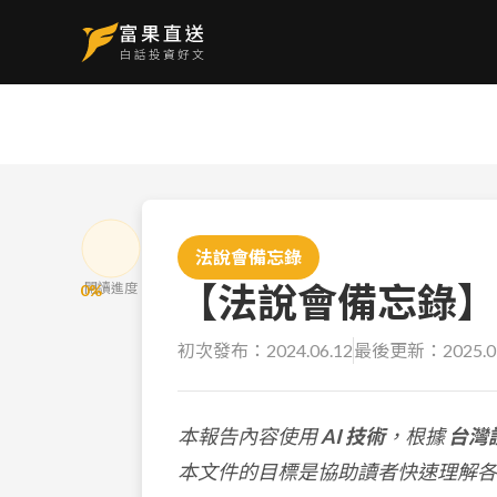
法說會備忘錄
【法說會備忘錄】台肥
閱讀進度
0
%
初次發布：
2024.06.12
最後更新：
2025.0
本報告內容使用
AI 技術
，根據
台灣
本文件的目標是協助讀者快速理解各