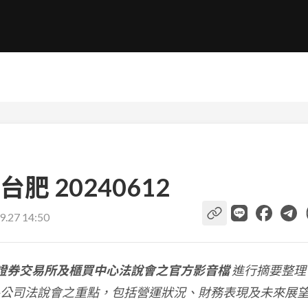
 20240612
9.27 14:50
證券交易所及櫃買中心法說會之官方影音檔
進行摘要整理
公司法說會之重點，包括營運狀況、財務表現及未來展