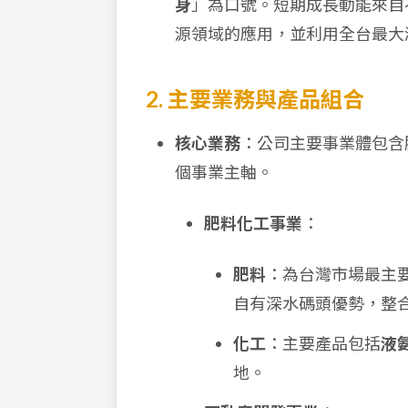
身
」為口號。短期成長動能來自
源領域的應用，並利用全台最大
2. 主要業務與產品組合
核心業務
：公司主要事業體包含
個事業主軸。
肥料化工事業
：
肥料
：為台灣市場最主
自有深水碼頭優勢，整
化工
：主要產品包括
液
地。