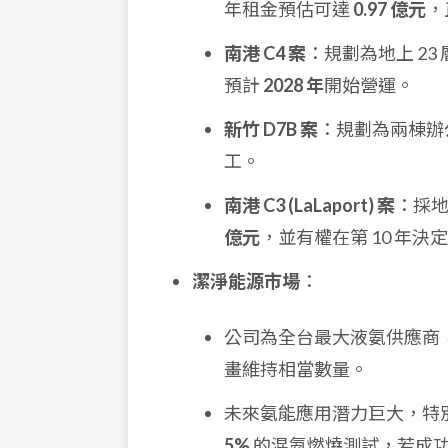
年租金預估可達
0.97 億元
，
南港 C4 案
：規劃為地上 2
預計
2028 年
開始營運。
新竹 D7B 案
：規劃為兩棟辦
工。
南港 C3 (LaLaport) 案
：採
億元
，並有權在第 10 年
潔淨能源市場
：
公司為全台最大液氨供應商
畫維持相當數量。
未來氨能應用潛力巨大，特
5%
的混氨燃燒測試，若成