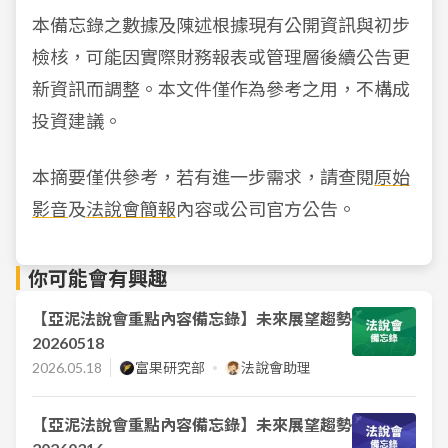
本備忘錄之數據及陳述根據現有公開資訊與初步
檢核，可能因實際財務報表或管理層後續公告更
新資訊而調整。本文件僅作為參考之用，不構成
投資建議。
本摘要僅供參考，若有進一步需求，請查閱
原始
影音
及
法說會簡報
內容或公司官方公告。
你可能會有興趣
【亞泥法說會重點內容備忘錄】未來展望趨勢
20260518
2026.05.18
富果研究部
法說會助理
【亞泥法說會重點內容備忘錄】未來展望趨勢