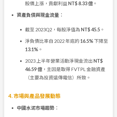
股價上漲，貢獻利益
NT$ 8.33 億
。
資產負債與現金流量
：
截至 2023Q2，每股淨值為
NT$ 45.5
。
淨負債比率自 2022 年底的
16.5%
下降至
13.1%
。
2023 上半年營業活動淨現金流出
NT$
46.59 億
，主因是取得 FVTPL 金融資產
（主要為投資遠傳電信）所致。
4. 市場與產品發展動態
中國水泥市場趨勢
：