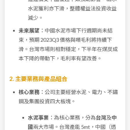
水泥獲利亦下滑，整體權益法投資收益
減少。
未來展望
：中國水泥市場下行週期尚未結
束，預期 2023Q3 價格與噸毛利將持續下
滑。台灣市場則相對穩定，下半年在煤炭成
本下降的帶動下，毛利率有望改善。
2. 主要業務與產品組合
核心業務
：公司主要經營水泥、電力、不鏽
鋼及集團投資四大板塊。
水泥事業
：為核心業務，分為
台灣
及
中
國
兩大市場。台灣產能 5mt，中國（透