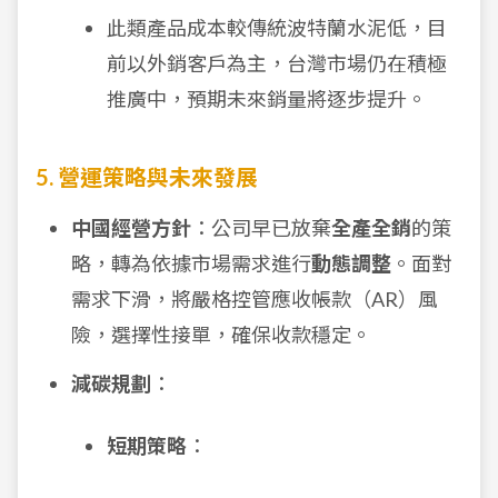
此類產品成本較傳統波特蘭水泥低，目
前以外銷客戶為主，台灣市場仍在積極
推廣中，預期未來銷量將逐步提升。
5. 營運策略與未來發展
中國經營方針
：公司早已放棄
全產全銷
的策
略，轉為依據市場需求進行
動態調整
。面對
需求下滑，將嚴格控管應收帳款（AR）風
險，選擇性接單，確保收款穩定。
減碳規劃
：
短期策略
：