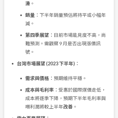
滑
。
銷量
：下半年銷量預估將持平或小幅年
減。
第四季展望
：目前市場能見度不高，尚
難預測。需觀察 9 月是否出現漲價訊
號。
台灣市場展望 (2023 下半年)
：
需求與價格
：預期維持平穩。
成本與毛利率
：受惠於國際煤價走低，
成本將逐季下降，預期下半年毛利率與
噸利潤將較上半年
改善
。