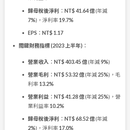
歸母稅後淨利
：
NT$ 41.64 億
(年減
7%
)，淨利率
19.7%
EPS
：
NT$ 1.17
關鍵財務指標 (2023 上半年)
：
營業收入
：
NT$ 403.45 億
(年減
9%
)
營業毛利
：
NT$ 53.32 億
(年減
25%
)，毛
利率
13.2%
營業利益
：
NT$ 41.28 億
(年減
25%
)，營
業利益率
10.2%
歸母稅後淨利
：
NT$ 68.52 億
(年減
2%
)，淨利率
17.0%