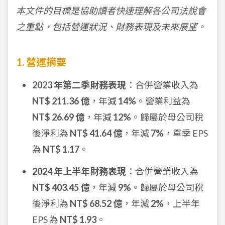
本文件的目標是協助讀者快速理解各公司法說會
之重點，包括營運狀況、財務表現及未來展望。
1. 營運摘要
2023 年第二季財務表現
：合併營業收入為
NT$ 211.36 億
，年減
14%
。營業利益為
NT$ 26.69 億
，年減
12%
。歸屬於母公司稅
後淨利為
NT$ 41.64 億
，年減
7%
，單季 EPS
為
NT$ 1.17
。
2024 年上半年財務表現
：合併營業收入為
NT$ 403.45 億
，年減
9%
。歸屬於母公司稅
後淨利為
NT$ 68.52 億
，年減
2%
，上半年
EPS 為
NT$ 1.93
。