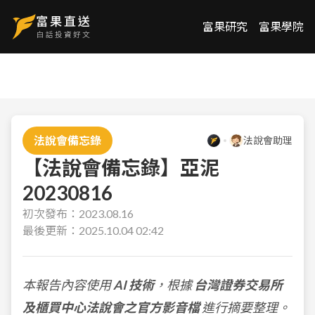
富果研究
富果學院
法說會備忘錄
法說會助理
【法說會備忘錄】亞泥
20230816
初次發布：
2023.08.16
最後更新：
2025.10.04 02:42
本報告內容使用
AI 技術
，根據
台灣證券交易所
及櫃買中心法說會之官方影音檔
進行摘要整理。