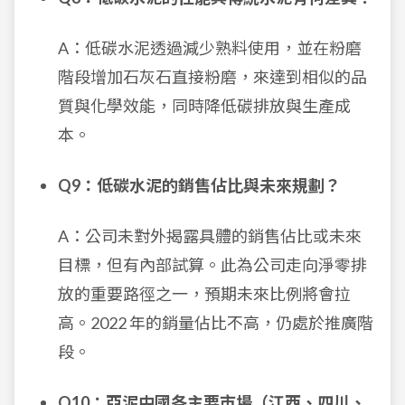
A：低碳水泥透過減少熟料使用，並在粉磨
階段增加石灰石直接粉磨，來達到相似的品
質與化學效能，同時降低碳排放與生產成
本。
Q9：低碳水泥的銷售佔比與未來規劃？
A：公司未對外揭露具體的銷售佔比或未來
目標，但有內部試算。此為公司走向淨零排
放的重要路徑之一，預期未來比例將會拉
高。2022 年的銷量佔比不高，仍處於推廣階
段。
Q10：亞泥中國各主要市場（江西、四川、