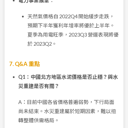
電力事業展望
：
天然氣價格自 2022Q4 開始緩步走跌，
預期下半年獲利年增率將優於上半年。
夏季為用電旺季，2023Q3 營運表現將優
於 2023Q2。
7. Q&A 重點
Q1：中國北方地區水泥價格是否止穩？與水
災重建是否有關？
A：目前中國各省價格普遍弱勢，下行局面
尚未結束。水災重建屬於短期因素，難以扭
轉整體供需格局。