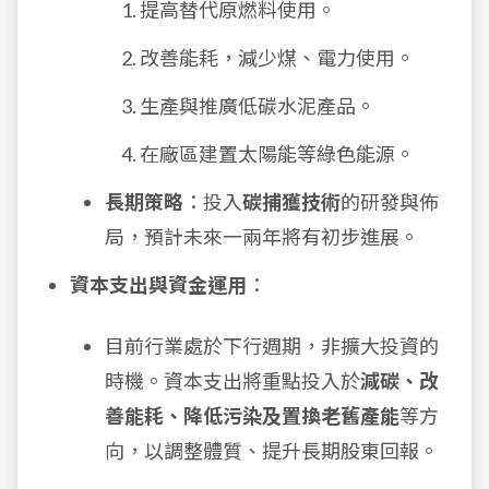
提高替代原燃料使用。
改善能耗，減少煤、電力使用。
生產與推廣低碳水泥產品。
在廠區建置太陽能等綠色能源。
長期策略
：投入
碳捕獲技術
的研發與佈
局，預計未來一兩年將有初步進展。
資本支出與資金運用
：
目前行業處於下行週期，非擴大投資的
時機。資本支出將重點投入於
減碳、改
善能耗、降低污染及置換老舊產能
等方
向，以調整體質、提升長期股東回報。