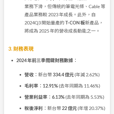
業務下滑，但傳統的筆電光條、Cable 等
產品業務較 2023 年成長。此外，自
2024Q3 開始量產的
T-CON 板
新產品，
將成為 2025 年的營收成長動能之一。
3. 財務表現
2024 年前三季關鍵財務數據
：
營收
：新台幣
334.4 億元
(年減 2.62%)
毛利率
：
12.91%
(去年同期為 11.46%)
營業利益率
：
6.13%
(去年同期為 5.53%)
稅後淨利
：新台幣
22 億元
(年增 20.37%)