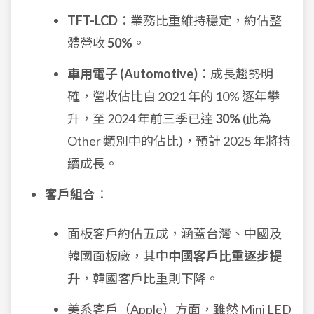
TFT-LCD
：業務比重維持穩定，約佔整
體營收
50%
。
車用電子 (Automotive)
：成長趨勢明
確，營收佔比自 2021 年的 10% 逐年攀
升，至 2024 年前三季已達
30%
(此為
Other 類別中的佔比)，預計 2025 年將持
續成長。
客戶組合
：
面板客戶約佔五成，涵蓋台灣、中國及
韓國面板廠，其中
中國客戶比重逐步提
升
，韓國客戶比重則下降。
美系客戶（Apple）方面，雖然 Mini LED