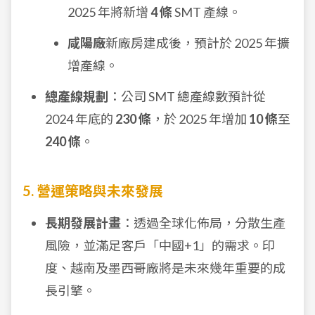
2025 年將新增
4 條
SMT 產線。
咸陽廠
新廠房建成後，預計於 2025 年擴
增產線。
總產線規劃
：公司 SMT 總產線數預計從
2024 年底的
230 條
，於 2025 年增加
10 條
至
240 條
。
5. 營運策略與未來發展
長期發展計畫
：透過全球化佈局，分散生產
風險，並滿足客戶「中國+1」的需求。印
度、越南及墨西哥廠將是未來幾年重要的成
長引擎。