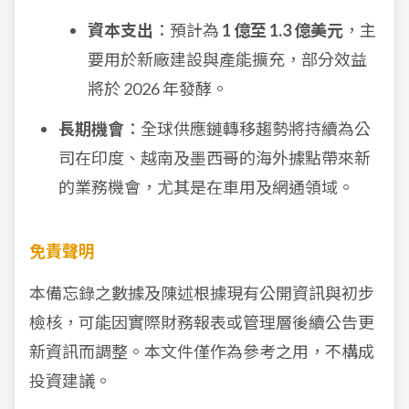
資本支出
：預計為
1 億至 1.3 億美元
，主
要用於新廠建設與產能擴充，部分效益
將於 2026 年發酵。
長期機會
：全球供應鏈轉移趨勢將持續為公
司在印度、越南及墨西哥的海外據點帶來新
的業務機會，尤其是在車用及網通領域。
免責聲明
本備忘錄之數據及陳述根據現有公開資訊與初步
檢核，可能因實際財務報表或管理層後續公告更
新資訊而調整。本文件僅作為參考之用，不構成
投資建議。