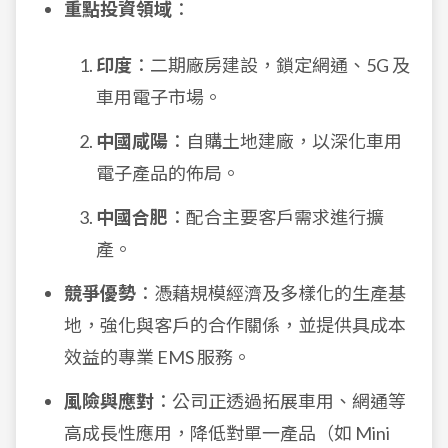
重點投資領域
：
印度
：二期廠房建設，鎖定網通、5G 及
車用電子市場。
中國咸陽
：自購土地建廠，以深化車用
電子產品的佈局。
中國合肥
：配合主要客戶需求進行擴
產。
競爭優勢
：憑藉規模經濟及多樣化的生產基
地，強化與客戶的合作關係，並提供具成本
效益的專業 EMS 服務。
風險與應對
：公司正透過拓展車用、網通等
高成長性應用，降低對單一產品（如 Mini