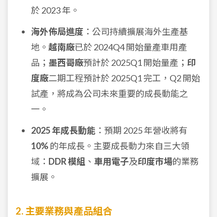
於 2023 年。
海外佈局進度
：公司持續擴展海外生產基
地。
越南廠
已於 2024Q4 開始量產車用產
品；
墨西哥廠
預計於 2025Q1 開始量產；
印
度廠
二期工程預計於 2025Q1 完工，Q2 開始
試產，將成為公司未來重要的成長動能之
一。
2025 年成長動能
：預期 2025 年營收將有
10%
的年成長。主要成長動力來自三大領
域：
DDR 模組
、
車用電子
及
印度市場
的業務
擴展。
2. 主要業務與產品組合