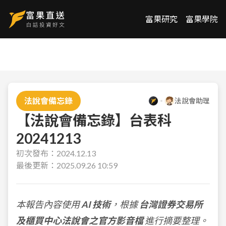
富果研究
富果學院
法說會備忘錄
法說會助理
【法說會備忘錄】台表科
20241213
初次發布：
2024.12.13
最後更新：
2025.09.26 10:59
本報告內容使用
AI 技術
，根據
台灣證券交易所
及櫃買中心法說會之官方影音檔
進行摘要整理。