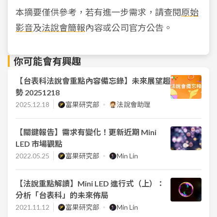
本摘要僅供參考，若有進一步需求，請查閱
原始
影音
及
法說會簡報
內容或公司官方公告。
你可能會有興趣
【台表科法說會重點內容備忘錄】未來展望趨
勢 20251218
2025.12.18
富果研究部
法說會助理
【關鍵報告】需求有變化！更新近期 Mini
LED 市場觀點
2022.05.25
富果研究部
Min Lin
【法說重點解讀】Mini LED 進行式（上）：
分析「台表科」的未來佈局
2021.11.12
富果研究部
Min Lin