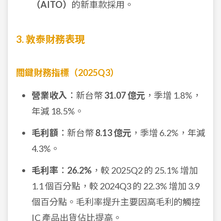
（AITO）
的新車款採用。
3. 敦泰財務表現
關鍵財務指標（2025Q3）
營業收入
：新台幣
31.07 億元
，季增 1.8%，
年減 18.5%。
毛利額
：新台幣
8.13 億元
，季增 6.2%，年減
4.3%。
毛利率
：
26.2%
，較 2025Q2 的 25.1% 增加
1.1 個百分點，較 2024Q3 的 22.3% 增加 3.9
個百分點。毛利率提升主要因高毛利的觸控
IC 產品出貨佔比提高。