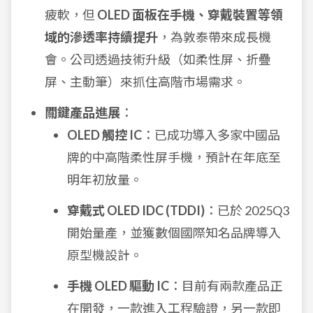
疲軟，但
OLED 面板在手機、穿戴裝置等領
域的滲透率持續提升
，為敦泰帶來成長機
會。公司透過技術升級（如柔性屏、折疊
屏、主動筆）來抓住高階市場需求。
關鍵產品進展
：
OLED 觸控 IC
：已成功導入多家中國品
牌的中高階柔性屏手機，預計在年底至
明年初放量。
穿戴式 OLED IDC (TDDI)
：已於 2025Q3
開始量產，並獲數個國際知名品牌導入
原型機設計。
手機 OLED 驅動 IC
：目前有兩款產品正
在開發，一款進入工程驗證，另一款即