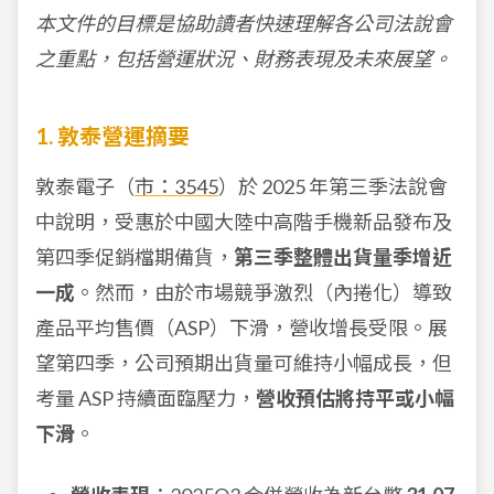
本文件的目標是協助讀者快速理解各公司法說會
之重點，包括營運狀況、財務表現及未來展望。
1. 敦泰營運摘要
敦泰電子（
市：3545
）於 2025 年第三季法說會
中說明，受惠於中國大陸中高階手機新品發布及
第四季促銷檔期備貨，
第三季整體出貨量季增近
一成
。然而，由於市場競爭激烈（內捲化）導致
產品平均售價（ASP）下滑，營收增長受限。展
望第四季，公司預期出貨量可維持小幅成長，但
考量 ASP 持續面臨壓力，
營收預估將持平或小幅
下滑
。