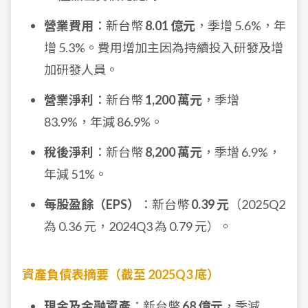
營業費用
：新台幣
8.01 億元
，季增 5.6%，年
增 5.3%。費用增加主因為持續投入研發及增
加研發人員。
營業淨利
：新台幣
1,200 萬元
，季增
83.9%，年減 86.9%。
稅後淨利
：新台幣
8,200 萬元
，季增 6.9%，
年減 51%。
每股盈餘（EPS）
：新台幣
0.39 元
（2025Q2
為 0.36 元，2024Q3 為 0.79 元）。
資產負債表摘要（截至 2025Q3 底）
現金及金融資產
：新台幣
68 億元
，季減