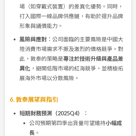
場（如穿戴式裝置）的差異化優勢。同時，
打入國際一線品牌供應鏈，有助於提升品牌
形象與議價能力。
風險與應對
：公司面臨的主要風險是中國大
陸消費市場需求不振及激烈的價格競爭。對
此，敦泰的策略是
專注於技術升級與產品差
異化
，避開低階市場的紅海競爭，並積極拓
展海外市場以分散風險。
6. 敦泰展望與指引
短期財務預測（2025Q4）
：
公司預期第四季出貨量可望維持
小幅成
長
。