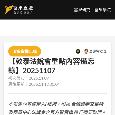
富果研究
富果學院
法說會備忘錄
法說會助理
【敦泰法說會重點內容備忘
錄】20251107
初次發布：
2025.11.07
最後更新：
2025.11.12 00:04
本報告內容使用
AI 技術
，根據
台灣證券交易所
及櫃買中心法說會之官方影音檔
進行摘要整理。