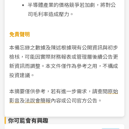
半導體產業的價格競爭若加劇，將對公
司毛利率造成壓力。
免責聲明
本備忘錄之數據及陳述根據現有公開資訊與初步
檢核，可能因實際財務報表或管理層後續公告更
新資訊而調整。本文件僅作為參考之用，不構成
投資建議。
本摘要僅供參考，若有進一步需求，請查閱
原始
影音
及
法說會簡報
內容或公司官方公告。
你可能會有興趣