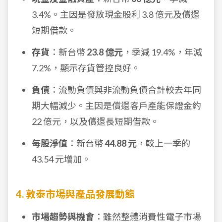
3.4%。主因是發放現金股利 3.8 億元及償還
短期借款。
存貨
：新台幣
23.8 億元
，季減 19.4%，年減
7.2%，顯示存貨管控良好。
負債
：流動負債與非流動負債合計較去年同
期大幅減少。主因是償還客戶產能保證金約
22 億元，以及償還長短期借款。
每股淨值
：新台幣
44.88 元
，較上一季的
43.54 元增加。
4. 敦泰市場與產品發展動態
市場趨勢與機會
：雖然整體消費性電子市場