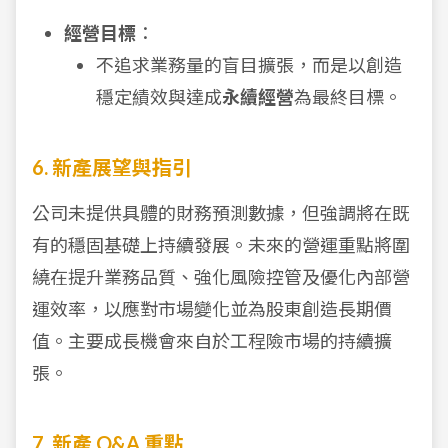
經營目標
：
不追求業務量的盲目擴張，而是以創造
穩定績效與達成
永續經營
為最終目標。
6. 新產展望與指引
公司未提供具體的財務預測數據，但強調將在既
有的穩固基礎上持續發展。未來的營運重點將圍
繞在提升業務品質、強化風險控管及優化內部營
運效率，以應對市場變化並為股東創造長期價
值。主要成長機會來自於工程險市場的持續擴
張。
7. 新產 Q&A 重點