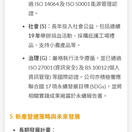
過 ISO 14064 及 ISO 50001 能源管理認
證。
社會 (S)
：長年投入社會公益，包括連續
19 年
舉辦捐血活動、採購庇護工場禮
品、支持小農產品等。
治理 (G)
：嚴格執行法令遵循，並已通過
ISO 27001 (資訊安全) 及 BS 10012 (個人
資訊管理) 等國際認證。公司亦積極響應
聯合國 17 項永續發展目標 (SDGs)，並將
相關實踐成果揭露於永續報告書。
5. 新產營運策略與未來發展
長期發展計畫
：