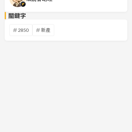
關鍵字
2850
新產