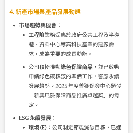
4. 新產市場與產品發展動態
市場趨勢與機會
：
工程險
業務受惠於政府公共工程及半導
體、資料中心等高科技產業的建廠需
求，成為重要的成長動能。
公司積極推動
綠色保險商品
，並已啟動
申請綠色碳標籤的準備工作，響應永續
發展趨勢。2025 年度曾獲保發中心頒發
「新興風險保障商品推廣卓越獎」的肯
定。
ESG 永續發展
：
環境 (E)
：公司制定節能減碳目標，已通