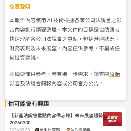
免責聲明
本報告內容使用 AI 技術根據各家公司法說會之影
音內容進行摘要整理。本文件的目標是協助讀者
快速理解各公司法說會之重點，包括營運狀況、
財務表現及未來展望，內容僅供參考，不構成任
何投資建議。
本摘要僅供參考，若有進一步需求，請查閱
原始
影音
及
法說會簡報
內容或公司官方公告。
你可能會有興趣
【新產法說會重點內容備忘錄】未來展望趨勢
20260330
2026.03.30
富果研究部
法說會助理