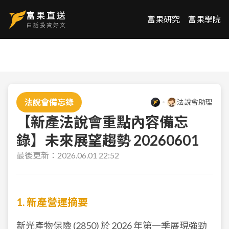
富果研究
富果學院
法說會備忘錄
法說會助理
【新產法說會重點內容備忘
錄】未來展望趨勢 20260601
最後更新：
2026.06.01 22:52
1. 新產營運摘要
新光產物保險 (2850) 於 2026 年第一季展現強勁