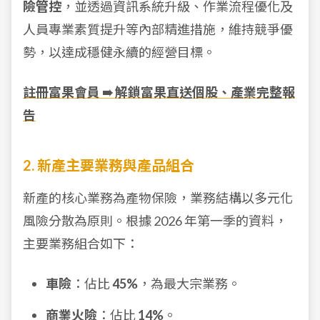
險管控
，並透過資訊系統升級、作業流程優化及
人員專業素質提升等內部精進措施，維持競爭優
勢，以達成穩健永續的經營目標。
註冊富果會員 ➠ 解鎖富果直送個股、產業完整報
告
2. 新產主要業務與產品組合
新產的核心業務為產物保險，業務結構以多元化
風險分散為原則。根據 2026 年第一季的資料，
主要業務組合如下：
車險
：佔比
45%
，為最大宗業務。
商業火險
：佔比
14%
。