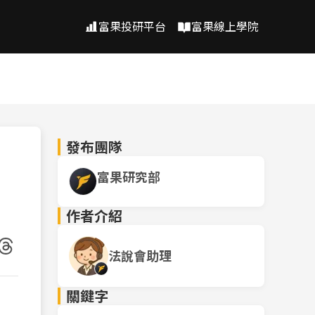
富果投研平台
富果線上學院
發布團隊
富果研究部
作者介紹
法說會助理
關鍵字