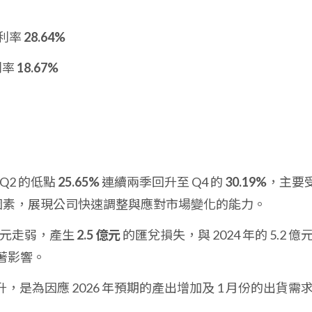
毛利率
28.64%
利率
18.67%
5Q2 的低點
25.65%
連續兩季回升至 Q4 的
30.19%
，主要
因素，展現公司快速調整與應對市場變化的能力。
因美元走弱，產生
2.5 億元
的匯兌損失，與 2024 年的 5.2 億
顯著影響。
，是為因應 2026 年預期的產出增加及 1 月份的出貨需