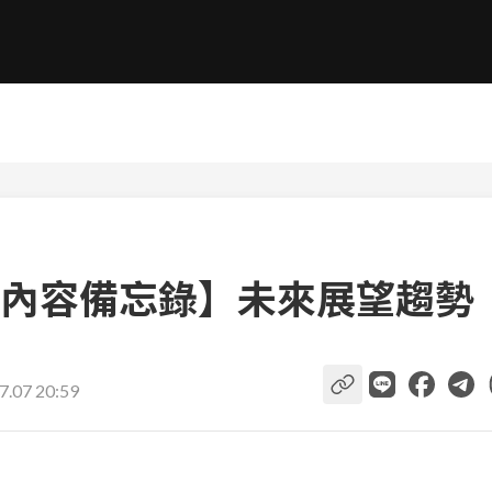
內容備忘錄】未來展望趨勢
7.07 20:59