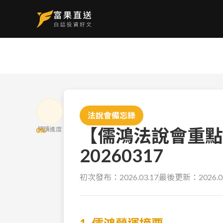
法說會備忘錄
【儒鴻法說會重點
閱讀進度
0
%
20260317
初次發布：
2026.03.17
最後更新：
2026.0