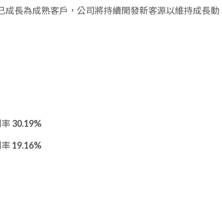
已成長為成熟客戶，公司將持續開發新客源以維持成長動
利率
30.19%
利率
19.16%