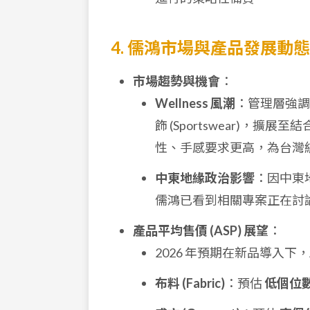
4. 儒鴻市場與產品發展動態
市場趨勢與機會
：
Wellness 風潮
：管理層強
飾 (Sportswear)
性、手感要求更高，為台灣
中東地緣政治影響
：因中東
儒鴻已看到相關專案正在討
產品平均售價 (ASP) 展望
：
2026 年預期在新品導入下，
布料 (Fabric)
：預估
低個位數 (l