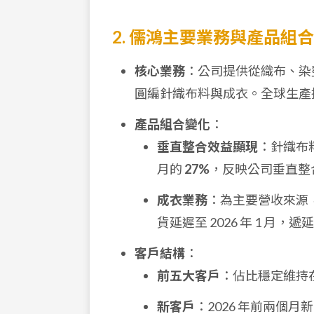
2. 儒鴻主要業務與產品組合
核心業務
：公司提供從織布、染
圓編針織布料與成衣。全球生產
產品組合變化
：
垂直整合效益顯現
：針織布料
月的
27%
，反映公司垂直整
成衣業務
：為主要營收來源，
貨延遲至 2026 年 1 月，
客戶結構
：
前五大客戶
：佔比穩定維持
新客戶
：2026 年前兩個