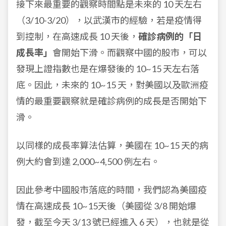
接下來最重要的觀察時間點是未來的 10 天左右
（3/10-3/20），以武漢市的經驗，若是疫情得
到控制，在高速成長 10 天後，
確診病例的「日
成長率」
會開始下滑。而觀察中國的股市，可以
發現上證指數也是在爆發後的 10~15 天左右落
底。因此，未來的 10~15 天，對美國以及歐洲疫
情的最重要觀察就是確診病例的成長是否開始下
滑。
以同樣的成長率算法估算，美國在 10~15 天的病
例大約會到達 2,000~4,500 例左右。
因此參考中國股市落底的時間，我們認為美國疫
情在高速成長 10~15天後（美國從 3/8 開始爆
發，截至今天 3/13 號已經進入 6 天），也就是從