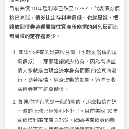
目前美債 10 年殖利率已跌至 0.76%，代表債券價
格已高漲，
債券比定存利率還低。也就是說，把
錢放到債券這種風險性資產所能領的利息反而比
無風險的定存還要少。
如果你持有的是高收益債（也就是俗稱的垃
圾債券），那麼建議減少持有，因為高收益
債大多數是由
現金流本身有問題
的公司所發
行，隨著疫情、經濟波動的加劇，這些高收
益債券有可能會倒債。
如果你持有的是一般的國債，那麼相信在這
一波的上漲已經獲利不少了。目前美國 10 年
國債殖利率僅有 0.76%，繼續持有債券的吸