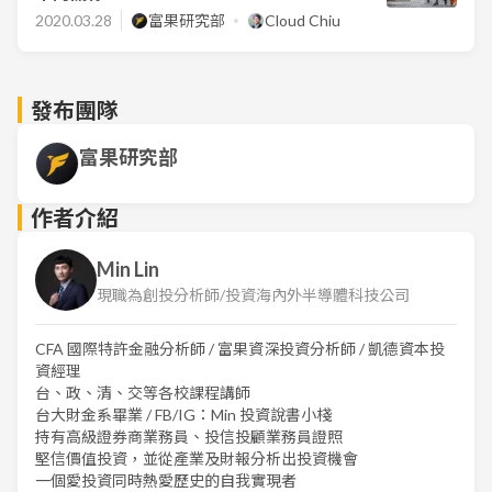
2020.03.28
富果研究部
Cloud Chiu
發布團隊
富果研究部
作者介紹
Min Lin
現職為創投分析師/投資海內外半導體科技公司
CFA 國際特許金融分析師 / 富果資深投資分析師 / 凱德資本投
資經理
台、政、清、交等各校課程講師
台大財金系畢業 / FB/IG：Min 投資說書小棧
持有高級證券商業務員、投信投顧業務員證照
堅信價值投資，並從產業及財報分析出投資機會
一個愛投資同時熱愛歷史的自我實現者