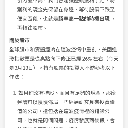
引力並不高。我們會建議陸續獲利了結，將
獲利的現金先保留在身邊、等待股價下跌至
便宜區段，也就是
勝率高一點的時機出現
，
再轉往股市。
關於股市
全球股市和實體經濟在這波疫情中重創，美國道
瓊指數更是從高點向下修正已經 26% 左右（今天
是3月13日）。持有股票的投資人不妨參考以下
作法：
如果你沒有持股、而且有足夠的現金，那麼
建議可以慢慢佈局一些經過研究具有投資價
值的公司，還包括在這波疫情裡的錯殺公
司，也就是問個問題：疫情發展到後段，會