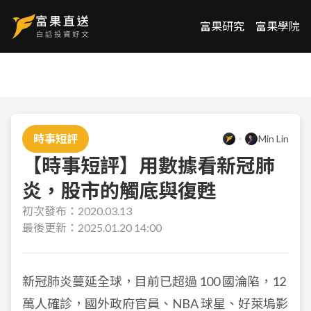
富果研究
富果學院
時事短評
Min Lin
【時事短評】用數據看新冠肺
炎，股市的觸底與復甦
初次發布：
2020.03.13
最後更新：
2025.01.20 14:00
新冠肺炎蔓延全球，目前已超過 100 國淪陷，12
萬人確診，國外政府官員、NBA 球星、好萊塢影