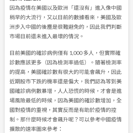
因為疫情在美國以及歐洲「還沒有」進入像中國
稍早的大流行，又以目前的數據看來，美國及歐
洲步入中國的後塵是很難避免的，因此我們判斷
市場目前還未進入最壞的情況。
目前美國的確診病例僅有 1,000 多人，但實際確
診數應該更多（因為檢測率過低）。隨著檢測率
的提高，美國確診數有很大的可能會飆升，因此
近期股市下跌的機率還是偏大，我們認為等到美
國確診病例數暴增，人人恐慌的時候，才會是進
場風險最低的時候，因為美國的確診數增加，全
國對疫情的重視，其實反而是有助於疫情的控
制。那什麼時候才會飆升呢？可以參考中國疫情
擴散的速率圖來參考：