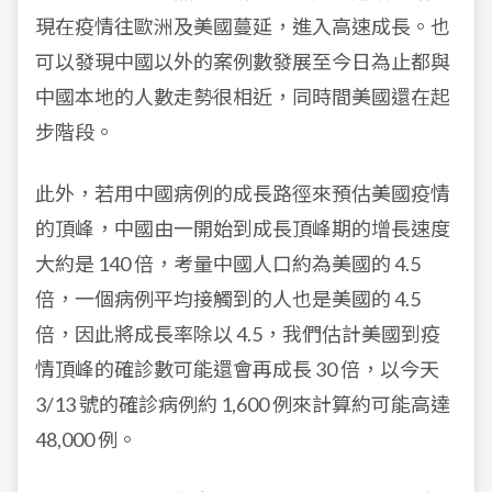
現在疫情往歐洲及美國蔓延，進入高速成長。也
可以發現中國以外的案例數發展至今日為止都與
中國本地的人數走勢很相近，同時間美國還在起
步階段。
此外，若用中國病例的成長路徑來預估美國疫情
的頂峰，中國由一開始到成長頂峰期的增長速度
大約是 140 倍，考量中國人口約為美國的 4.5
倍，一個病例平均接觸到的人也是美國的 4.5
倍，因此將成長率除以 4.5，我們估計美國到疫
情頂峰的確診數可能還會再成長 30 倍，以今天
3/13 號的確診病例約 1,600 例來計算約可能高達
48,000 例。