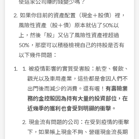
使這家公司賺的錢變少嗎？
如果你目前的資產配置（現金＋股債）裡，
風險性資產（股＋債）原本就佔了50%以
上，然後「股」又佔了風險性資產裡超過
50%，那麼可以積極檢視自己的持股是否有
以下幾件問題：
被疫情影響的實質受害股：航空、餐飲、
觀光以及車用產業，這些都是會因人們不
出門後而減少的消費。還有喔！
有壽險業
務的金控股因為持有大量的投資部位，在
近幾季的獲利也會受到明顯的衝擊。
現金流有問題的公司：在受到疫情的衝擊
下，如果帳上現金不夠、營運現金流長期