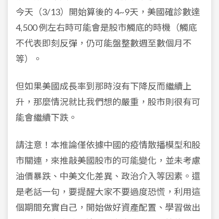
今天（3/13）開始算後的 4~9天，美國確診數達
4,500 例左右時可能會是股市觸底的時機（觸底
不代表即刻反彈，仍可能盤整數週至數個月不
等）。
但如果美國成長率到那時沒有下降反而繼續上
升，那麼情況就比我們想的嚴重，股市則很有可
能會繼續下跌。
請注意！
本推論僅依據中國的疫情散播模型和股
市關連，來推敲美國股市的可能變化，並未考慮
油價暴跌、中美文化差異、政治介入等因素。還
是老話一句，要提醒大家不要過度恐慌，利用這
個期間充實自己，開始做好資產配置、學習做出