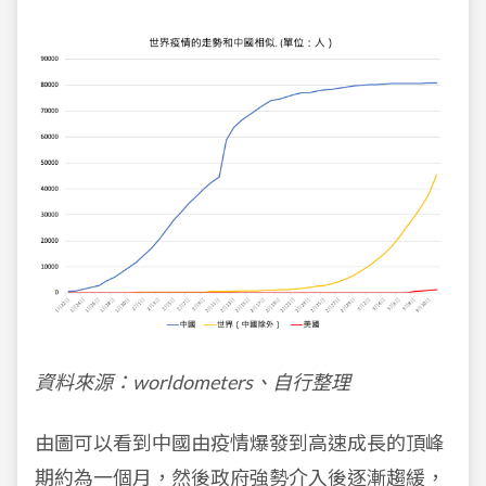
資料來源：worldometers、自行整理
由圖可以看到中國由疫情爆發到高速成長的頂峰
期約為一個月，然後政府強勢介入後逐漸趨緩，