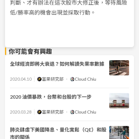
判斷、才有辦法在這次股市大修正後，等待風險
低/勝率高的機會出現並採取行動。
你可能會有興趣
全球經濟即將大衰退？如何解讀失業率數據
2020.04.10
富果研究部
Cloud Chiu
2020 油價暴跌，台幣和台股的下一步
2020.03.28
富果研究部
Cloud Chiu
肺炎肆虐下美國降息、量化寛鬆（QE）和股
市的關係